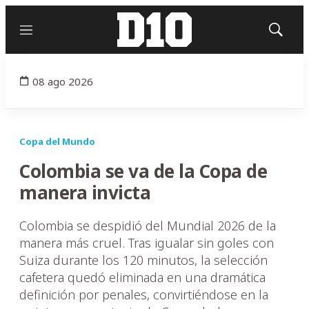
Menú
Mostrar
búsqued
08 ago 2026
Copa del Mundo
Colombia se va de la Copa de
manera invicta
Colombia se despidió del Mundial 2026 de la
manera más cruel. Tras igualar sin goles con
Suiza durante los 120 minutos, la selección
cafetera quedó eliminada en una dramática
definición por penales, convirtiéndose en la