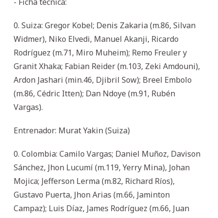
- Ficha técnica:
0. Suiza: Gregor Kobel; Denis Zakaria (m.86, Silvan
Widmer), Niko Elvedi, Manuel Akanji, Ricardo
Rodríguez (m.71, Miro Muheim); Remo Freuler y
Granit Xhaka; Fabian Reider (m.103, Zeki Amdouni),
Ardon Jashari (min.46, Djibril Sow); Breel Embolo
(m.86, Cédric Itten); Dan Ndoye (m.91, Rubén
Vargas).
Entrenador: Murat Yakin (Suiza)
0. Colombia: Camilo Vargas; Daniel Muñoz, Davison
Sánchez, Jhon Lucumí (m.119, Yerry Mina), Johan
Mojica; Jefferson Lerma (m.82, Richard Ríos),
Gustavo Puerta, Jhon Arias (m.66, Jaminton
Campaz); Luis Díaz, James Rodríguez (m.66, Juan