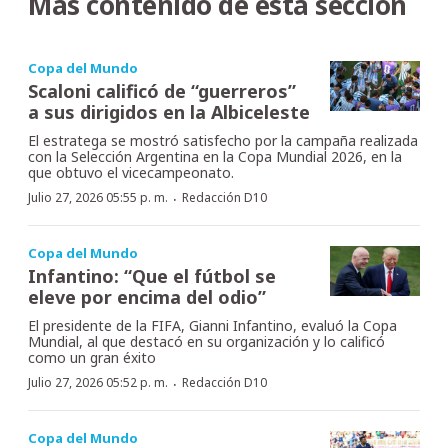
Más contenido de esta sección
Copa del Mundo
Scaloni calificó de “guerreros”
a sus dirigidos en la Albiceleste
El estratega se mostró satisfecho por la campaña realizada
con la Selección Argentina en la Copa Mundial 2026, en la
que obtuvo el vicecampeonato.
·
Julio 27, 2026 05:55 p. m.
Redacción D10
Copa del Mundo
Infantino: “Que el fútbol se
eleve por encima del odio”
El presidente de la FIFA, Gianni Infantino, evaluó la Copa
Mundial, al que destacó en su organización y lo calificó
como un gran éxito
·
Julio 27, 2026 05:52 p. m.
Redacción D10
Copa del Mundo