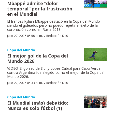
Mbappé admite “dolor
temporal” por la frustración
en el Mundial
El francés Kylian Mbappé destacó en la Copa del Mundo
siendo el goleador, pero no puedo repetir el éxito de la
coronación como en Rusia 2018.
·
Julio 27, 2026 05:50 p. m.
Redacción D10
Copa del Mundo
El mejor gol de la Copa del
Mundo 2026
VIDEO. El golazo de Sidny Lopes Cabral para Cabo Verde
contra Argentina fue elegido como el mejor de la Copa del
Mundo 2026.
·
Julio 27, 2026 05:33 p. m.
Redacción D10
Copa del Mundo
El Mundial (más) debatido:
Nunca es solo fútbol (1)