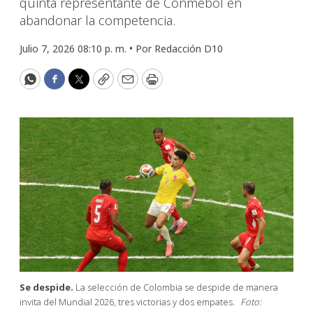
quinta representante de Conmebol en
abandonar la competencia.
Julio 7, 2026 08:10 p. m. •
Por
Redacción D10
WhatsApp
Facebook
Twitter
Copy
Email
Print
Se despide.
La selección de Colombia se despide de manera
invita del Mundial 2026, tres victorias y dos empates.
Foto: