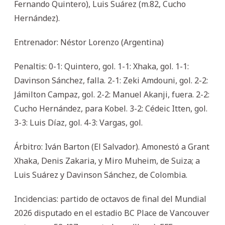
Fernando Quintero), Luis Suárez (m.82, Cucho
Hernández).
Entrenador: Néstor Lorenzo (Argentina)
Penaltis: 0-1: Quintero, gol. 1-1: Xhaka, gol. 1-1:
Davinson Sánchez, falla. 2-1: Zeki Amdouni, gol. 2-2:
Jámilton Campaz, gol. 2-2: Manuel Akanji, fuera. 2-2:
Cucho Hernández, para Kobel. 3-2: Cédeic Itten, gol.
3-3: Luis Díaz, gol. 4-3: Vargas, gol.
Árbitro: Iván Barton (El Salvador). Amonestó a Grant
Xhaka, Denis Zakaria, y Miro Muheim, de Suiza; a
Luis Suárez y Davinson Sánchez, de Colombia.
Incidencias: partido de octavos de final del Mundial
2026 disputado en el estadio BC Place de Vancouver