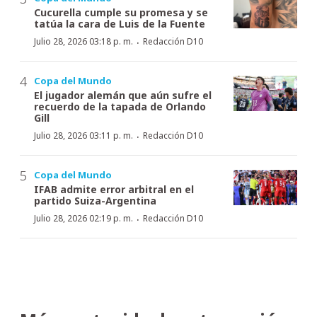
Cucurella cumple su promesa y se
tatúa la cara de Luis de la Fuente
·
Julio 28, 2026 03:18 p. m.
Redacción D10
Copa del Mundo
El jugador alemán que aún sufre el
recuerdo de la tapada de Orlando
Gill
·
Julio 28, 2026 03:11 p. m.
Redacción D10
Copa del Mundo
IFAB admite error arbitral en el
partido Suiza-Argentina
·
Julio 28, 2026 02:19 p. m.
Redacción D10