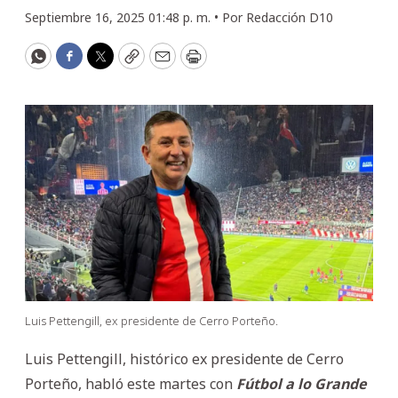
Septiembre 16, 2025 01:48 p. m. •
Por
Redacción D10
WhatsApp
Facebook
Twitter
Copy
Email
Print
Luis Pettengill, ex presidente de Cerro Porteño.
Luis Pettengill, histórico ex presidente de Cerro
Porteño, habló este martes con
Fútbol a lo Grande