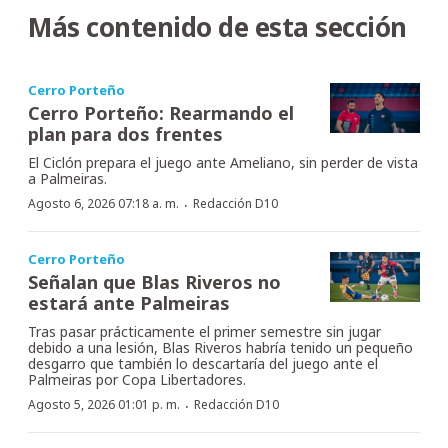
Más contenido de esta sección
Cerro Porteño
Cerro Porteño: Rearmando el
plan para dos frentes
El Ciclón prepara el juego ante Ameliano, sin perder de vista
a Palmeiras.
·
Agosto 6, 2026 07:18 a. m.
Redacción D10
Cerro Porteño
Señalan que Blas Riveros no
estará ante Palmeiras
Tras pasar prácticamente el primer semestre sin jugar
debido a una lesión, Blas Riveros habría tenido un pequeño
desgarro que también lo descartaría del juego ante el
Palmeiras por Copa Libertadores.
·
Agosto 5, 2026 01:01 p. m.
Redacción D10