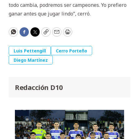
todo cambia, podremos ser campeones. Yo prefiero
ganar antes que jugar lindo”, cerró.
WhatsApp
Facebook
Twitter
Copy
Email
Print
Luis Pettengill
Cerro Porteño
Diego Martínez
Redacción D10