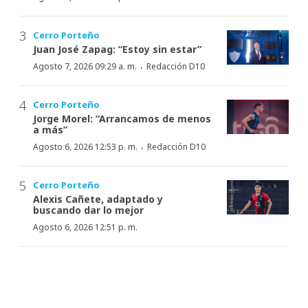
Cerro Porteño
Juan José Zapag: “Estoy sin estar”
·
Agosto 7, 2026 09:29 a. m.
Redacción D10
Cerro Porteño
Jorge Morel: “Arrancamos de menos
a más”
·
Agosto 6, 2026 12:53 p. m.
Redacción D10
Cerro Porteño
Alexis Cañete, adaptado y
buscando dar lo mejor
Agosto 6, 2026 12:51 p. m.