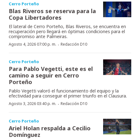
Cerro Porteño
Blas Riveros se reserva para la
Copa Libertadores
El lateral de Cerro Porteño, Blas Riveros, se encuentra en
recuperación pero llegará en óptimas condiciones para el
compromiso ante Palmeiras.
·
Agosto 4, 2026 07:00 p. m.
Redacción D10
Cerro Porteño
Para Pablo Vegetti, este es el
camino a seguir en Cerro
Porteño
Pablo Vegetti valoró el funcionamiento del equipo y la
efectividad para conseguir el primer triunfo en el Clausura.
·
Agosto 3, 2026 03:40 p. m.
Redacción D10
Cerro Porteño
Ariel Holan respalda a Cecilio
Domínguez