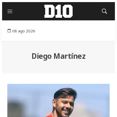
Menú
Mostrar
búsqued
08 ago 2026
Diego Martínez