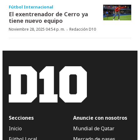
Fútbol Internacional
El exentrenador de Cerro ya
tiene nuevo equipo
·
Noviembre 28, 2025 04:54 p. m.
Redacción D10
Secciones
Anuncie con nosotros
Inicio
Mundial de Qatar
Fútbol Local
Mercado de pases