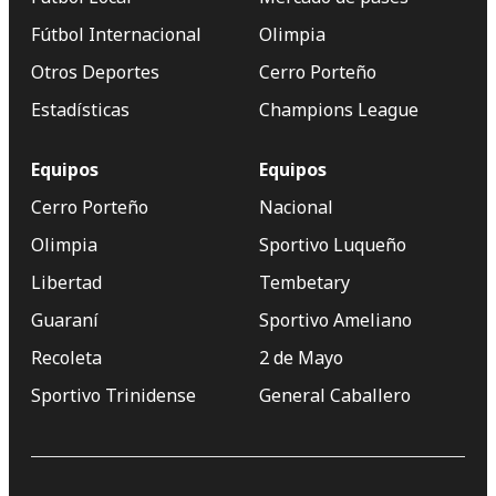
Fútbol Internacional
Olimpia
Otros Deportes
Cerro Porteño
Estadísticas
Champions League
Equipos
Equipos
Cerro Porteño
Nacional
Olimpia
Sportivo Luqueño
Libertad
Tembetary
Guaraní
Sportivo Ameliano
Recoleta
2 de Mayo
Sportivo Trinidense
General Caballero