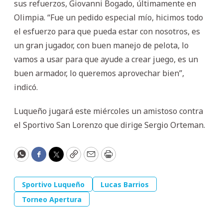
sus refuerzos, Giovanni Bogado, últimamente en
Olimpia. “Fue un pedido especial mío, hicimos todo
el esfuerzo para que pueda estar con nosotros, es
un gran jugador, con buen manejo de pelota, lo
vamos a usar para que ayude a crear juego, es un
buen armador, lo queremos aprovechar bien”,
indicó.
Luqueño jugará este miércoles un amistoso contra
el Sportivo San Lorenzo que dirige Sergio Orteman.
WhatsApp
Facebook
Twitter
Copy
Email
Print
Sportivo Luqueño
Lucas Barrios
Torneo Apertura