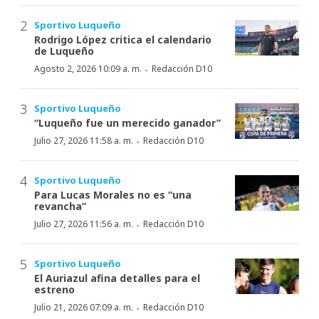
Sportivo Luqueño
Rodrigo López critica el calendario
de Luqueño
·
Agosto 2, 2026 10:09 a. m.
Redacción D10
Sportivo Luqueño
“Luqueño fue un merecido ganador”
·
Julio 27, 2026 11:58 a. m.
Redacción D10
Sportivo Luqueño
Para Lucas Morales no es “una
revancha”
·
Julio 27, 2026 11:56 a. m.
Redacción D10
Sportivo Luqueño
El Auriazul afina detalles para el
estreno
·
Julio 21, 2026 07:09 a. m.
Redacción D10