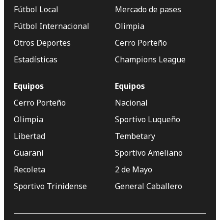
Fútbol Local
Mercado de pases
Fútbol Internacional
Olimpia
Otros Deportes
Cerro Porteño
Estadísticas
Champions League
Equipos
Equipos
Cerro Porteño
Nacional
Olimpia
Sportivo Luqueño
Libertad
Tembetary
Guaraní
Sportivo Ameliano
Recoleta
2 de Mayo
Sportivo Trinidense
General Caballero