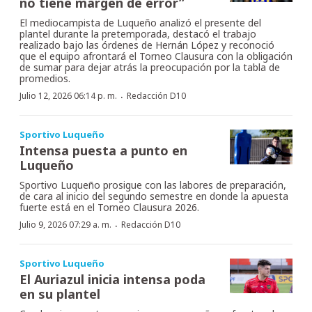
no tiene margen de error”
El mediocampista de Luqueño analizó el presente del
plantel durante la pretemporada, destacó el trabajo
realizado bajo las órdenes de Hernán López y reconoció
que el equipo afrontará el Torneo Clausura con la obligación
de sumar para dejar atrás la preocupación por la tabla de
promedios.
·
Julio 12, 2026 06:14 p. m.
Redacción D10
Sportivo Luqueño
Intensa puesta a punto en
Luqueño
Sportivo Luqueño prosigue con las labores de preparación,
de cara al inicio del segundo semestre en donde la apuesta
fuerte está en el Torneo Clausura 2026.
·
Julio 9, 2026 07:29 a. m.
Redacción D10
Sportivo Luqueño
El Auriazul inicia intensa poda
en su plantel