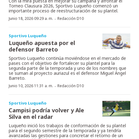
Con la mira puesta en mejorar su campaña y afrontar el
Torneo Clausura 2026, Sportivo Luqueño comenzó un
importante proceso de reestructuración de su plantel.
·
Junio 18, 2026 09:29 a. m.
Redacción D10
Sportivo Luqueño
Luqueño apuesta por el
defensor Barreto
Sportivo Luqueño continúa moviéndose en el mercado de
pases con el objetivo de fortalecer su plantel para la
segunda parte de la temporada y uno de los nombres que
se suman al proyecto auriazul es el defensor Miguel Ángel
Barreto.
·
Junio 10, 2026 11:31 a. m.
Redacción D10
Sportivo Luqueño
Campisi podría volver y Ale
Silva en el radar
Luqueño inició los trabajos de conformación de su plantel
para el segundo semestre de la temporada y ya tendría
avanzadas las gestiones para concretar el retorno de un