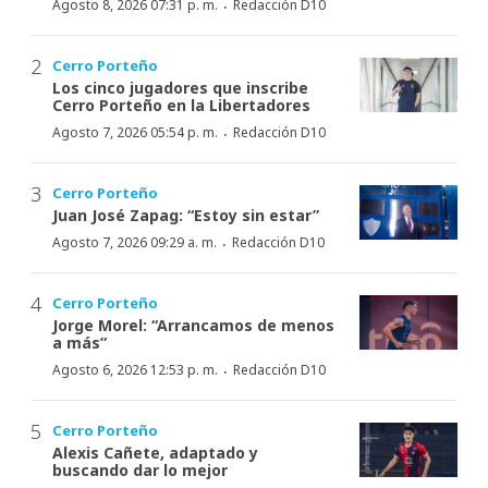
·
Agosto 8, 2026 07:31 p. m.
Redacción D10
Cerro Porteño
Los cinco jugadores que inscribe
Cerro Porteño en la Libertadores
·
Agosto 7, 2026 05:54 p. m.
Redacción D10
Cerro Porteño
Juan José Zapag: “Estoy sin estar”
·
Agosto 7, 2026 09:29 a. m.
Redacción D10
Cerro Porteño
Jorge Morel: “Arrancamos de menos
a más”
·
Agosto 6, 2026 12:53 p. m.
Redacción D10
Cerro Porteño
Alexis Cañete, adaptado y
buscando dar lo mejor