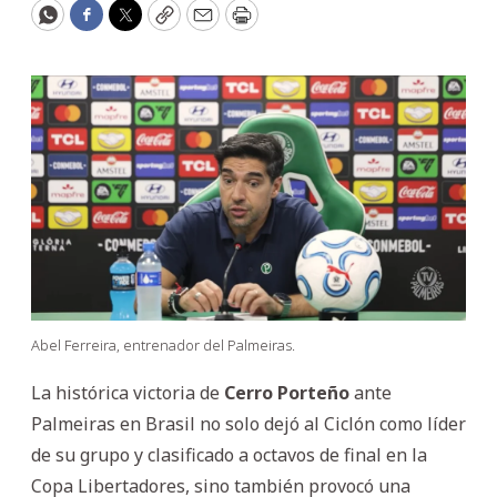
WhatsApp
Facebook
Twitter
Copy
Email
Print
Abel Ferreira, entrenador del Palmeiras.
La histórica victoria de
Cerro Porteño
ante
Palmeiras en Brasil no solo dejó al Ciclón como líder
de su grupo y clasificado a octavos de final en la
Copa Libertadores, sino también provocó una