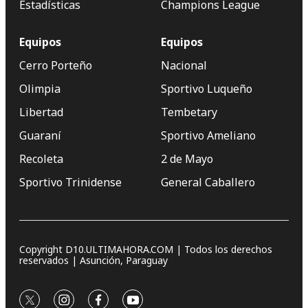
Estadísticas
Champions League
Equipos
Equipos
Cerro Porteño
Nacional
Olimpia
Sportivo Luqueño
Libertad
Tembetary
Guaraní
Sportivo Ameliano
Recoleta
2 de Mayo
Sportivo Trinidense
General Caballero
Copyright D10.ULTIMAHORA.COM | Todos los derechos
reservados | Asunción, Paraguay
twitter
instagram
facebook
youtube