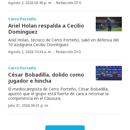
·
Agosto 3, 2026 03:40 p. m.
Redacción D10
Cerro Porteño
Ariel Holan respalda a Cecilio
Domínguez
Ariel Holan, técnico de Cerro Porteño, salió en defensa del
10 azulgrana Cecilio Domínguez.
·
Agosto 2, 2026 10:34 a. m.
Redacción D10
Cerro Porteño
César Bobadilla, dolido como
jugador e hincha
El mediocampista de Cerro Porteño, César Bobadilla,
apuntó que el grupo está fuerte de cara a retomar la
competencia en el Clausura.
Julio 31, 2026 06:31 p. m.