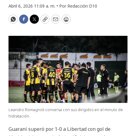
Abril 6, 2026 11:09 a. m. •
Por
Redacción D10
WhatsApp
Facebook
Twitter
Copy
Email
Print
Leandro Romagnoli conversa con sus dirigidos en el minuto de
hidratación.
Guaraní superó por 1-0 a Libertad con gol de