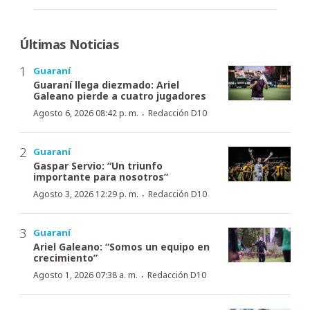
Últimas Noticias
Guaraní
Guaraní llega diezmado: Ariel
Galeano pierde a cuatro jugadores
·
Agosto 6, 2026 08:42 p. m.
Redacción D10
Guaraní
Gaspar Servio: “Un triunfo
importante para nosotros”
·
Agosto 3, 2026 12:29 p. m.
Redacción D10
Guaraní
Ariel Galeano: “Somos un equipo en
crecimiento”
·
Agosto 1, 2026 07:38 a. m.
Redacción D10