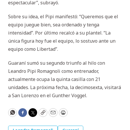
espectacular”, subrayó.
Sobre su idea, el Pipi manifestó: “Queremos que el
equipo juegue bien, sea ordenado y tenga
intensidad”. Por último recalcó a su plantel. “La
única figura hoy fue el equipo, lo sostuvo ante un
equipo como Libertad”.
Guaraní sumó su segundo triunfo al hilo con
Leandro Pipi Romagnoli como entrenador,
actualmente ocupa la quinta casilla con 21
unidades. La próxima fecha, la decimosexta, visitará
a San Lorenzo en el Gunther Voggel.
WhatsApp
Facebook
Twitter
Copy
Email
Print