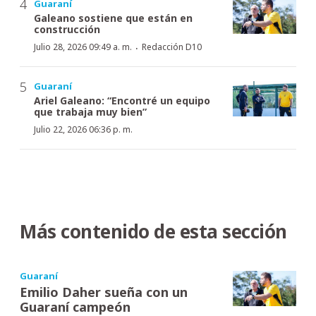
Guaraní
Galeano sostiene que están en
construcción
·
Julio 28, 2026 09:49 a. m.
Redacción D10
Guaraní
Ariel Galeano: “Encontré un equipo
que trabaja muy bien”
Julio 22, 2026 06:36 p. m.
Más contenido de esta sección
Guaraní
Emilio Daher sueña con un
Guaraní campeón