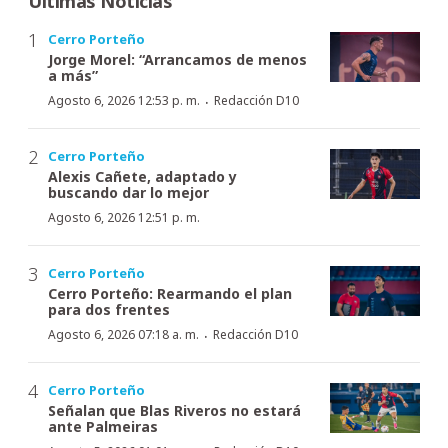
Últimas Noticias
Cerro Porteño
Jorge Morel: “Arrancamos de menos
a más”
·
Agosto 6, 2026 12:53 p. m.
Redacción D10
Cerro Porteño
Alexis Cañete, adaptado y
buscando dar lo mejor
Agosto 6, 2026 12:51 p. m.
Cerro Porteño
Cerro Porteño: Rearmando el plan
para dos frentes
·
Agosto 6, 2026 07:18 a. m.
Redacción D10
Cerro Porteño
Señalan que Blas Riveros no estará
ante Palmeiras