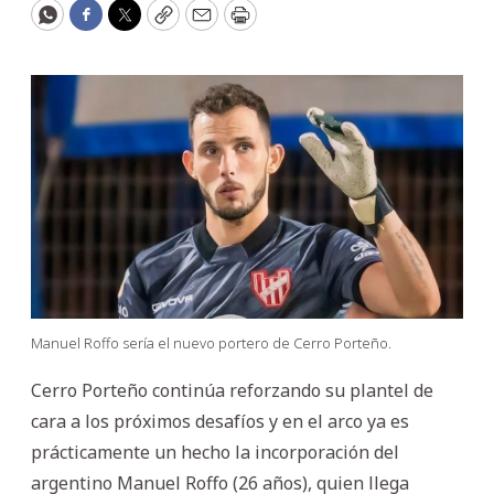
WhatsApp
Facebook
Twitter
Copy
Email
Print
Manuel Roffo sería el nuevo portero de Cerro Porteño.
Cerro Porteño continúa reforzando su plantel de
cara a los próximos desafíos y en el arco ya es
prácticamente un hecho la incorporación del
argentino Manuel Roffo (26 años), quien llega