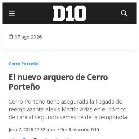
Menú
Mostrar
búsqued
07 ago 2026
Cerro Porteño
El nuevo arquero de Cerro
Porteño
Cerro Porteño tiene asegurada la llegada del
reemplazante Alexis Martín Arias en el pórtico
de cara al segundo semestre de la temporada.
Julio 7, 2026 12:32 p. m. •
Por
Redacción D10