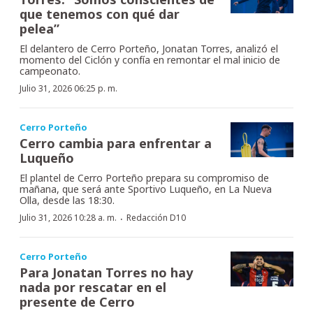
que tenemos con qué dar
pelea”
El delantero de Cerro Porteño, Jonatan Torres, analizó el
momento del Ciclón y confía en remontar el mal inicio de
campeonato.
Julio 31, 2026 06:25 p. m.
Cerro Porteño
Cerro cambia para enfrentar a
Luqueño
El plantel de Cerro Porteño prepara su compromiso de
mañana, que será ante Sportivo Luqueño, en La Nueva
Olla, desde las 18:30.
·
Julio 31, 2026 10:28 a. m.
Redacción D10
Cerro Porteño
Para Jonatan Torres no hay
nada por rescatar en el
presente de Cerro