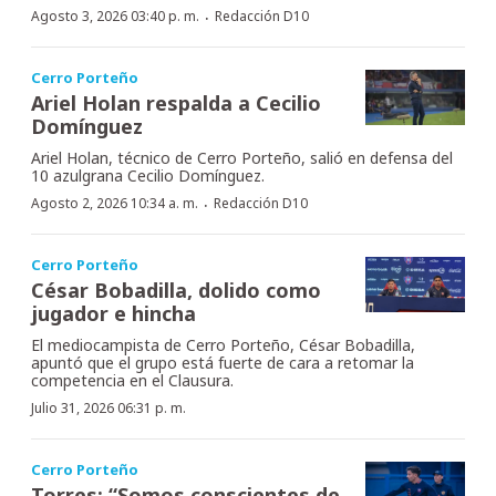
·
Agosto 3, 2026 03:40 p. m.
Redacción D10
Cerro Porteño
Ariel Holan respalda a Cecilio
Domínguez
Ariel Holan, técnico de Cerro Porteño, salió en defensa del
10 azulgrana Cecilio Domínguez.
·
Agosto 2, 2026 10:34 a. m.
Redacción D10
Cerro Porteño
César Bobadilla, dolido como
jugador e hincha
El mediocampista de Cerro Porteño, César Bobadilla,
apuntó que el grupo está fuerte de cara a retomar la
competencia en el Clausura.
Julio 31, 2026 06:31 p. m.
Cerro Porteño
Torres: “Somos conscientes de