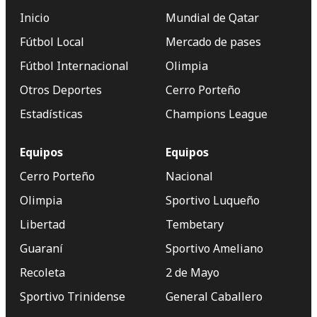
Inicio
Mundial de Qatar
Fútbol Local
Mercado de pases
Fútbol Internacional
Olimpia
Otros Deportes
Cerro Porteño
Estadísticas
Champions League
Equipos
Equipos
Cerro Porteño
Nacional
Olimpia
Sportivo Luqueño
Libertad
Tembetary
Guaraní
Sportivo Ameliano
Recoleta
2 de Mayo
Sportivo Trinidense
General Caballero