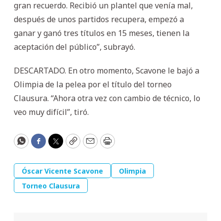
gran recuerdo. Recibió un plantel que venía mal,
después de unos partidos recupera, empezó a
ganar y ganó tres títulos en 15 meses, tienen la
aceptación del público”, subrayó.
DESCARTADO. En otro momento, Scavone le bajó a
Olimpia de la pelea por el título del torneo
Clausura. “Ahora otra vez con cambio de técnico, lo
veo muy difícil”, tiró.
WhatsApp
Facebook
Twitter
Copy
Email
Print
Óscar Vicente Scavone
Olimpia
Torneo Clausura