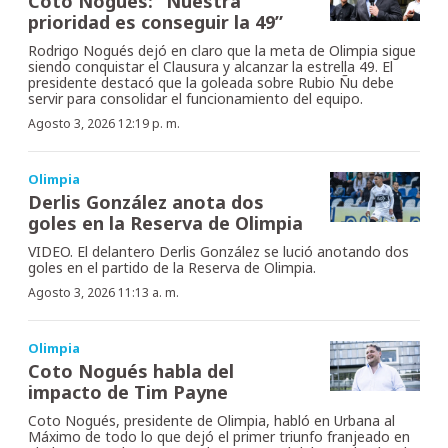
Coto Nogués: “Nuestra
prioridad es conseguir la 49”
Rodrigo Nogués dejó en claro que la meta de Olimpia sigue
siendo conquistar el Clausura y alcanzar la estrella 49. El
presidente destacó que la goleada sobre Rubio Ñu debe
servir para consolidar el funcionamiento del equipo.
Agosto 3, 2026 12:19 p. m.
Olimpia
Derlis González anota dos
goles en la Reserva de Olimpia
VIDEO. El delantero Derlis González se lució anotando dos
goles en el partido de la Reserva de Olimpia.
Agosto 3, 2026 11:13 a. m.
Olimpia
Coto Nogués habla del
impacto de Tim Payne
Coto Nogués, presidente de Olimpia, habló en Urbana al
Máximo de todo lo que dejó el primer triunfo franjeado en