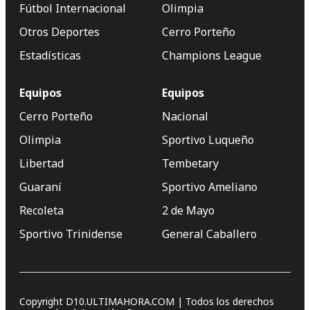
Fútbol Internacional
Olimpia
Otros Deportes
Cerro Porteño
Estadísticas
Champions League
Equipos
Equipos
Cerro Porteño
Nacional
Olimpia
Sportivo Luqueño
Libertad
Tembetary
Guaraní
Sportivo Ameliano
Recoleta
2 de Mayo
Sportivo Trinidense
General Caballero
Copyright D10.ULTIMAHORA.COM | Todos los derechos