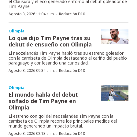
el Clausura y el eco generado entorno al debut goleador de
Tim Payne.
·
Agosto 3, 2026 11:04 a. m.
Redacción D10
Olimpia
Lo que dijo Tim Payne tras su
debut de ensueño con Olimpia
El neozelandés Tim Payne habló tras su estreno goleador
con la camiseta de Olimpia destacando el cariño del pueblo
paraguayo y confesando una curiosidad.
·
Agosto 3, 2026 09:34 a. m.
Redacción D10
Olimpia
El mundo habla del debut
soñado de Tim Payne en
Olimpia
El estreno con gol del neozelandés Tim Payne con la
camiseta de Olimpia recorre los principales medios del
mundo generando un impacto brutal.
·
Agosto 3, 2026 08:13 a. m.
Redacción D10