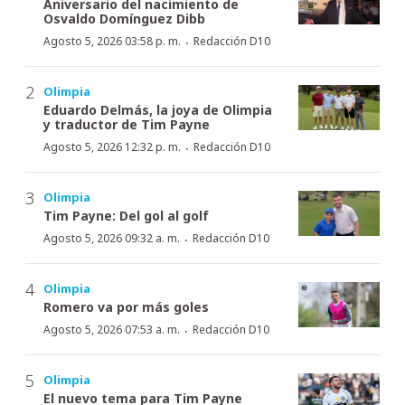
Aniversario del nacimiento de
Osvaldo Domínguez Dibb
·
Agosto 5, 2026 03:58 p. m.
Redacción D10
Olimpia
Eduardo Delmás, la joya de Olimpia
y traductor de Tim Payne
·
Agosto 5, 2026 12:32 p. m.
Redacción D10
Olimpia
Tim Payne: Del gol al golf
·
Agosto 5, 2026 09:32 a. m.
Redacción D10
Olimpia
Romero va por más goles
·
Agosto 5, 2026 07:53 a. m.
Redacción D10
Olimpia
El nuevo tema para Tim Payne