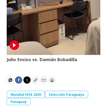
Julio Enciso vs. Damián Bobadilla
WhatsApp
Facebook
Twitter
Copy
Email
Print
Mundial FIFA 2026
Selección Paraguaya
Paraguay