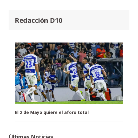
Redacción D10
El 2 de Mayo quiere el aforo total
Últimas Noticias