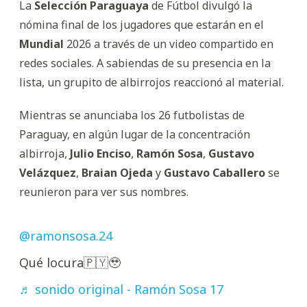
La
Selección Paraguaya
de Fútbol divulgó la
nómina final de los jugadores que estarán en el
Mundial
2026 a través de un video compartido en
redes sociales. A sabiendas de su presencia en la
lista, un grupito de albirrojos reaccionó al material.
Mientras se anunciaba los 26 futbolistas de
Paraguay, en algún lugar de la concentración
albirroja,
Julio Enciso
,
Ramón
Sosa
,
Gustavo
Velázquez
,
Braian Ojeda
y
Gustavo Caballero
se
reunieron para ver sus nombres.
@ramonsosa.24
Qué locura🇵🇾🥹
♬ sonido original - Ramón Sosa 17