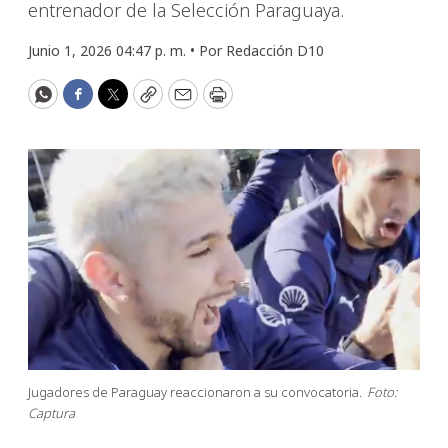
entrenador de la Selección Paraguaya.
Junio 1, 2026 04:47 p. m. •
Por
Redacción D10
WhatsApp
Facebook
Twitter
Copy
Email
Print
Jugadores de Paraguay reaccionaron a su convocatoria.
Foto:
Captura