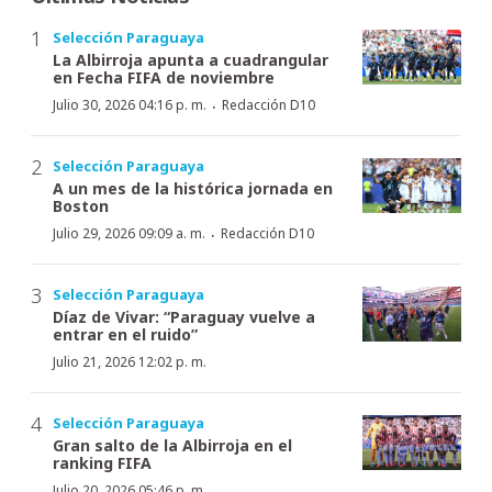
Selección Paraguaya
La Albirroja apunta a cuadrangular
en Fecha FIFA de noviembre
·
Julio 30, 2026 04:16 p. m.
Redacción D10
Selección Paraguaya
A un mes de la histórica jornada en
Boston
·
Julio 29, 2026 09:09 a. m.
Redacción D10
Selección Paraguaya
Díaz de Vivar: “Paraguay vuelve a
entrar en el ruido”
Julio 21, 2026 12:02 p. m.
Selección Paraguaya
Gran salto de la Albirroja en el
ranking FIFA
Julio 20, 2026 05:46 p. m.