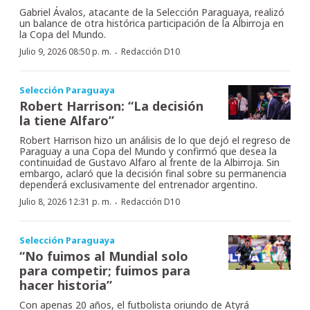
Gabriel Ávalos, atacante de la Selección Paraguaya, realizó
un balance de otra histórica participación de la Albirroja en
la Copa del Mundo.
·
Julio 9, 2026 08:50 p. m.
Redacción D10
Selección Paraguaya
Robert Harrison: “La decisión
la tiene Alfaro”
Robert Harrison hizo un análisis de lo que dejó el regreso de
Paraguay a una Copa del Mundo y confirmó que desea la
continuidad de Gustavo Alfaro al frente de la Albirroja. Sin
embargo, aclaró que la decisión final sobre su permanencia
dependerá exclusivamente del entrenador argentino.
·
Julio 8, 2026 12:31 p. m.
Redacción D10
Selección Paraguaya
“No fuimos al Mundial solo
para competir; fuimos para
hacer historia”
Con apenas 20 años, el futbolista oriundo de Atyrá