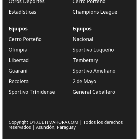
Otros Deportes
Cerro Porteño
Estadísticas
Champions League
Equipos
Equipos
Cerro Porteño
Nacional
Olimpia
Sportivo Luqueño
Libertad
Tembetary
Guaraní
Sportivo Ameliano
Recoleta
2 de Mayo
Sportivo Trinidense
General Caballero
Copyright D10.ULTIMAHORA.COM | Todos los derechos
reservados | Asunción, Paraguay