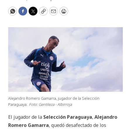
WhatsApp
Facebook
Twitter
Copy
Email
Print
Alejandro Romero Gamarra, jugador de la Selección
Paraguaya.
Foto: Gentileza - Albirroja
El jugador de la
Selección
Paraguaya
,
Alejandro
Romero
Gamarra
, quedó desafectado de los