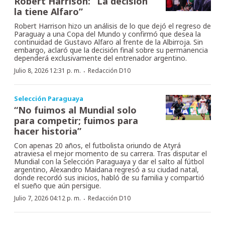
Robert Harrison: “La decisión
la tiene Alfaro”
Robert Harrison hizo un análisis de lo que dejó el regreso de
Paraguay a una Copa del Mundo y confirmó que desea la
continuidad de Gustavo Alfaro al frente de la Albirroja. Sin
embargo, aclaró que la decisión final sobre su permanencia
dependerá exclusivamente del entrenador argentino.
·
Julio 8, 2026 12:31 p. m.
Redacción D10
Selección Paraguaya
“No fuimos al Mundial solo
para competir; fuimos para
hacer historia”
Con apenas 20 años, el futbolista oriundo de Atyrá
atraviesa el mejor momento de su carrera. Tras disputar el
Mundial con la Selección Paraguaya y dar el salto al fútbol
argentino, Alexandro Maidana regresó a su ciudad natal,
donde recordó sus inicios, habló de su familia y compartió
el sueño que aún persigue.
·
Julio 7, 2026 04:12 p. m.
Redacción D10