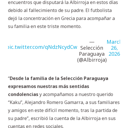
encuentros que disputará la Albirroja en estos días
debido al fallecimiento de su padre. El futbolista
dejó la concentración en Grecia para acompañar a
su familia en este triste momento.
—
March
pic.twitter.com/qNdzNcydCw
Selección
26,
Paraguaya
2026
(@Albirroja)
“
Desde la familia de la Selección Paraguaya
expresamos nuestras más sentidas
condolencias
y acompañamos a nuestro querido
“Kaku”, Alejandro Romero Gamarra, a sus familiares
y amigos en este difícil momento, tras la partida de
su padre”, escribió la cuenta de la Albirroja en sus
cuentas en redes sociales.