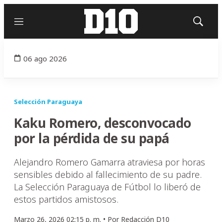
Menú
Mostrar
búsqued
06 ago 2026
Selección Paraguaya
Kaku Romero, desconvocado
por la pérdida de su papá
Alejandro Romero Gamarra atraviesa por horas
sensibles debido al fallecimiento de su padre.
La Selección Paraguaya de Fútbol lo liberó de
estos partidos amistosos.
Marzo 26, 2026 02:15 p. m. •
Por
Redacción D10