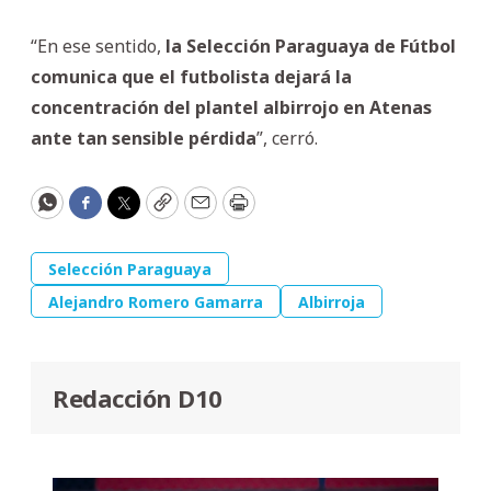
“En ese sentido,
la Selección Paraguaya de Fútbol
comunica que el futbolista dejará la
concentración del plantel albirrojo en Atenas
ante tan sensible pérdida
”, cerró.
WhatsApp
Facebook
Twitter
Copy
Email
Print
Selección Paraguaya
Alejandro Romero Gamarra
Albirroja
Redacción D10