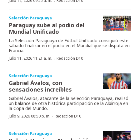
·
Julio 12, 2026 09:55 a. m.
Redacción D10
Selección Paraguaya
Paraguay sube al podio del
Mundial Unificado
La Selección Paraguaya de Fútbol Unificado consiguió este
sábado finalizar en el podio en el Mundial que se disputa en
Francia.
·
Julio 11, 2026 11:21 a. m.
Redacción D10
Selección Paraguaya
Gabriel Ávalos, con
sensaciones increíbles
Gabriel Ávalos, atacante de la Selección Paraguaya, realizó
un balance de otra histórica participación de la Albirroja en
la Copa del Mundo.
·
Julio 9, 2026 08:50 p. m.
Redacción D10
Selección Paraguaya