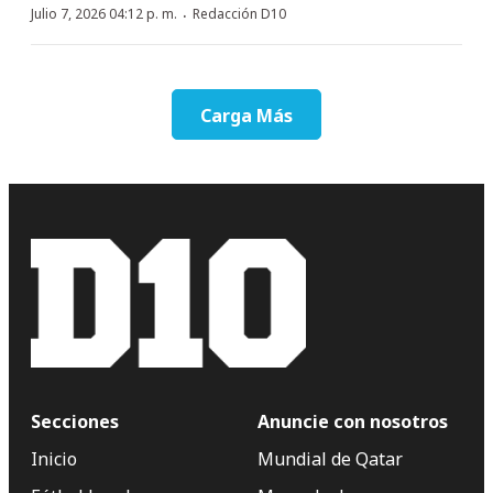
·
Julio 7, 2026 04:12 p. m.
Redacción D10
Carga Más
Secciones
Anuncie con nosotros
Inicio
Mundial de Qatar