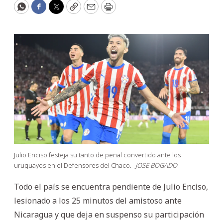
WhatsApp
Facebook
Twitter
Copy
Email
Print
Julio Enciso festeja su tanto de penal convertido ante los
uruguayos en el Defensores del Chaco.
JOSE BOGADO
Todo el país se encuentra pendiente de Julio Enciso,
lesionado a los 25 minutos del amistoso ante
Nicaragua y que deja en suspenso su participación