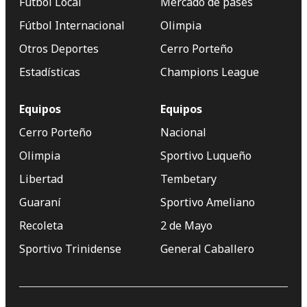
Fútbol Local
Mercado de pases
Fútbol Internacional
Olimpia
Otros Deportes
Cerro Porteño
Estadísticas
Champions League
Equipos
Equipos
Cerro Porteño
Nacional
Olimpia
Sportivo Luqueño
Libertad
Tembetary
Guaraní
Sportivo Ameliano
Recoleta
2 de Mayo
Sportivo Trinidense
General Caballero