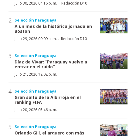
·
Julio 30, 2026 04:16 p. m.
Redacción D10
Selección Paraguaya
A un mes de la histórica jornada en
Boston
·
Julio 29, 2026 09:09 a. m.
Redacción D10
Selección Paraguaya
Díaz de Vivar: “Paraguay vuelve a
entrar en el ruido”
Julio 21, 2026 12:02 p. m.
Selección Paraguaya
Gran salto de la Albirroja en el
ranking FIFA
Julio 20, 2026 05:46 p. m.
Selección Paraguaya
Orlando Gill, el arquero con más