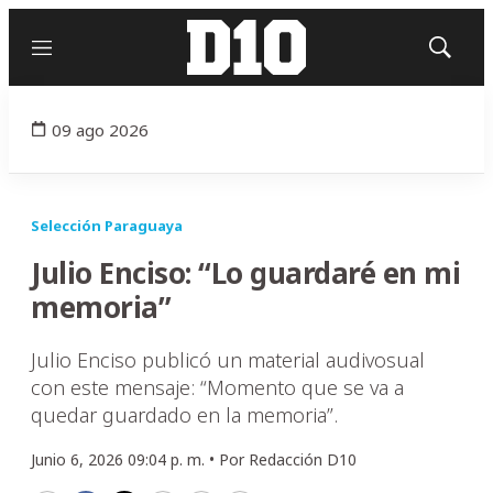
Menú
Mostrar
búsqued
09 ago 2026
Selección Paraguaya
Julio Enciso: “Lo guardaré en mi
memoria”
Julio Enciso publicó un material audivosual
con este mensaje: “Momento que se va a
quedar guardado en la memoria”.
Junio 6, 2026 09:04 p. m. •
Por
Redacción D10