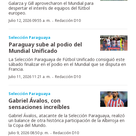
Galarza y Gill aprovecharon el Mundial para
despertar el interés de equipos del fútbol
europeo.
·
Julio 12, 2026 09:55 a. m.
Redacción D10
Selección Paraguaya
Paraguay sube al podio del
Mundial Unificado
La Selección Paraguaya de Fútbol Unificado consiguió este
sábado finalizar en el podio en el Mundial que se disputa en
Francia.
·
Julio 11, 2026 11:21 a. m.
Redacción D10
Selección Paraguaya
Gabriel Ávalos, con
sensaciones increíbles
Gabriel Ávalos, atacante de la Selección Paraguaya, realizó
un balance de otra histórica participación de la Albirroja en
la Copa del Mundo.
·
Julio 9, 2026 08:50 p. m.
Redacción D10