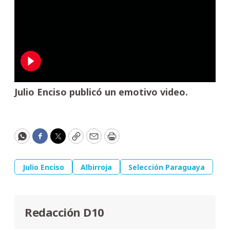
Julio Enciso publicó un emotivo video.
WhatsApp
Facebook
Twitter
Copy
Email
Print
Julio Enciso
Albirroja
Selección Paraguaya
Redacción D10