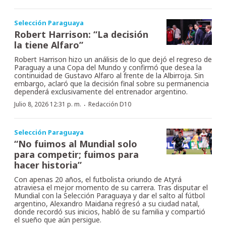
Selección Paraguaya
Robert Harrison: “La decisión
la tiene Alfaro”
Robert Harrison hizo un análisis de lo que dejó el regreso de
Paraguay a una Copa del Mundo y confirmó que desea la
continuidad de Gustavo Alfaro al frente de la Albirroja. Sin
embargo, aclaró que la decisión final sobre su permanencia
dependerá exclusivamente del entrenador argentino.
·
Julio 8, 2026 12:31 p. m.
Redacción D10
Selección Paraguaya
“No fuimos al Mundial solo
para competir; fuimos para
hacer historia”
Con apenas 20 años, el futbolista oriundo de Atyrá
atraviesa el mejor momento de su carrera. Tras disputar el
Mundial con la Selección Paraguaya y dar el salto al fútbol
argentino, Alexandro Maidana regresó a su ciudad natal,
donde recordó sus inicios, habló de su familia y compartió
el sueño que aún persigue.