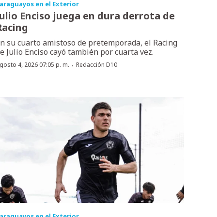
araguayos en el Exterior
Julio Enciso juega en dura derrota de
Racing
n su cuarto amistoso de pretemporada, el Racing
e Julio Enciso cayó también por cuarta vez.
·
gosto 4, 2026 07:05 p. m.
Redacción D10
araguayos en el Exterior