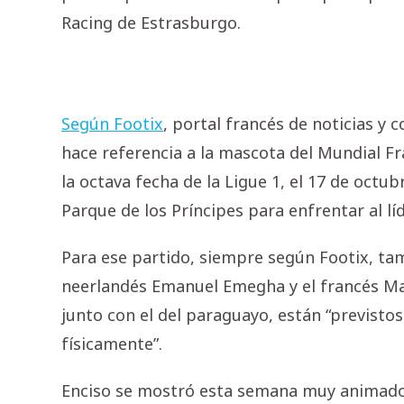
Racing de Estrasburgo.
Según Footix
, portal francés de noticias y
hace referencia a la mascota del Mundial Fr
la octava fecha de la Ligue 1, el 17 de octu
Parque de los Príncipes para enfrentar al lí
Para ese partido, siempre según Footix, ta
neerlandés Emanuel Emegha y el francés M
junto con el del paraguayo, están “previsto
físicamente”.
Enciso se mostró esta semana muy animado y