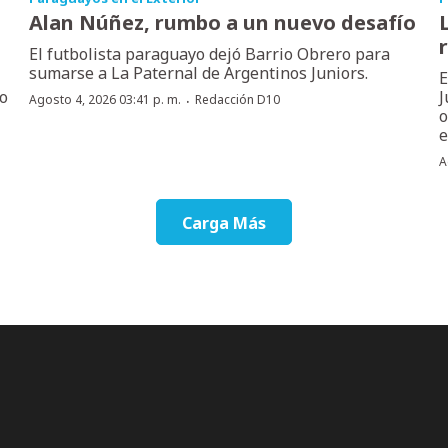
Alan Núñez, rumbo a un nuevo desafío
El futbolista paraguayo dejó Barrio Obrero para
sumarse a La Paternal de Argentinos Juniors.
E
no
J
·
Agosto 4, 2026 03:41 p. m.
Redacción D10
o
e
A
Carga Más