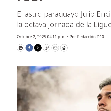
El astro paraguayo Julio Enc
la octava jornada de la Ligu
Octubre 2, 2025 04:11 p. m. •
Por
Redacción D10
WhatsApp
Facebook
Twitter
Copy
Email
Print