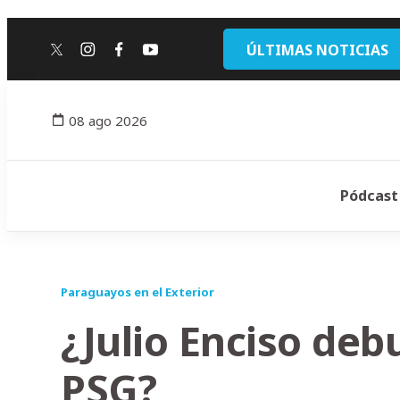
ÚLTIMAS NOTICIAS
twitter
instagram
facebook
youtube
08 ago 2026
Pódcast
Paraguayos en el Exterior
¿Julio Enciso deb
PSG?