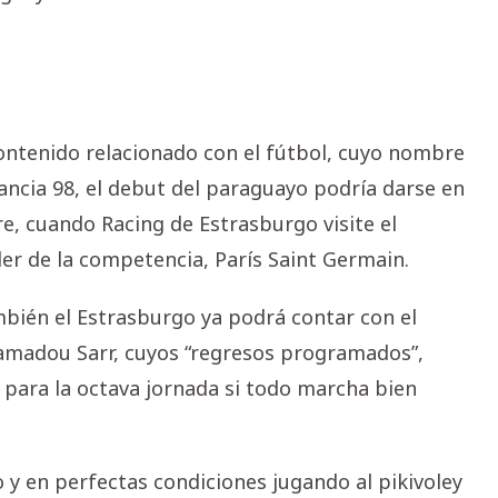
 contenido relacionado con el fútbol, cuyo nombre
ancia 98, el debut del paraguayo podría darse en
bre, cuando Racing de Estrasburgo visite el
der de la competencia, París Saint Germain.
mbién el Estrasburgo ya podrá contar con el
amadou Sarr, cuyos “regresos programados”,
s para la octava jornada si todo marcha bien
 en perfectas condiciones jugando al pikivoley