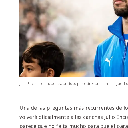
Julio Enciso se encuentra ansioso por estrenarse en la Ligue 1 d
Una de las preguntas más recurrentes de los
volverá oficialmente a las canchas Julio En
parece que no falta mucho para que el para