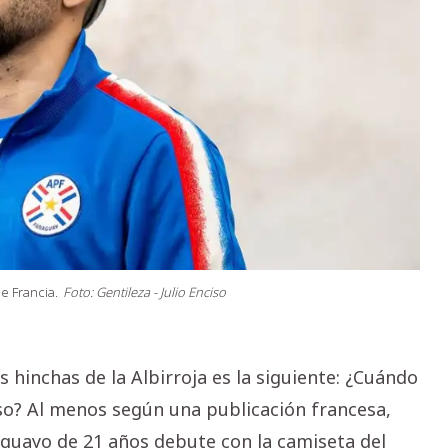
e Francia.
Foto: Gentileza - Julio Enciso
 hinchas de la Albirroja es la siguiente: ¿Cuándo
ciso? Al menos según una publicación francesa,
guayo de 21 años debute con la camiseta del