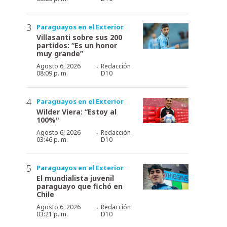
Paraguayos en el Exterior
Villasanti sobre sus 200
partidos: “Es un honor
muy grande”
·
Agosto 6, 2026
Redacción
08:09 p. m.
D10
Paraguayos en el Exterior
Wilder Viera: “Estoy al
100%"
·
Agosto 6, 2026
Redacción
03:46 p. m.
D10
Paraguayos en el Exterior
El mundialista juvenil
paraguayo que fichó en
Chile
·
Agosto 6, 2026
Redacción
03:21 p. m.
D10