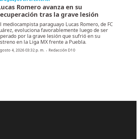
Lucas Romero avanza en su
recuperación tras la grave lesión
l mediocampista paraguayo Lucas Romero, de FC
uárez, evoluciona favorablemente luego de ser
perado por la grave lesión que sufrió en su
streno en la Liga MX frente a Puebla.
·
gosto 4, 2026 03:32 p. m.
Redacción D10