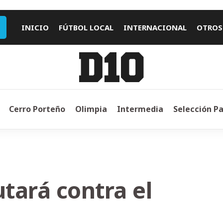
INICIO
FÚTBOL LOCAL
INTERNACIONAL
OTROS
Cerro Porteño
Olimpia
Intermedia
Selección P
utará contra el