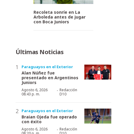
Recoleta sonríe en La
Arboleda antes de jugar
con Boca Juniors
Últimas Noticias
Paraguayos en el Exterior
Alan Núñez fue
presentado en Argentinos
Juniors
·
Agosto 6, 2026
Redacción
08:43 p. m.
D10
Paraguayos en el Exterior
Braian Ojeda fue operado
con éxito
·
Agosto 6, 2026
Redacción
08:20 p. m.
D10