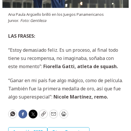
Ana Paula Argüello brilló en los Juegos Panamericanos
Junior.
Foto: Gentileza
LAS FRASES:
“Estoy demasiado feliz. Es un proceso, al final todo
tiene su recompensa, no imaginaba, soñaba con
este momento”:
Fiorella Gatti, atleta de squash.
“Ganar en mi país fue algo mágico, como de película.
También fue la primera medalla de oro, así que fue
algo superespecial”:
Nicole Martínez, remo.
WhatsApp
Facebook
Twitter
Copy
Email
Print