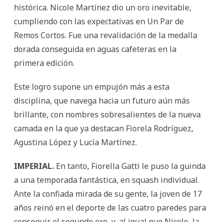
histórica. Nicole Martínez dio un oro inevitable,
cumpliendo con las expectativas en Un Par de
Remos Cortos. Fue una revalidación de la medalla
dorada conseguida en aguas cafeteras en la
primera edición.
Este logro supone un empujón más a esta
disciplina, que navega hacia un futuro aún más
brillante, con nombres sobresalientes de la nueva
camada en la que ya destacan Fiorela Rodríguez,
Agustina López y Lucía Martínez.
IMPERIAL.
En tanto, Fiorella Gatti le puso la guinda
a una temporada fantástica, en squash individual.
Ante la confiada mirada de su gente, la joven de 17
años reinó en el deporte de las cuatro paredes para
conseguir el segundo oro, y, al igual que Nicole, la