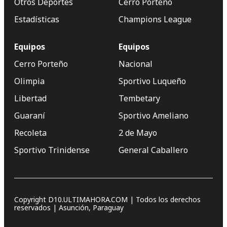
Otros Deportes
Cerro Porteño
Estadísticas
Champions League
Equipos
Equipos
Cerro Porteño
Nacional
Olimpia
Sportivo Luqueño
Libertad
Tembetary
Guaraní
Sportivo Ameliano
Recoleta
2 de Mayo
Sportivo Trinidense
General Caballero
Copyright D10.ULTIMAHORA.COM | Todos los derechos
reservados | Asunción, Paraguay