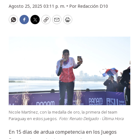
Agosto 25, 2025 03:11 p. m. •
Por
Redacción D10
WhatsApp
Facebook
Twitter
Copy
Email
Print
Nicole Martínez, con la medalla de oro, la primera del team
Paraguay en estos juegos.
Foto: Renato Delgado - Última Hora
En 15 días de ardua competencia en los Juegos