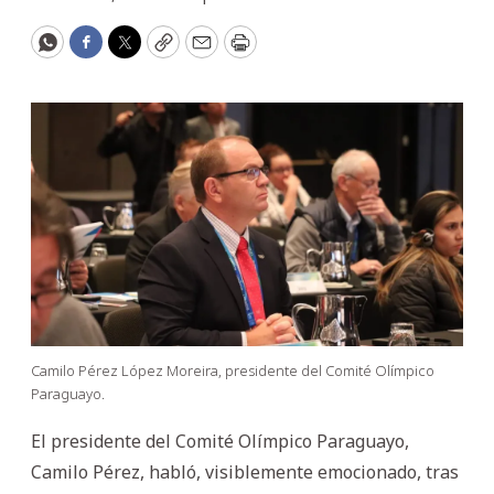
WhatsApp
Facebook
Twitter
Copy
Email
Print
Camilo Pérez López Moreira, presidente del Comité Olímpico
Paraguayo.
El presidente del Comité Olímpico Paraguayo,
Camilo Pérez, habló, visiblemente emocionado, tras