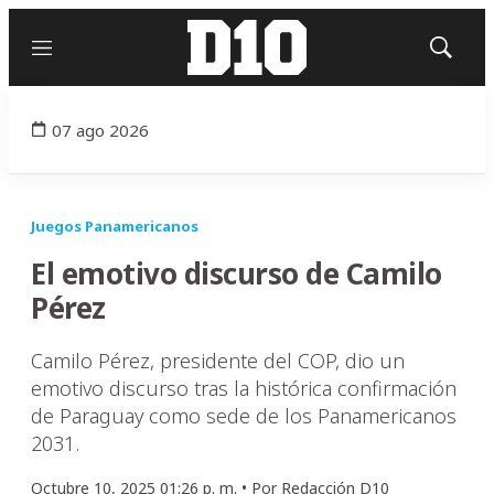
Menú
Mostrar
búsqued
07 ago 2026
Juegos Panamericanos
El emotivo discurso de Camilo
Pérez
Camilo Pérez, presidente del COP, dio un
emotivo discurso tras la histórica confirmación
de Paraguay como sede de los Panamericanos
2031.
Octubre 10, 2025 01:26 p. m. •
Por
Redacción D10