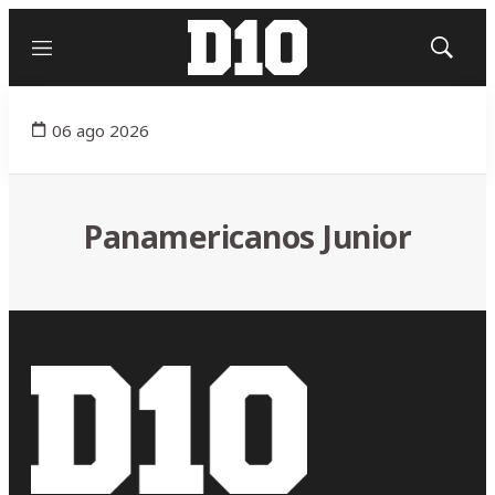
Menú
Mostrar
búsqued
06 ago 2026
Panamericanos Junior