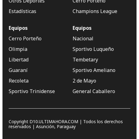
Otros Deportes
Cerro Porteño
Estadísticas
Champions League
Equipos
Equipos
Cerro Porteño
Nacional
Olimpia
Sportivo Luqueño
Libertad
Tembetary
Guaraní
Sportivo Ameliano
Recoleta
2 de Mayo
Sportivo Trinidense
General Caballero
Copyright D10.ULTIMAHORA.COM | Todos los derechos
reservados | Asunción, Paraguay