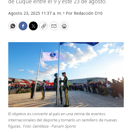
de Luque entre el 9 y este 23 de agosto.
Agosto 23, 2025 11:37 a. m. •
Por
Redacción D10
WhatsApp
Facebook
Twitter
Copy
Email
Print
El objetivo es convertir al país en una vitrina de eventos
internacionales del deporte y tornarlo un semillero de nuevas
figuras.
Foto: Gentileza - Panam Sports