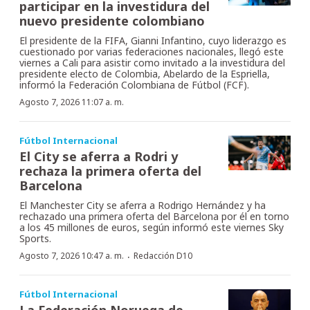
participar en la investidura del
nuevo presidente colombiano
El presidente de la FIFA, Gianni Infantino, cuyo liderazgo es
cuestionado por varias federaciones nacionales, llegó este
viernes a Cali para asistir como invitado a la investidura del
presidente electo de Colombia, Abelardo de la Espriella,
informó la Federación Colombiana de Fútbol (FCF).
Agosto 7, 2026 11:07 a. m.
Fútbol Internacional
El City se aferra a Rodri y
rechaza la primera oferta del
Barcelona
El Manchester City se aferra a Rodrigo Hernández y ha
rechazado una primera oferta del Barcelona por él en torno
a los 45 millones de euros, según informó este viernes Sky
Sports.
·
Agosto 7, 2026 10:47 a. m.
Redacción D10
Fútbol Internacional
La Federación Noruega de