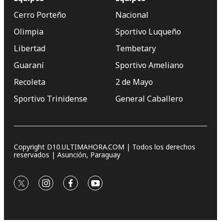
Cerro Porteño
Nacional
Olimpia
Sportivo Luqueño
Libertad
Tembetary
Guaraní
Sportivo Ameliano
Recoleta
2 de Mayo
Sportivo Trinidense
General Caballero
Copyright D10.ULTIMAHORA.COM | Todos los derechos
reservados | Asunción, Paraguay
twitter
instagram
facebook
youtube