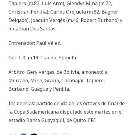
Tapiero (m.83, Luis Arce), Glendys Mina (m.72,
Christian Penilla); Carlos Orejuela (m.82, Bagner
Delgado), Joaquín Vergés (m.46, Robert Burbano) y
Jonathan Dos Santos.
Entrenador: Paúl Vélez.
Gol: 1-0, m.19: Claudio Spinelli.
Árbitro: Gery Vargas, de Bolivia, amonestó a
Mercado, Mina, Gracia, Carabajal, Tapìero,
Burbano, Guagua y Penilla.
Incidencias: partido de ida de los octavos de final de
la Copa Sudamericana disputado este martes en el
estadio Banco Guayaquil, de Quito. EFE