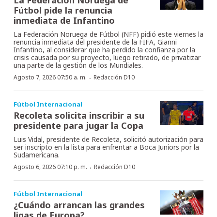
Fútbol pide la renuncia
inmediata de Infantino
La Federación Noruega de Fútbol (NFF) pidió este viernes la
renuncia inmediata del presidente de la FIFA, Gianni
Infantino, al considerar que ha perdido la confianza por la
crisis causada por su proyecto, luego retirado, de privatizar
una parte de la gestión de los Mundiales.
·
Agosto 7, 2026 07:50 a. m.
Redacción D10
Fútbol Internacional
Recoleta solicita inscribir a su
presidente para jugar la Copa
Luis Vidal, presidente de Recoleta, solicitó autorización para
ser inscripto en la lista para enfrentar a Boca Juniors por la
Sudamericana.
·
Agosto 6, 2026 07:10 p. m.
Redacción D10
Fútbol Internacional
¿Cuándo arrancan las grandes
ligas de Europa?