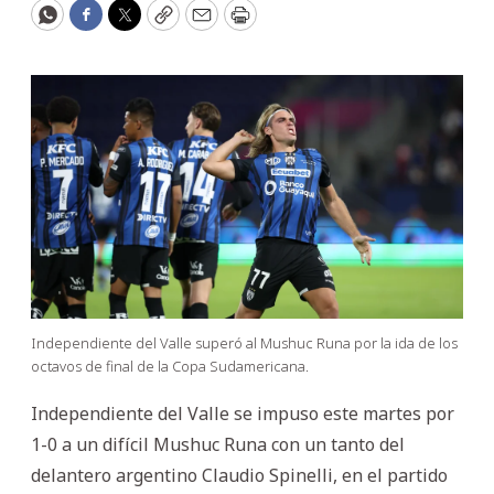
WhatsApp
Facebook
Twitter
Copy
Email
Print
Independiente del Valle superó al Mushuc Runa por la ida de los
octavos de final de la Copa Sudamericana.
Independiente del Valle se impuso este martes por
1-0 a un difícil Mushuc Runa con un tanto del
delantero argentino Claudio Spinelli, en el partido