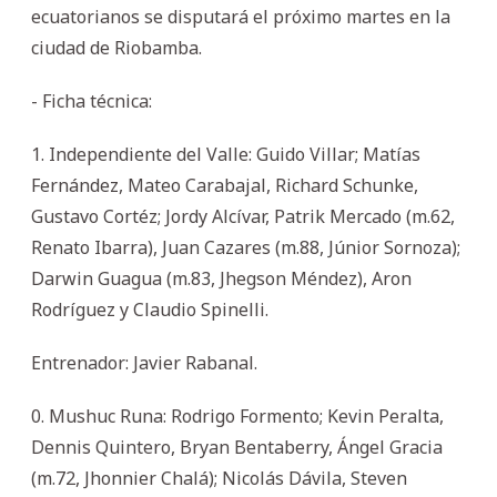
ecuatorianos se disputará el próximo martes en la
ciudad de Riobamba.
- Ficha técnica:
1. Independiente del Valle: Guido Villar; Matías
Fernández, Mateo Carabajal, Richard Schunke,
Gustavo Cortéz; Jordy Alcívar, Patrik Mercado (m.62,
Renato Ibarra), Juan Cazares (m.88, Júnior Sornoza);
Darwin Guagua (m.83, Jhegson Méndez), Aron
Rodríguez y Claudio Spinelli.
Entrenador: Javier Rabanal.
0. Mushuc Runa: Rodrigo Formento; Kevin Peralta,
Dennis Quintero, Bryan Bentaberry, Ángel Gracia
(m.72, Jhonnier Chalá); Nicolás Dávila, Steven