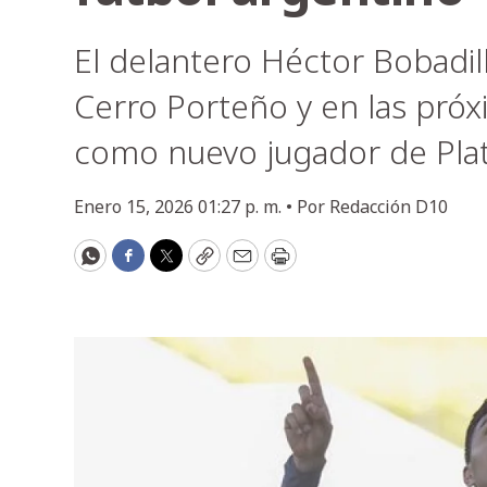
El delantero Héctor Bobadil
Cerro Porteño y en las pró
como nuevo jugador de Plat
Enero 15, 2026 01:27 p. m. •
Por
Redacción D10
WhatsApp
Facebook
Twitter
Copy
Email
Print