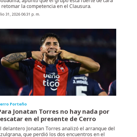
obadilla, apuntó que el grupo está fuerte de cara
 retomar la competencia en el Clausura.
ulio 31, 2026 06:31 p. m.
erro Porteño
Para Jonatan Torres no hay nada por
rescatar en el presente de Cerro
l delantero Jonatan Torres analizó el arranque del
zulgrana, que perdió los dos encuentros en el