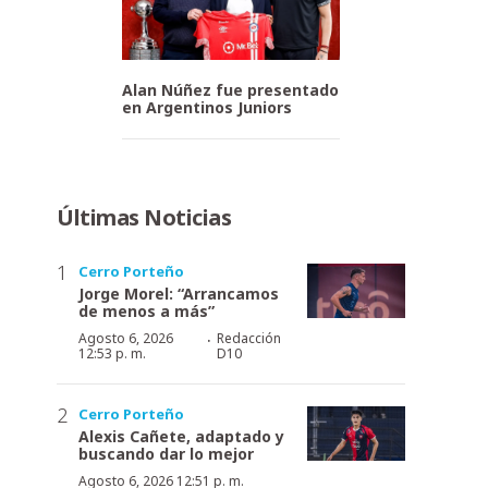
Alan Núñez fue presentado
en Argentinos Juniors
Últimas Noticias
Cerro Porteño
Jorge Morel: “Arrancamos
de menos a más”
·
Agosto 6, 2026
Redacción
12:53 p. m.
D10
Cerro Porteño
Alexis Cañete, adaptado y
buscando dar lo mejor
Agosto 6, 2026 12:51 p. m.