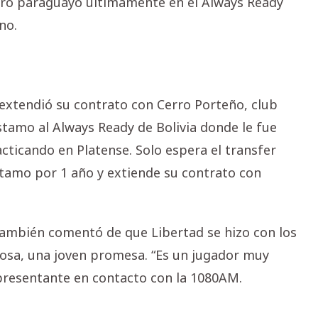
tero paraguayo últimamente en el Always Ready
no.
 extendió su contrato con Cerro Porteño, club
stamo al Always Ready de Bolivia donde le fue
acticando en Platense. Solo espera el transfer
stamo por 1 año y extiende su contrato con
 también comentó de que Libertad se hizo con los
Sosa, una joven promesa. “Es un jugador muy
epresentante en contacto con la 1080AM.