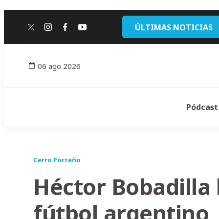
ÚLTIMAS NOTICIAS
twitter
instagram
facebook
youtube
06 ago 2026
Pódcast
Cerro Porteño
Héctor Bobadilla 
fútbol argentino