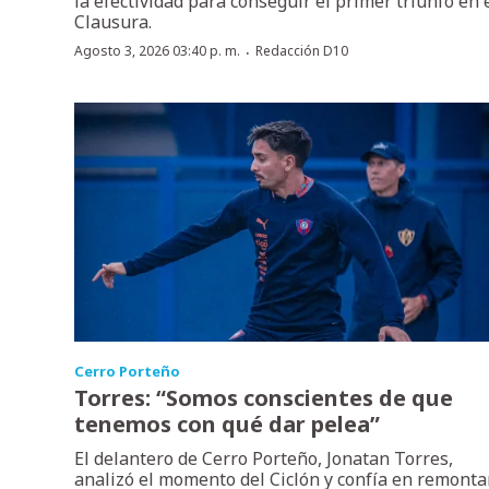
la efectividad para conseguir el primer triunfo en 
Clausura.
·
Agosto 3, 2026 03:40 p. m.
Redacción D10
Cerro Porteño
Torres: “Somos conscientes de que
tenemos con qué dar pelea”
El delantero de Cerro Porteño, Jonatan Torres,
analizó el momento del Ciclón y confía en remonta