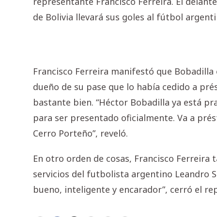
representante Francisco Ferreira. El delan
de Bolivia llevará sus goles al fútbol argenti
Francisco Ferreira manifestó que Bobadilla
dueño de su pase que lo había cedido a pré
bastante bien. “Héctor Bobadilla ya está pr
para ser presentado oficialmente. Va a pré
Cerro Porteño”, reveló.
En otro orden de cosas, Francisco Ferreira
servicios del futbolista argentino Leandro 
bueno, inteligente y encarador”, cerró el r