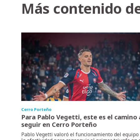
Más contenido de
Cerro Porteño
Para Pablo Vegetti, este es el camino 
seguir en Cerro Porteño
Pablo Vegetti valoró el funcionamiento del equipo