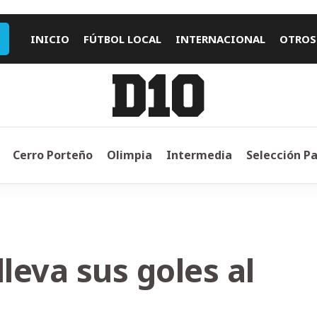
INICIO
FÚTBOL LOCAL
INTERNACIONAL
OTROS
Cerro Porteño
Olimpia
Intermedia
Selección P
lleva sus goles al