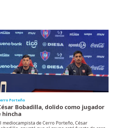
erro Porteño
César Bobadilla, dolido como jugador
e hincha
l mediocampista de Cerro Porteño, César