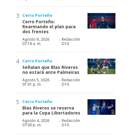
Cerro Porteño
Cerro Porteño:
Rearmando el plan para
dos frentes
·
Agosto 6, 2026
Redacción
07:18 a. m.
D10
Cerro Porteño
Señalan que Blas Riveros
no estará ante Palmeiras
·
Agosto 5, 2026
Redacción
01:01 p. m.
D10
Cerro Porteño
Blas Riveros se reserva
para la Copa Libertadores
·
Agosto 4, 2026
Redacción
07:00 p. m.
D10