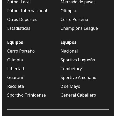
Fútbol Local
Mercado de pases
Fútbol Internacional
Olimpia
Otros Deportes
Cerro Porteño
Estadísticas
Champions League
Equipos
Equipos
Cerro Porteño
Nacional
Olimpia
Sportivo Luqueño
Libertad
Tembetary
Guaraní
Sportivo Ameliano
Recoleta
2 de Mayo
Sportivo Trinidense
General Caballero