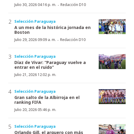
·
Julio 30, 2026 04:16 p. m.
Redacción D10
Selección Paraguaya
A un mes de la histórica jornada en
Boston
·
Julio 29, 2026 09:09 a. m.
Redacción D10
Selección Paraguaya
Díaz de Vivar: “Paraguay vuelve a
entrar en el ruido”
Julio 21, 2026 12:02 p. m.
Selección Paraguaya
Gran salto de la Albirroja en el
ranking FIFA
Julio 20, 2026 05:46 p. m.
Selección Paraguaya
Orlando Gill, el arquero con más