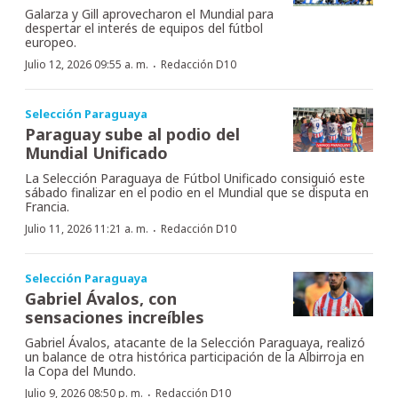
Galarza y Gill aprovecharon el Mundial para
despertar el interés de equipos del fútbol
europeo.
·
Julio 12, 2026 09:55 a. m.
Redacción D10
Selección Paraguaya
Paraguay sube al podio del
Mundial Unificado
La Selección Paraguaya de Fútbol Unificado consiguió este
sábado finalizar en el podio en el Mundial que se disputa en
Francia.
·
Julio 11, 2026 11:21 a. m.
Redacción D10
Selección Paraguaya
Gabriel Ávalos, con
sensaciones increíbles
Gabriel Ávalos, atacante de la Selección Paraguaya, realizó
un balance de otra histórica participación de la Albirroja en
la Copa del Mundo.
·
Julio 9, 2026 08:50 p. m.
Redacción D10