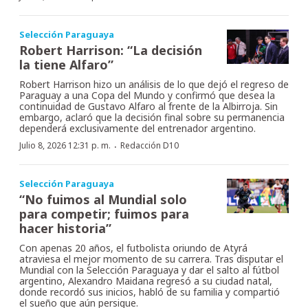
Selección Paraguaya
Robert Harrison: “La decisión
la tiene Alfaro”
Robert Harrison hizo un análisis de lo que dejó el regreso de
Paraguay a una Copa del Mundo y confirmó que desea la
continuidad de Gustavo Alfaro al frente de la Albirroja. Sin
embargo, aclaró que la decisión final sobre su permanencia
dependerá exclusivamente del entrenador argentino.
·
Julio 8, 2026 12:31 p. m.
Redacción D10
Selección Paraguaya
“No fuimos al Mundial solo
para competir; fuimos para
hacer historia”
Con apenas 20 años, el futbolista oriundo de Atyrá
atraviesa el mejor momento de su carrera. Tras disputar el
Mundial con la Selección Paraguaya y dar el salto al fútbol
argentino, Alexandro Maidana regresó a su ciudad natal,
donde recordó sus inicios, habló de su familia y compartió
el sueño que aún persigue.