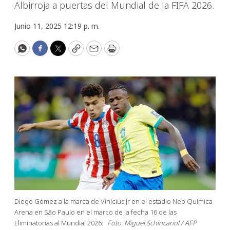
Albirroja a puertas del Mundial de la FIFA 2026.
Junio 11, 2025 12:19 p. m.
WhatsApp
Facebook
Twitter
Copy
Email
Print
Diego Gómez a la marca de Vinicius Jr en el estadio Neo Química
Arena en São Paulo en el marco de la fecha 16 de las
Eliminatorias al Mundial 2026.
Foto: Miguel Schincariol / AFP