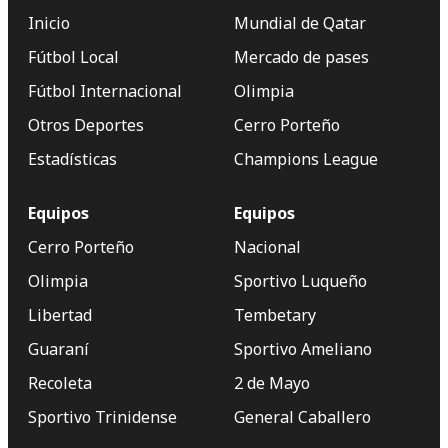
Inicio
Mundial de Qatar
Fútbol Local
Mercado de pases
Fútbol Internacional
Olimpia
Otros Deportes
Cerro Porteño
Estadísticas
Champions League
Equipos
Equipos
Cerro Porteño
Nacional
Olimpia
Sportivo Luqueño
Libertad
Tembetary
Guaraní
Sportivo Ameliano
Recoleta
2 de Mayo
Sportivo Trinidense
General Caballero