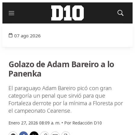
Menú
Mostrar
búsqued
07 ago 2026
Golazo de Adam Bareiro a lo
Panenka
El paraguayo Adam Bareiro picó con gran
categoría un penal que sirvió para que
Fortaleza derrote por la mínima a Floresta por
el campeonato Cearense.
Enero 27, 2026 08:09 a. m. •
Por
Redacción D10