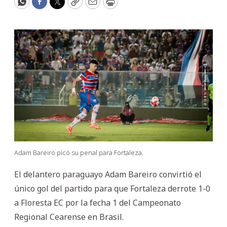
WhatsApp
Facebook
Twitter
Copy
Email
Print
Adam Bareiro picó su penal para Fortaleza.
El delantero paraguayo Adam Bareiro convirtió el
único gol del partido para que Fortaleza derrote 1-0
a Floresta EC por la fecha 1 del Campeonato
Regional Cearense en Brasil.