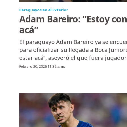
Paraguayos en el Exterior
Adam Bareiro: “Estoy con
acá”
El paraguayo Adam Bareiro ya se encue
para oficializar su llegada a Boca Junior
estar acá”, aseveró el que fuera jugador 
Febrero 20, 2026 11:32 a. m.