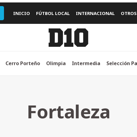
INICIO
FÚTBOL LOCAL
INTERNACIONAL
OTROS
Cerro Porteño
Olimpia
Intermedia
Selección P
Fortaleza