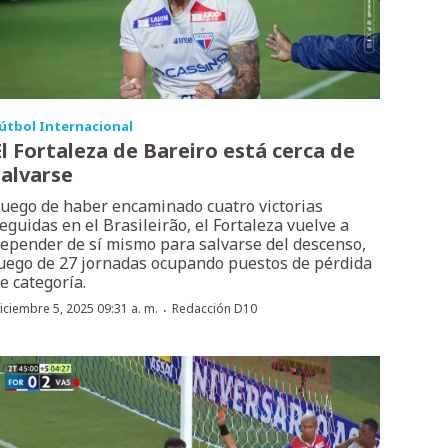
útbol Internacional
El Fortaleza de Bareiro está cerca de
salvarse
uego de haber encaminado cuatro victorias
eguidas en el Brasileirão, el Fortaleza vuelve a
epender de sí mismo para salvarse del descenso,
uego de 27 jornadas ocupando puestos de pérdida
e categoría.
·
iciembre 5, 2025 09:31 a. m.
Redacción D10