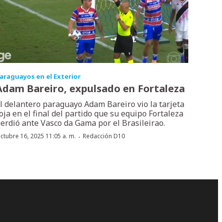
araguayos en el Exterior
Adam Bareiro, expulsado en Fortaleza
l delantero paraguayo Adam Bareiro vio la tarjeta
oja en el final del partido que su equipo Fortaleza
erdió ante Vasco da Gama por el Brasileirao.
·
ctubre 16, 2025 11:05 a. m.
Redacción D10