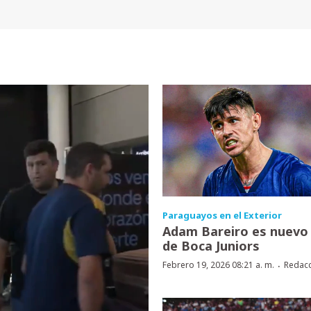
Paraguayos en el Exterior
Adam Bareiro es nuevo
de Boca Juniors
·
Febrero 19, 2026 08:21 a. m.
Redac