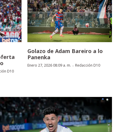
Golazo de Adam Bareiro a lo
oferta
Panenka
ro
·
Enero 27, 2026 08:09 a. m.
Redacción D10
ción D10