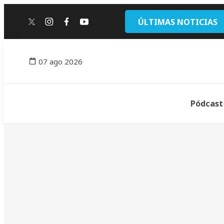
ÚLTIMAS NOTICIAS
twitter
instagram
facebook
youtube
07 ago 2026
Pódcast