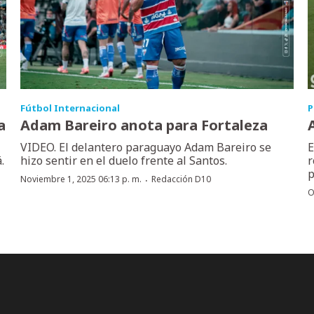
Fútbol Internacional
P
a
Adam Bareiro anota para Fortaleza
VIDEO. El delantero paraguayo Adam Bareiro se
E
.
hizo sentir en el duelo frente al Santos.
r
p
·
Noviembre 1, 2025 06:13 p. m.
Redacción D10
O