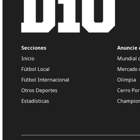
Secciones
Anuncie 
Inicio
Mundial 
Fútbol Local
Mercado 
Fútbol Internacional
Olimpia
Otros Deportes
Cerro Po
Estadísticas
Champion