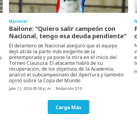
Nacional
N
Bailone: “Quiero salir campeón con
Nacional, tengo esa deuda pendiente”
El delantero de Nacional aseguró que el equipo
N
dejó atrás la parte más exigente de la
v
.
pretemporada y ya pone la mira en el inicio del
e
Torneo Clausura. El atacante habló de su
t
recuperación, de los objetivos de la Academia,
J
analizó el subcampeonato del Apertura y también
opinó sobre la Copa del Mundo.
·
Julio 12, 2026 05:58 p. m.
Redacción D10
Carga Más