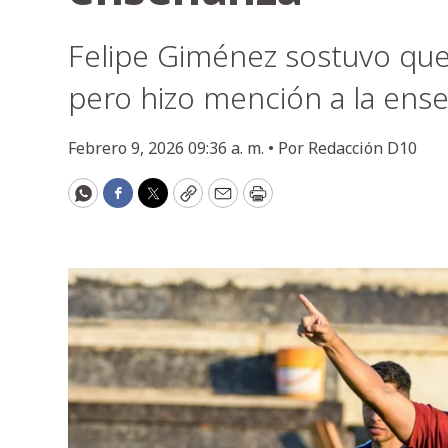
Felipe Giménez sostuvo que 
pero hizo mención a la ens
Febrero 9, 2026 09:36 a. m. •
Por
Redacción D10
WhatsApp
Facebook
Twitter
Copy
Email
Print