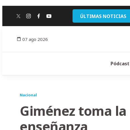
ÚLTIMAS NOTICIAS
twitter
instagram
facebook
youtube
07 ago 2026
Pódcast
Nacional
Giménez toma la
enseñanza