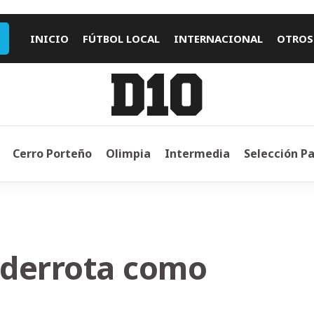
INICIO
FÚTBOL LOCAL
INTERNACIONAL
OTROS
Cerro Porteño
Olimpia
Intermedia
Selección P
 derrota como