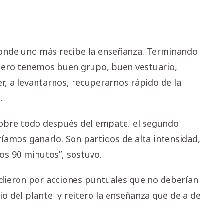
donde uno más recibe la enseñanza. Terminando
 Pero tenemos buen grupo, buen vestuario,
er, a levantarnos, recuperarnos rápido de la
.
sobre todo después del empate, el segundo
íamos ganarlo. Son partidos de alta intensidad,
os 90 minutos”, sostuvo.
dieron por acciones puntuales que no deberían
cio del plantel y reiteró la enseñanza que deja de