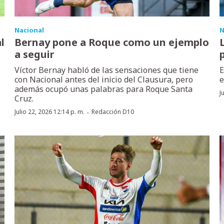
Nacional
N
l
Bernay pone a Roque como un ejemplo
a seguir
Víctor Bernay habló de las sensaciones que tiene
E
con Nacional antes del inicio del Clausura, pero
e
además ocupó unas palabras para Roque Santa
J
Cruz.
·
Julio 22, 2026 12:14 p. m.
Redacción D10