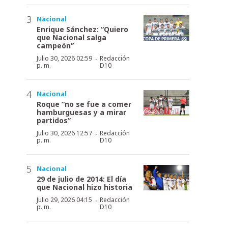
Nacional
Enrique Sánchez: “Quiero
que Nacional salga
campeón”
·
Julio 30, 2026 02:59
Redacción
p. m.
D10
Nacional
Roque “no se fue a comer
hamburguesas y a mirar
partidos”
·
Julio 30, 2026 12:57
Redacción
p. m.
D10
Nacional
29 de julio de 2014: El día
que Nacional hizo historia
·
Julio 29, 2026 04:15
Redacción
p. m.
D10