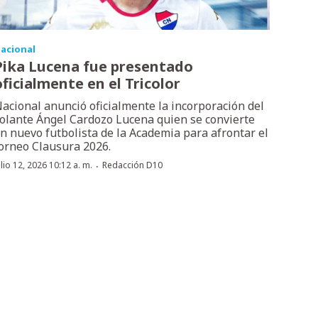
acional
Pika Lucena fue presentado
oficialmente en el Tricolor
acional anunció oficialmente la incorporación del
olante Ángel Cardozo Lucena quien se convierte
n nuevo futbolista de la Academia para afrontar el
orneo Clausura 2026.
·
ulio 12, 2026 10:12 a. m.
Redacción D10