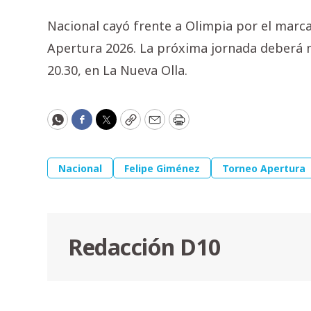
Nacional cayó frente a Olimpia por el marcad
Apertura 2026. La próxima jornada deberá 
20.30, en La Nueva Olla.
WhatsApp
Facebook
Twitter
Copy
Email
Print
Nacional
Felipe Giménez
Torneo Apertura
Redacción D10