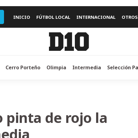
INICIO
FÚTBOL LOCAL
INTERNACIONAL
OTROS
Cerro Porteño
Olimpia
Intermedia
Selección P
 pinta de rojo la
media