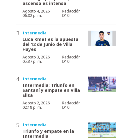
ascenso es intensa
·
Agosto 4, 2026
Redacción
06:02 p. m.
D10
Intermedia
Luca Kmet es la apuesta
del 12 de Junio de Villa
Hayes
·
Agosto 3, 2026
Redacción
05:37 p. m.
D10
Intermedia
Intermedia: Triunfo en
Santaní y empate en Villa
Elisa
·
Agosto 2, 2026
Redacción
02:18 p. m.
D10
Intermedia
Triunfo y empate en la
Intermedia