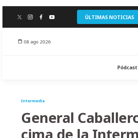
ÚLTIMAS NOTICIAS
twitter
instagram
facebook
youtube
08 ago 2026
Pódcast
Intermedia
General Caballero
cima de la Inter