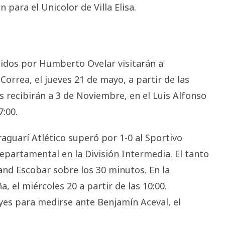
para el Unicolor de Villa Elisa.
gidos por Humberto Ovelar visitarán a
orrea, el jueves 21 de mayo, a partir de las
 recibirán a 3 de Noviembre, en el Luis Alfonso
7:00.
aguarí Atlético superó por 1-0 al Sportivo
epartamental en la División Intermedia. El tanto
oland Escobar sobre los 30 minutos. En la
a, el miércoles 20 a partir de las 10:00.
ayes para medirse ante Benjamín Aceval, el