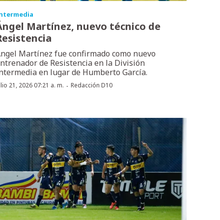
ntermedia
Ángel Martínez, nuevo técnico de
Resistencia
ngel Martínez fue confirmado como nuevo
ntrenador de Resistencia en la División
ntermedia en lugar de Humberto García.
·
ulio 21, 2026 07:21 a. m.
Redacción D10