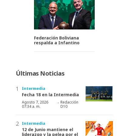
Federación Boliviana
respalda a Infantino
Últimas Noticias
Intermedia
Fecha 18 en la Intermedia
·
Agosto 7, 2026
Redacción
07:34 a. m.
D10
Intermedia
12 de Junio mantiene el
liderazgo y la pelea por el