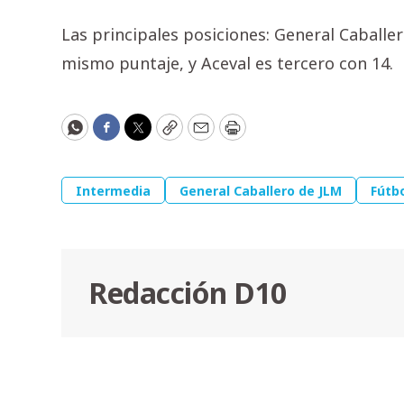
Las principales posiciones: General Caballero
mismo puntaje, y Aceval es tercero con 14.
WhatsApp
Facebook
Twitter
Copy
Email
Print
Intermedia
General Caballero de JLM
Fútb
Redacción D10