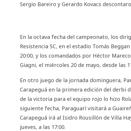
Sergio Bareiro y Gerardo Kovacs descontaron 
En la octava fecha del campeonato, los diri
Resistencia SC, en el estadio Tomás Beggan C
20:00, y los comandados por Héctor Marecos
Giagni, el miércoles 20 de mayo, desde las 1
En otro juego de la jornada dominguera, Par
Carapeguá en la primera edición del derbi d
de la victoria para el equipo rojo lo hizo R
siguiente fecha, Paraguarí visitará a Guaireñ
Carapeguá irá al Isidro Rousillón de Villa H
jueves, a las 17:00.