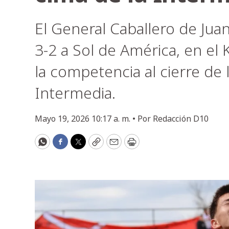
El General Caballero de Jua
3-2 a Sol de América, en el 
la competencia al cierre de
Intermedia.
Mayo 19, 2026 10:17 a. m. •
Por
Redacción D10
WhatsApp
Facebook
Twitter
Copy
Email
Print