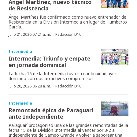
Ángel Martínez, nuevo técnico
de Resistencia
Ángel Martínez fue confirmado como nuevo entrenador de
Resistencia en la División Intermedia en lugar de Humberto
García.
·
Julio 21, 2026 07:21 a. m.
Redacción D10
Intermedia
Intermedia: Triunfo y empate
en jornada dominical
La fecha 15 de la Intermedia tuvo su continuidad ayer
domingo con dos atractivos compromisos.
·
Julio 20, 2026 06:28 a. m.
Redacción D10
Intermedia
Remontada épica de Paraguarí
ante Independiente
Paraguarí protagonizó una de las grandes remontadas de la
fecha 15 de la División Intermedia al vencer por 3-2 a
Independiente de Campo Grande y volver a saborear una