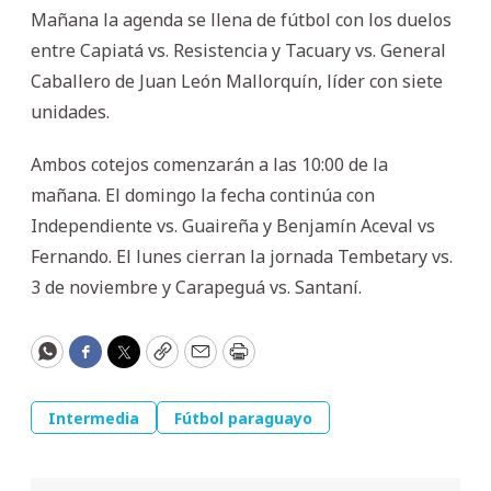
Mañana la agenda se llena de fútbol con los duelos
entre Capiatá vs. Resistencia y Tacuary vs. General
Caballero de Juan León Mallorquín, líder con siete
unidades.
Ambos cotejos comenzarán a las 10:00 de la
mañana. El domingo la fecha continúa con
Independiente vs. Guaireña y Benjamín Aceval vs
Fernando. El lunes cierran la jornada Tembetary vs.
3 de noviembre y Carapeguá vs. Santaní.
WhatsApp
Facebook
Twitter
Copy
Email
Print
Intermedia
Fútbol paraguayo