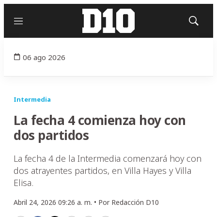
Menú
Mostrar
búsqued
06 ago 2026
Intermedia
La fecha 4 comienza hoy con
dos partidos
La fecha 4 de la Intermedia comenzará hoy con
dos atrayentes partidos, en Villa Hayes y Villa
Elisa.
Abril 24, 2026 09:26 a. m. •
Por
Redacción D10