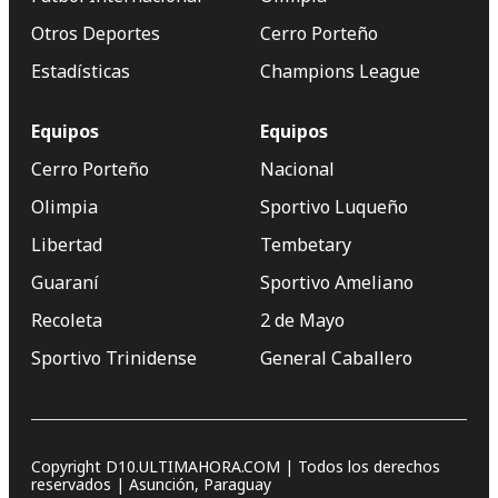
Otros Deportes
Cerro Porteño
Estadísticas
Champions League
Equipos
Equipos
Cerro Porteño
Nacional
Olimpia
Sportivo Luqueño
Libertad
Tembetary
Guaraní
Sportivo Ameliano
Recoleta
2 de Mayo
Sportivo Trinidense
General Caballero
Copyright D10.ULTIMAHORA.COM | Todos los derechos
reservados | Asunción, Paraguay