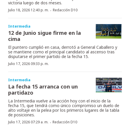
victoria luego de dos meses.
·
Julio 18, 2026 12:40 p. m.
Redacción D10
Intermedia
12 de Junio sigue firme en la
cima
El puntero cumplió en casa, derrotó a General Caballero y
se mantiene como el principal candidato al ascenso tras
disputarse el primer partido de la fecha 15.
Julio 17, 2026 09:33 p. m.
Intermedia
La fecha 15 arranca con un
partidazo
La Intermedia vuelve a la acción hoy con el inicio de la
fecha 15, que tendrá como único compromiso un duelo de
alto voltaje en la pelea por los primeros lugares de la tabla
de posiciones.
·
Julio 17, 2026 07:29 a. m.
Redacción D10