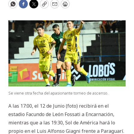
WhatsApp
Facebook
Twitter
Copy
Email
Print
Se viene otra fecha del apasionante torneo de ascenso.
A las 17:00, el 12 de Junio (foto) recibirá en el
estadio Facundo de León Fossati a Encarnación,
mientras que a las 19:30, Sol de América hará lo
propio en el Luis Alfonso Giagni frente a Paraguarí.