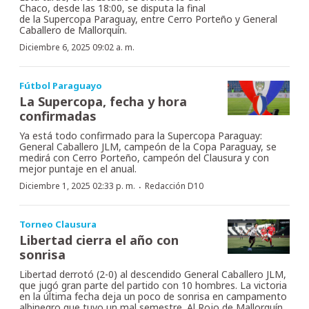
Chaco, desde las 18:00, se disputa la final
de la Supercopa Paraguay, entre Cerro Porteño y General
Caballero de Mallorquín.
Diciembre 6, 2025 09:02 a. m.
Fútbol Paraguayo
La Supercopa, fecha y hora
confirmadas
Ya está todo confirmado para la Supercopa Paraguay:
General Caballero JLM, campeón de la Copa Paraguay, se
medirá con Cerro Porteño, campeón del Clausura y con
mejor puntaje en el anual.
·
Diciembre 1, 2025 02:33 p. m.
Redacción D10
Torneo Clausura
Libertad cierra el año con
sonrisa
Libertad derrotó (2-0) al descendido General Caballero JLM,
que jugó gran parte del partido con 10 hombres. La victoria
en la última fecha deja un poco de sonrisa en campamento
albinegro que tuvo un mal semestre. Al Rojo de Mallorquín