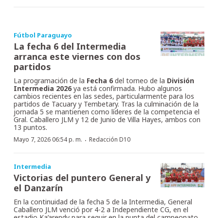
Fútbol Paraguayo
La fecha 6 del Intermedia
arranca este viernes con dos
partidos
La programación de la
Fecha 6
del torneo de la
División
Intermedia 2026
ya está confirmada. Hubo algunos
cambios recientes en las sedes, particularmente para los
partidos de Tacuary y Tembetary. Tras la culminación de la
jornada 5 se mantienen como líderes de la competencia el
Gral. Caballero JLM y 12 de Junio de Villa Hayes, ambos con
13 puntos.
·
Mayo 7, 2026 06:54 p. m.
Redacción D10
Intermedia
Victorias del puntero General y
el Danzarín
En la continuidad de la fecha 5 de la Intermedia, General
Caballero JLM venció por 4-2 a Independiente CG, en el
estadio Ka’arendy para seguir en la punta del campeonato.