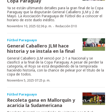
Copa Paraguay
Ya se están ultimando detalles para la gran final de la Copa
Paraguay que la disputarán General Caballero JLM y 2 de
Mayo. La Asociación Paraguaya de Fútbol dio a conocer el
horario de este duelo inédito.
·
Noviembre 10, 2025 02:36 p. m.
Redacción D10
Fútbol Paraguayo
General Caballero JLM hace
historia y se instala en la final
General Caballero JLM venció por 2-1 a Nacional y se
clasificó a la final de la Copa Paraguay. A pesar de perder la
categoría, el Rojo se está despidiendo de la temporada
haciendo historia, con la chance de pelear por el título de la
copa de todos.
Noviembre 5, 2025 07:25 p. m.
Fútbol Paraguayo
Recoleta gana en Mallorquín y
acaricia la Sudamericana