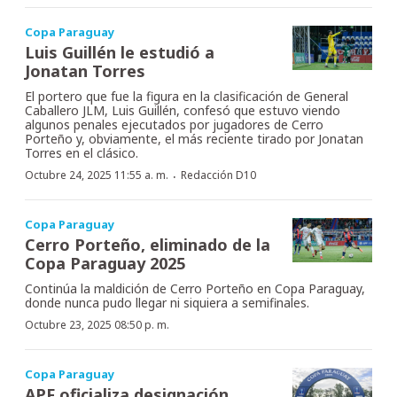
Copa Paraguay
Luis Guillén le estudió a
Jonatan Torres
El portero que fue la figura en la clasificación de General
Caballero JLM, Luis Guillén, confesó que estuvo viendo
algunos penales ejecutados por jugadores de Cerro
Porteño y, obviamente, el más reciente tirado por Jonatan
Torres en el clásico.
·
Octubre 24, 2025 11:55 a. m.
Redacción D10
Copa Paraguay
Cerro Porteño, eliminado de la
Copa Paraguay 2025
Continúa la maldición de Cerro Porteño en Copa Paraguay,
donde nunca pudo llegar ni siquiera a semifinales.
Octubre 23, 2025 08:50 p. m.
Copa Paraguay
APF oficializa designación