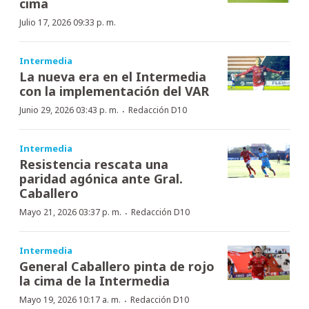
cima
Julio 17, 2026 09:33 p. m.
Intermedia
La nueva era en el Intermedia
con la implementación del VAR
·
Junio 29, 2026 03:43 p. m.
Redacción D10
Intermedia
Resistencia rescata una
paridad agónica ante Gral.
Caballero
·
Mayo 21, 2026 03:37 p. m.
Redacción D10
Intermedia
General Caballero pinta de rojo
la cima de la Intermedia
·
Mayo 19, 2026 10:17 a. m.
Redacción D10