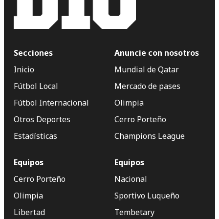
Secciones
Anuncie con nosotros
Inicio
Mundial de Qatar
Fútbol Local
Mercado de pases
Fútbol Internacional
Olimpia
Otros Deportes
Cerro Porteño
Estadísticas
Champions League
Equipos
Equipos
Cerro Porteño
Nacional
Olimpia
Sportivo Luqueño
Libertad
Tembetary