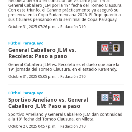
Recoleta derrotó en condición de visitante por 1-3 al
General Caballero JLM por la 19ª fecha del Torneo Clausura.
Con este triunfo, el Canario prácticamente ya aseguró su
presencia en la Copa Sudamericana 2026. El Rojo guardó a
sus titulares pensando en la semifinal de Copa Paraguay.
·
Octubre 31, 2025 07:26 p. m.
Redacción D10
Fútbol Paraguayo
General Caballero JLM vs.
Recoleta: Paso a paso
General Caballero JLM vs. Recoleta es el duelo que abre la
19ª jornada del Torneo Clausura, en el estadio Ka’arendy.
·
Octubre 31, 2025 05:05 p. m.
Redacción D10
Fútbol Paraguayo
Sportivo Ameliano vs. General
Caballero JLM: Paso a paso
Sportivo Ameliano y General Caballero JLM dan continuidad
a la 18ª fecha del Torneo Clausura, en Villeta.
·
Octubre 27, 2025 04:57 p. m.
Redacción D10