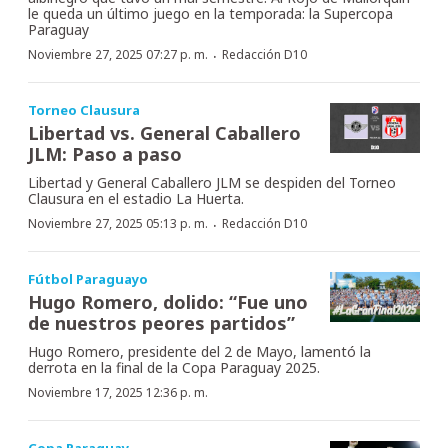
le queda un último juego en la temporada: la Supercopa
Paraguay
·
Noviembre 27, 2025 07:27 p. m.
Redacción D10
Torneo Clausura
Libertad vs. General Caballero
JLM: Paso a paso
Libertad y General Caballero JLM se despiden del Torneo
Clausura en el estadio La Huerta.
·
Noviembre 27, 2025 05:13 p. m.
Redacción D10
Fútbol Paraguayo
Hugo Romero, dolido: “Fue uno
de nuestros peores partidos”
Hugo Romero, presidente del 2 de Mayo, lamentó la
derrota en la final de la Copa Paraguay 2025.
Noviembre 17, 2025 12:36 p. m.
Copa Paraguay