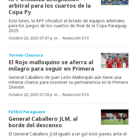
arbitral para los cuartos de la
Copa Py
Este lunes, la APF oficializó el listado de equipos arbitrales
para los juegos de los cuartos de final de la Copa Paraguay
2025.
·
Octubre 20, 2025 07:47 p. m.
Redacción D10
Torneo Clausura
El Rojo malloquino se aferra al
milagro para seguir en Primera
General Caballero de Juan León Mallorquín aún tiene una
mínima chance para sostener su permanencia en la Primera
División.
·
Octubre 20, 2025 07:29 p. m.
Redacción D10
Fútbol Paraguayo
General Caballero JLM, al
borde del descenso
El General Caballero JLM igualó a un gol este jueves ante el