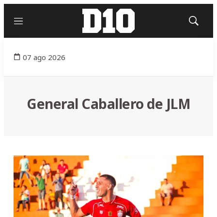
Menú
Mostrar
búsqued
07 ago 2026
General Caballero de JLM