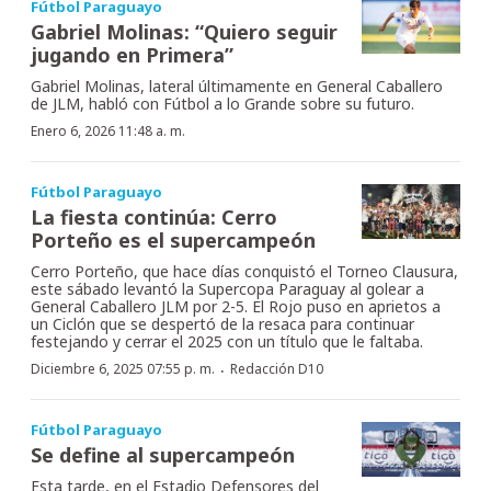
Fútbol Paraguayo
Gabriel Molinas: “Quiero seguir
jugando en Primera”
Gabriel Molinas, lateral últimamente en General Caballero
de JLM, habló con Fútbol a lo Grande sobre su futuro.
Enero 6, 2026 11:48 a. m.
Fútbol Paraguayo
La fiesta continúa: Cerro
Porteño es el supercampeón
Cerro Porteño, que hace días conquistó el Torneo Clausura,
este sábado levantó la Supercopa Paraguay al golear a
General Caballero JLM por 2-5. El Rojo puso en aprietos a
un Ciclón que se despertó de la resaca para continuar
festejando y cerrar el 2025 con un título que le faltaba.
·
Diciembre 6, 2025 07:55 p. m.
Redacción D10
Fútbol Paraguayo
Se define al supercampeón
Esta tarde, en el Estadio Defensores del