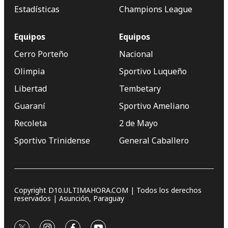
Estadísticas
Champions League
Equipos
Equipos
Cerro Porteño
Nacional
Olimpia
Sportivo Luqueño
Libertad
Tembetary
Guaraní
Sportivo Ameliano
Recoleta
2 de Mayo
Sportivo Trinidense
General Caballero
Copyright D10.ULTIMAHORA.COM | Todos los derechos
reservados | Asunción, Paraguay