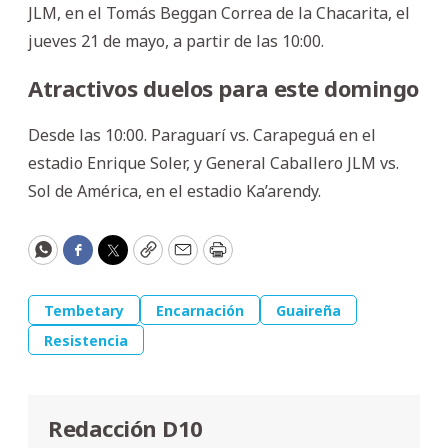
JLM, en el Tomás Beggan Correa de la Chacarita, el
jueves 21 de mayo, a partir de las 10:00.
Atractivos duelos para este domingo
Desde las 10:00. Paraguarí vs. Carapeguá en el
estadio Enrique Soler, y General Caballero JLM vs.
Sol de América, en el estadio Ka’arendy.
WhatsApp
Facebook
Twitter
Copy
Email
Print
Tembetary
Encarnación
Guaireña
Resistencia
Redacción D10