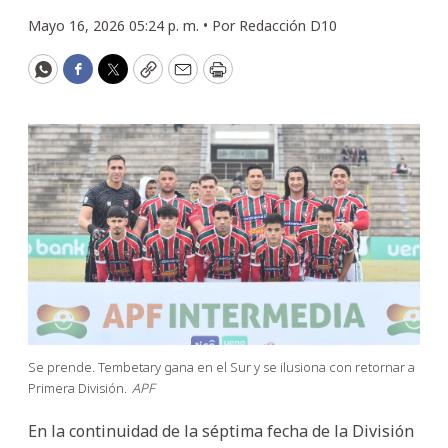
Mayo 16, 2026 05:24 p. m. •
Por
Redacción D10
WhatsApp
Facebook
Twitter
Copy
Email
Print
Se prende. Tembetary gana en el Sur y se ilusiona con retornar a
Primera División.
APF
En la continuidad de la séptima fecha de la División