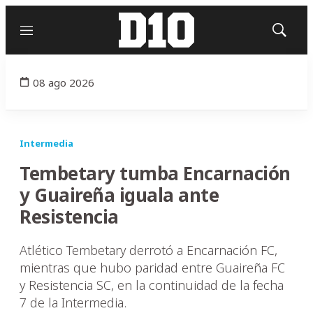
Menú
Mostrar
búsqued
08 ago 2026
Intermedia
Tembetary tumba Encarnación
y Guaireña iguala ante
Resistencia
Atlético Tembetary derrotó a Encarnación FC,
mientras que hubo paridad entre Guaireña FC
y Resistencia SC, en la continuidad de la fecha
7 de la Intermedia.