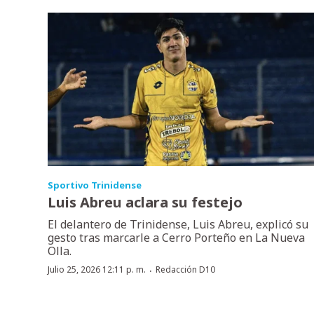
Sportivo Trinidense
Luis Abreu aclara su festejo
El delantero de Trinidense, Luis Abreu, explicó su
gesto tras marcarle a Cerro Porteño en La Nueva
Olla.
·
Julio 25, 2026 12:11 p. m.
Redacción D10