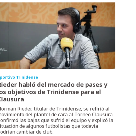
portivo Trinidense
Rieder habló del mercado de pases y
los objetivos de Trinidense para el
Clausura
orman Rieder, titular de Trinidense, se refirió al
ovimiento del plantel de cara al Torneo Clausura.
onfirmó las bajas que sufrió el equipo y explicó la
ituación de algunos futbolistas que todavía
odrían cambiar de club.