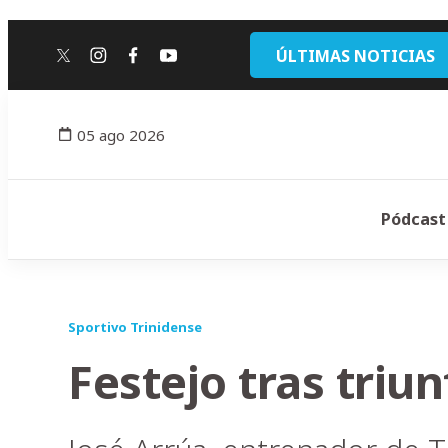
ÚLTIMAS NOTICIAS
twitter
instagram
facebook
youtube
05 ago 2026
Pódcast
Sportivo Trinidense
Festejo tras triun