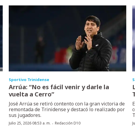
Sportivo Trinidense
S
Arrúa: “No es fácil venir y darle la
vuelta a Cerro”
José Arrúa se retiró contento con la gran victoria de
E
remontada de Trinidense y destacó lo realizado por
c
sus jugadores.
T
·
Julio 25, 2026 08:53 a. m.
Redacción D10
J