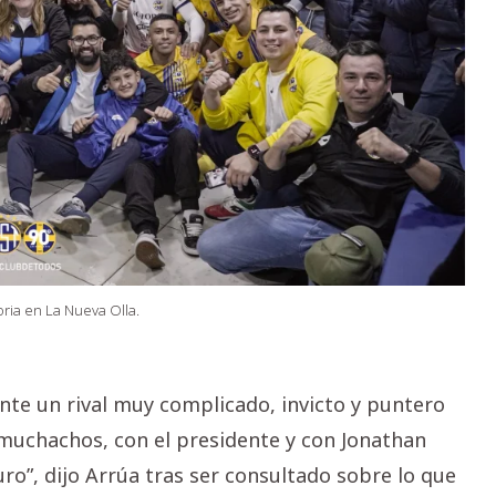
oria en La Nueva Olla.
nte un rival muy complicado, invicto y puntero
 muchachos, con el presidente y con Jonathan
ro”, dijo Arrúa tras ser consultado sobre lo que