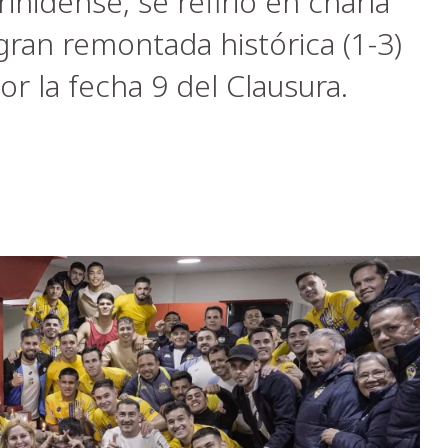
inidense, se refirió en charla
gran remontada histórica (1-3)
r la fecha 9 del Clausura.