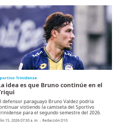
portivo Trinidense
La idea es que Bruno continúe en el
Triqui
l defensor paraguayo Bruno Valdez podría
ontinuar vistiendo la camiseta del Sportivo
rinidense para el segundo semestre del 2026.
·
ulio 15, 2026 07:30 a. m.
Redacción D10