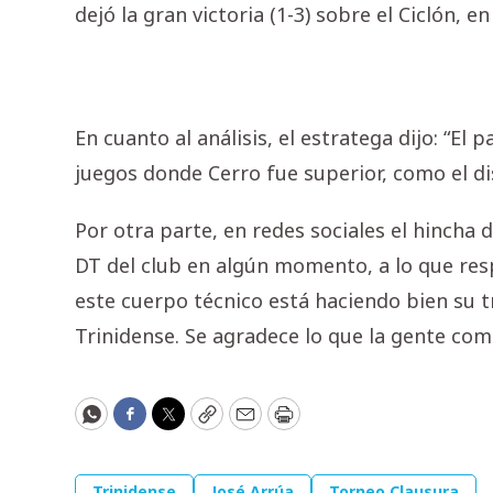
dejó la gran victoria (1-3) sobre el Ciclón, e
En cuanto al análisis, el estratega dijo: “El
juegos donde Cerro fue superior, como el d
Por otra parte, en redes sociales el hincha 
DT del club en algún momento, a lo que res
este cuerpo técnico está haciendo bien su 
Trinidense. Se agradece lo que la gente com
WhatsApp
Facebook
Twitter
Copy
Email
Print
Trinidense
José Arrúa
Torneo Clausura