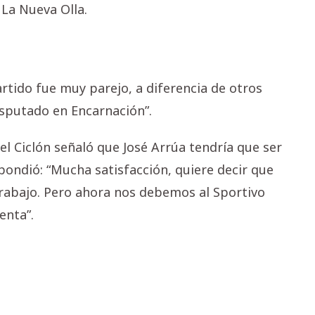
n La Nueva Olla.
 partido fue muy parejo, a diferencia de otros
isputado en Encarnación”.
del Ciclón señaló que José Arrúa tendría que ser
pondió: “Mucha satisfacción, quiere decir que
trabajo. Pero ahora nos debemos al Sportivo
enta”.