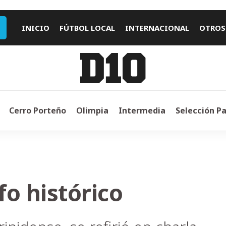
INICIO
FÚTBOL LOCAL
INTERNACIONAL
OTROS
Cerro Porteño
Olimpia
Intermedia
Selección P
fo histórico