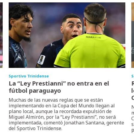
Sportivo Trinidense
S
La “Ley Prestianni” no entra en el
fútbol paraguayo
Muchas de las nuevas reglas que se están
implementando en la Copa del Mundo llegan al
N
plano local, aunque la recordada expulsión de
m
Miguel Almirón, por la “Ley Prestianni”, no será
C
implementada, comentó Jonathan Santana, gerente
s
del Sportivo Trinidense.
p