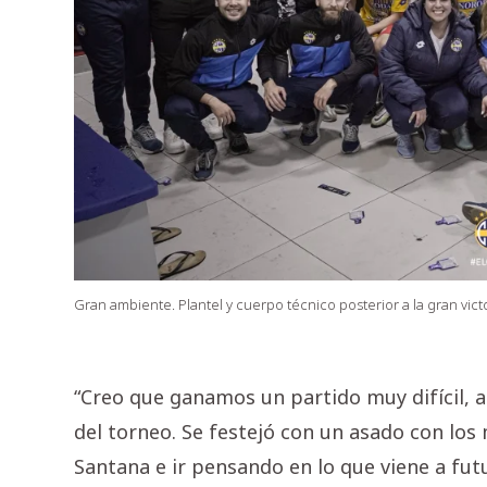
Gran ambiente. Plantel y cuerpo técnico posterior a la gran vict
“Creo que ganamos un partido muy difícil, a
del torneo. Se festejó con un asado con los
Santana e ir pensando en lo que viene a futu