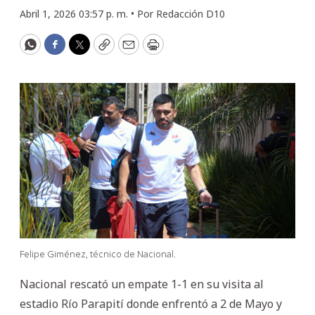
Abril 1, 2026 03:57 p. m. •
Por
Redacción D10
WhatsApp
Facebook
Twitter
Copy
Email
Print
Felipe Giménez, técnico de Nacional.
Nacional rescató un empate 1-1 en su visita al
estadio Río Parapití donde enfrentó a 2 de Mayo y