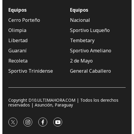
Equipos
Equipos
Cerro Porteño
Nacional
Olimpia
Sportivo Luqueño
Libertad
Tembetary
Guaraní
Sportivo Ameliano
Recoleta
2 de Mayo
Sportivo Trinidense
General Caballero
Copyright D10.ULTIMAHORA.COM | Todos los derechos
reservados | Asunción, Paraguay
twitter
instagram
facebook
youtube