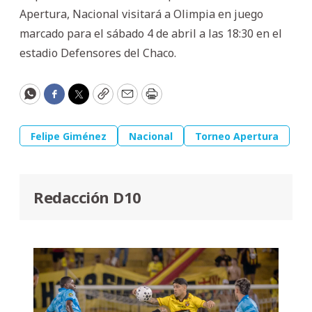
Apertura, Nacional visitará a Olimpia en juego
marcado para el sábado 4 de abril a las 18:30 en el
estadio Defensores del Chaco.
WhatsApp
Facebook
Twitter
Copy
Email
Print
Felipe Giménez
Nacional
Torneo Apertura
Redacción D10