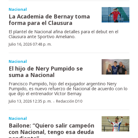
Nacional
La Academia de Bernay toma
forma para el Clausura
El plantel de Nacional afina detalles para el debut en el
Clausura ante Sportivo Ameliano.
Julio 16, 2026 07:48 p. m.
Nacional
El hijo de Nery Pumpido se
suma a Nacional
Francisco Pumpido, hijo del exjugador argentino Nery
Pumpido, es nuevo refuerzo de Nacional de acuerdo con lo
que dijo el entrenador Víctor Bernay.
·
Julio 13, 2026 12:35 p. m.
Redacción D10
Nacional
Bailone: “Quiero salir campeón
con Nacional, tengo esa deuda