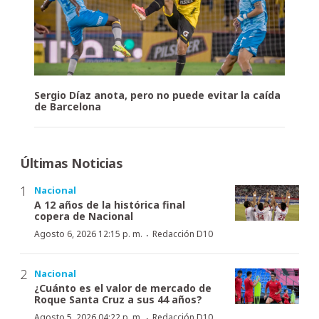
Sergio Díaz anota, pero no puede evitar la caída
de Barcelona
Últimas Noticias
Nacional
A 12 años de la histórica final
copera de Nacional
·
Agosto 6, 2026 12:15 p. m.
Redacción D10
Nacional
¿Cuánto es el valor de mercado de
Roque Santa Cruz a sus 44 años?
·
Agosto 5, 2026 04:22 p. m.
Redacción D10