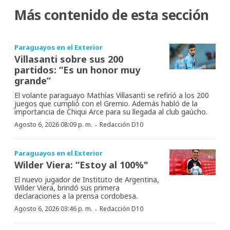
Más contenido de esta sección
Paraguayos en el Exterior
Villasanti sobre sus 200
partidos: “Es un honor muy
grande”
El volante paraguayo Mathías Villasanti se refirió a los 200
juegos que cumplió con el Gremio. Además habló de la
importancia de Chiqui Arce para su llegada al club gaúcho.
·
Agosto 6, 2026 08:09 p. m.
Redacción D10
Paraguayos en el Exterior
Wilder Viera: “Estoy al 100%"
El nuevo jugador de Instituto de Argentina,
Wilder Viera, brindó sus primera
declaraciones a la prensa cordobesa.
·
Agosto 6, 2026 03:46 p. m.
Redacción D10