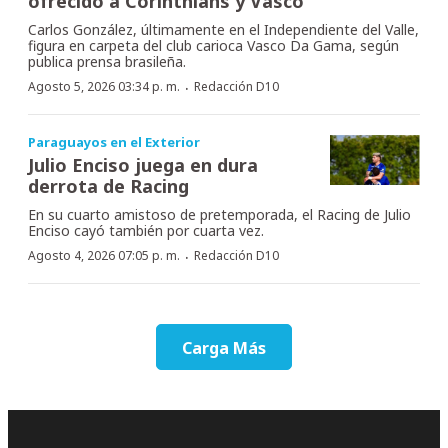
ofrecido a Corinthians y Vasco
Carlos González, últimamente en el Independiente del Valle,
figura en carpeta del club carioca Vasco Da Gama, según
publica prensa brasileña.
·
Agosto 5, 2026 03:34 p. m.
Redacción D10
Paraguayos en el Exterior
Julio Enciso juega en dura
derrota de Racing
En su cuarto amistoso de pretemporada, el Racing de Julio
Enciso cayó también por cuarta vez.
·
Agosto 4, 2026 07:05 p. m.
Redacción D10
Carga Más