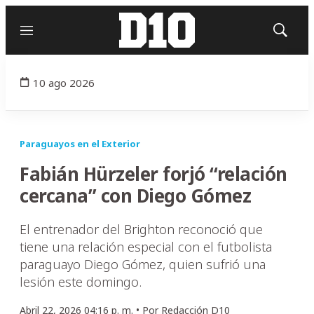
Menú
Mostrar
búsqued
10 ago 2026
Paraguayos en el Exterior
Fabián Hürzeler forjó “relación
cercana” con Diego Gómez
El entrenador del Brighton reconoció que
tiene una relación especial con el futbolista
paraguayo Diego Gómez, quien sufrió una
lesión este domingo.
Abril 22, 2026 04:16 p. m. •
Por
Redacción D10