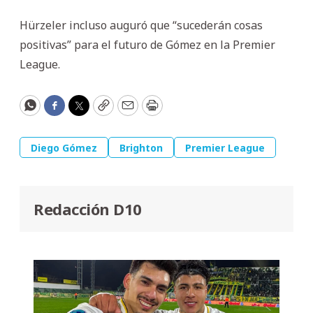
Hürzeler incluso auguró que “sucederán cosas
positivas” para el futuro de Gómez en la Premier
League.
WhatsApp
Facebook
Twitter
Copy
Email
Print
Diego Gómez
Brighton
Premier League
Redacción D10