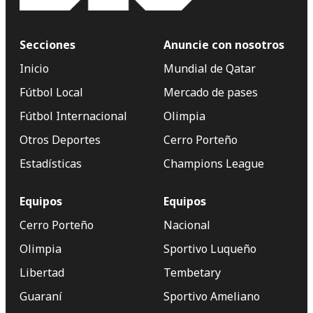
Secciones
Anuncie con nosotros
Inicio
Mundial de Qatar
Fútbol Local
Mercado de pases
Fútbol Internacional
Olimpia
Otros Deportes
Cerro Porteño
Estadísticas
Champions League
Equipos
Equipos
Cerro Porteño
Nacional
Olimpia
Sportivo Luqueño
Libertad
Tembetary
Guaraní
Sportivo Ameliano