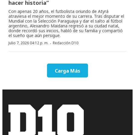
hacer historia”
Con apenas 20 años, el futbolista oriundo de Atyrá
atraviesa el mejor momento de su carrera. Tras disputar el
Mundial con la Selección Paraguaya y dar el salto al fútbol
argentino, Alexandro Maidana regresó a su ciudad natal,
donde recordó sus inicios, habló de su familia y compartió
el sueño que aún persigue.
·
Julio 7, 2026 04:12 p. m.
Redacción D10
Carga Más