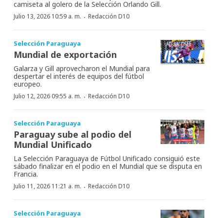
camiseta al golero de la Selección Orlando Gill.
·
Julio 13, 2026 10:59 a. m.
Redacción D10
Selección Paraguaya
Mundial de exportación
Galarza y Gill aprovecharon el Mundial para
despertar el interés de equipos del fútbol
europeo.
·
Julio 12, 2026 09:55 a. m.
Redacción D10
Selección Paraguaya
Paraguay sube al podio del
Mundial Unificado
La Selección Paraguaya de Fútbol Unificado consiguió este
sábado finalizar en el podio en el Mundial que se disputa en
Francia.
·
Julio 11, 2026 11:21 a. m.
Redacción D10
Selección Paraguaya