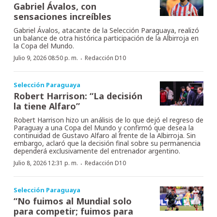
Gabriel Ávalos, con
sensaciones increíbles
Gabriel Ávalos, atacante de la Selección Paraguaya, realizó
un balance de otra histórica participación de la Albirroja en
la Copa del Mundo.
·
Julio 9, 2026 08:50 p. m.
Redacción D10
Selección Paraguaya
Robert Harrison: “La decisión
la tiene Alfaro”
Robert Harrison hizo un análisis de lo que dejó el regreso de
Paraguay a una Copa del Mundo y confirmó que desea la
continuidad de Gustavo Alfaro al frente de la Albirroja. Sin
embargo, aclaró que la decisión final sobre su permanencia
dependerá exclusivamente del entrenador argentino.
·
Julio 8, 2026 12:31 p. m.
Redacción D10
Selección Paraguaya
“No fuimos al Mundial solo
para competir; fuimos para