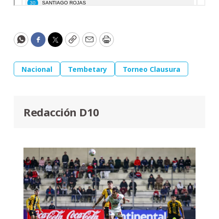
WhatsApp
Facebook
Twitter
Copy
Email
Print
Nacional
Tembetary
Torneo Clausura
Redacción D10