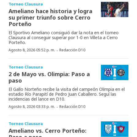
Torneo Clausura
Ameliano hace historia y logra
su primer triunfo sobre Cerro
Porteño
El Sportivo Ameliano consiguió dar la nota en el torneo
Clausura al conseguir superar por 1-0 en Villeta a Cerro
Porteño.
·
Agosto 8, 2026 05:52 p. m.
Redacción D10
Torneo Clausura
2 de Mayo vs. Olimpia: Paso a
paso
El Gallo Norteño recibe la visita del campeón Olimpia en el
estadio Río Parapití de Pedro Juan Caballero. Seguí las
incidencias del lance en D10.
·
Agosto 8, 2026 03:33 p. m.
Redacción D10
Torneo Clausura
Ameliano vs. Cerro Porteño:
Paso a paso