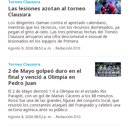
Torneo Clausura
Las lesiones azotan al torneo
Clausura
Los dirigentes claman contra el apretado calendario,
mientras que los técnicos, con los recursos disminuidos, ya
pegan el grito al cielo. Las tres primeras fechas del Torneo
Clausura arrojaron una cifra descomunal e inusual de
lesionados en los equipos de Primera.
·
Agosto 9, 2026 08:52 a. m.
Redacción D10
Torneo Clausura
2 de Mayo golpeó duro en el
final y venció a Olimpia en
Pedro Juan
El 2 de Mayo derrotó 1-0 a Olimpia en el estadio Río
Parapití, con un gol de Matías Cáceres a los 88 minutos.
Rossi fue una de las grandes figuras del conjunto local, que
resistió los constantes ataques del Franjeado y celebró una
victoria agónica ante su público.
·
Agosto 8, 2026 08:52 p. m.
Redacción D10