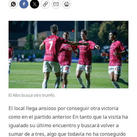
WhatsApp
Facebook
Twitter
Copy
Email
Print
El Albo busca otro truinfo.
El local llega ansioso por conseguir otra victoria
como en el partido anterior. En tanto que la visita ha
igualado su último encuentro y buscará volver a
sumar de a tres, algo que todavía no ha conseguido