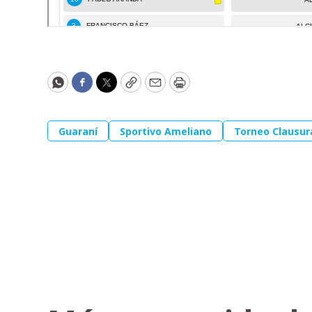
WhatsApp
Facebook
Twitter
Copy
Email
Print
Guaraní
Sportivo Ameliano
Torneo Clausur