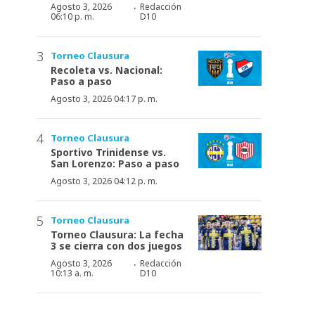
·
Agosto 3, 2026
Redacción
06:10 p. m.
D10
Torneo Clausura
Recoleta vs. Nacional:
Paso a paso
Agosto 3, 2026 04:17 p. m.
Torneo Clausura
Sportivo Trinidense vs.
San Lorenzo: Paso a paso
Agosto 3, 2026 04:12 p. m.
Torneo Clausura
Torneo Clausura: La fecha
3 se cierra con dos juegos
·
Agosto 3, 2026
Redacción
10:13 a. m.
D10