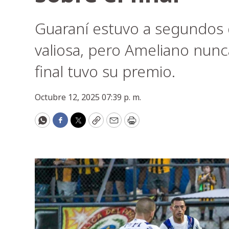
Guaraní estuvo a segundos 
valiosa, pero Ameliano nunca
final tuvo su premio.
Octubre 12, 2025 07:39 p. m.
WhatsApp
Facebook
Twitter
Copy
Email
Print