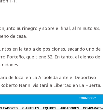
ron 1-1.
njunto aurinegro y sobre el final, al minuto 98,
ueño de casa.
puntos en la tabla de posiciones, sacando uno de
ro Porteño, que tiene 32. En tanto, el elenco de
unidades.
gará de local en La Arboleda ante el Deportivo
 Roberto Nanni visitará a Libertad en La Huerta.