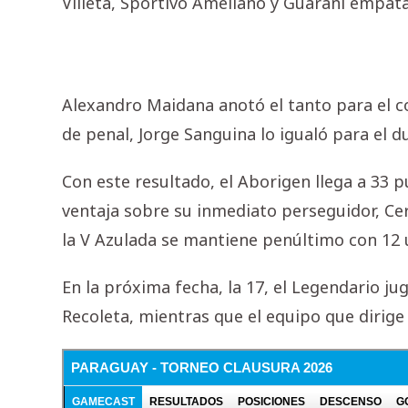
Villeta, Sportivo Ameliano y Guaraní empata
Alexandro Maidana anotó el tanto para el co
de penal, Jorge Sanguina lo igualó para el d
Con este resultado, el Aborigen llega a 33 
ventaja sobre su inmediato perseguidor, Cer
la V Azulada se mantiene penúltimo con 12 
En la próxima fecha, la 17, el Legendario ju
Recoleta, mientras que el equipo que dirige