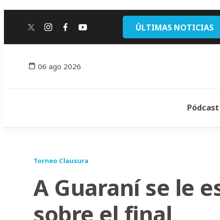
ÚLTIMAS NOTICIAS
twitter
instagram
facebook
youtube
06 ago 2026
Pódcast
Torneo Clausura
A Guaraní se le e
sobre el final