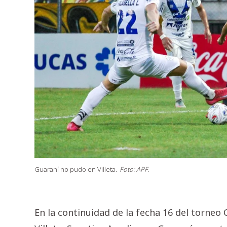
Guaraní no pudo en Villeta.
Foto: APF.
En la continuidad de la fecha 16 del torneo 