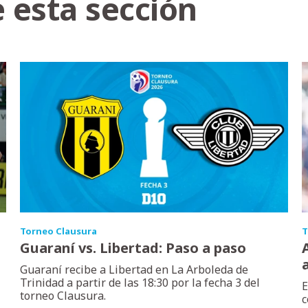
 esta sección
Torneo Clausura
T
Guaraní vs. Libertad: Paso a paso
Guaraní recibe a Libertad en La Arboleda de
Trinidad a partir de las 18:30 por la fecha 3 del
E
torneo Clausura.
c