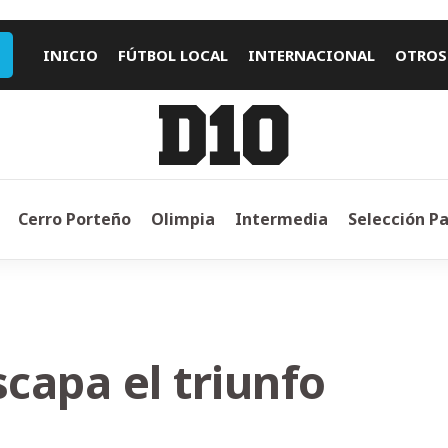
INICIO
FÚTBOL LOCAL
INTERNACIONAL
OTROS
Cerro Porteño
Olimpia
Intermedia
Selección P
scapa el triunfo