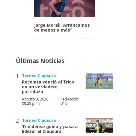
Jorge Morel: “Arrancamos
de menos a más”
Últimas Noticias
Torneo Clausura
Recoleta venció al Trico
en un verdadero
partidazo
·
Agosto 3, 2026
Redacción
08:28 p. m.
D10
Torneo Clausura
Trinidense golea y pasa a
liderar el Clausura