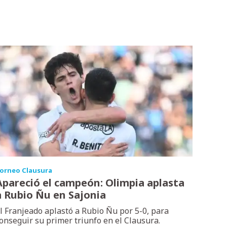
orneo Clausura
Apareció el campeón: Olimpia aplasta
a Rubio Ñu en Sajonia
l Franjeado aplastó a Rubio Ñu por 5-0, para
onseguir su primer triunfo en el Clausura.