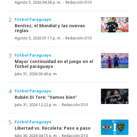
·
Agosto 5, 2026 04:38 p. m.
Redacción D10
Fútbol Paraguayo
Benítez, el Mundial y las nuevas
reglas
·
Agosto 5, 2026 01:17 p. m.
Redacción D10
Fútbol Paraguayo
Mayor continuidad en el juego en el
fútbol paraguayo
Julio 31, 2026 03:40 p. m.
Fútbol Paraguayo
Rubén Di Tore: “Vamos bien”
·
Julio 31, 2026 12:22 p. m.
Redacción D10
Fútbol Paraguayo
Libertad vs. Recoleta: Paso a paso
·
Julio 30, 2026 04:15 p. m.
Redacción D10