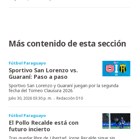
Más contenido de esta sección
Fútbol Paraguayo
Sportivo San Lorenzo vs.
Guaraní: Paso a paso
Sportivo San Lorenzo y Guaraní juegan por la segunda
fecha del Torneo Clausura 2026.
·
Julio 30, 2026 03:30 p. m.
Redacción D10
Fútbol Paraguayo
El Pollo Recalde está con
futuro incierto
Tras quedar libre de Libertad, Jorge Recalde sigue sin