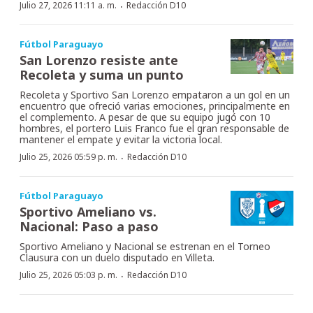
·
Julio 27, 2026 11:11 a. m.
Redacción D10
Fútbol Paraguayo
San Lorenzo resiste ante
Recoleta y suma un punto
Recoleta y Sportivo San Lorenzo empataron a un gol en un
encuentro que ofreció varias emociones, principalmente en
el complemento. A pesar de que su equipo jugó con 10
hombres, el portero Luis Franco fue el gran responsable de
mantener el empate y evitar la victoria local.
·
Julio 25, 2026 05:59 p. m.
Redacción D10
Fútbol Paraguayo
Sportivo Ameliano vs.
Nacional: Paso a paso
Sportivo Ameliano y Nacional se estrenan en el Torneo
Clausura con un duelo disputado en Villeta.
·
Julio 25, 2026 05:03 p. m.
Redacción D10