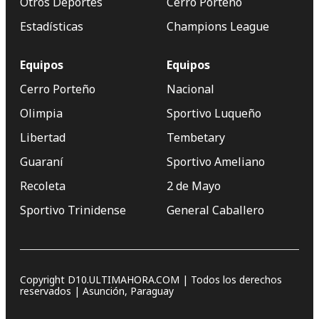
Otros Deportes
Cerro Porteño
Estadísticas
Champions League
Equipos
Equipos
Cerro Porteño
Nacional
Olimpia
Sportivo Luqueño
Libertad
Tembetary
Guaraní
Sportivo Ameliano
Recoleta
2 de Mayo
Sportivo Trinidense
General Caballero
Copyright D10.ULTIMAHORA.COM | Todos los derechos
reservados | Asunción, Paraguay