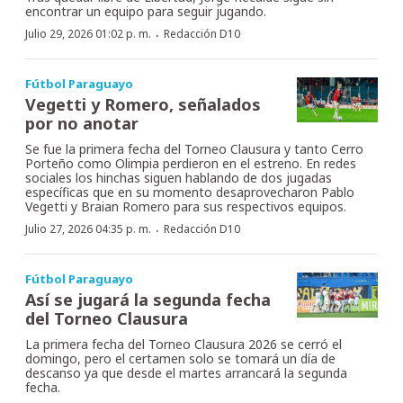
encontrar un equipo para seguir jugando.
·
Julio 29, 2026 01:02 p. m.
Redacción D10
Fútbol Paraguayo
Vegetti y Romero, señalados
por no anotar
Se fue la primera fecha del Torneo Clausura y tanto Cerro
Porteño como Olimpia perdieron en el estreno. En redes
sociales los hinchas siguen hablando de dos jugadas
específicas que en su momento desaprovecharon Pablo
Vegetti y Braian Romero para sus respectivos equipos.
·
Julio 27, 2026 04:35 p. m.
Redacción D10
Fútbol Paraguayo
Así se jugará la segunda fecha
del Torneo Clausura
La primera fecha del Torneo Clausura 2026 se cerró el
domingo, pero el certamen solo se tomará un día de
descanso ya que desde el martes arrancará la segunda
fecha.