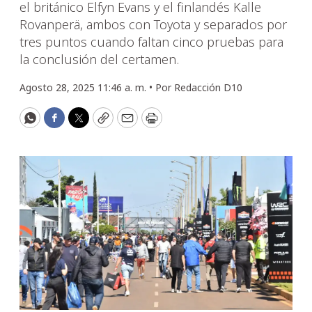
el británico Elfyn Evans y el finlandés Kalle
Rovanperä, ambos con Toyota y separados por
tres puntos cuando faltan cinco pruebas para
la conclusión del certamen.
Agosto 28, 2025 11:46 a. m. •
Por
Redacción D10
WhatsApp
Facebook
Twitter
Copy
Email
Print