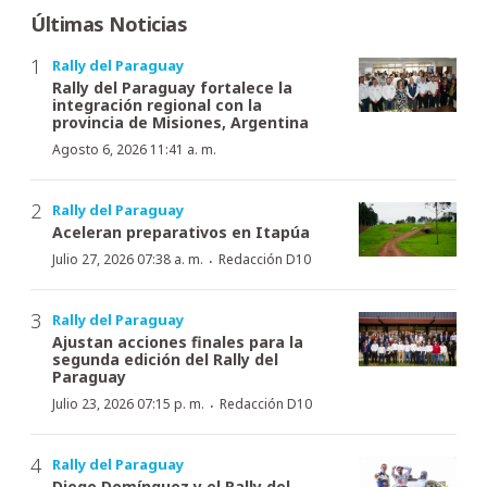
Últimas Noticias
Rally del Paraguay
Rally del Paraguay fortalece la
integración regional con la
provincia de Misiones, Argentina
Agosto 6, 2026 11:41 a. m.
Rally del Paraguay
Aceleran preparativos en Itapúa
·
Julio 27, 2026 07:38 a. m.
Redacción D10
Rally del Paraguay
Ajustan acciones finales para la
segunda edición del Rally del
Paraguay
·
Julio 23, 2026 07:15 p. m.
Redacción D10
Rally del Paraguay
Diego Domínguez y el Rally del