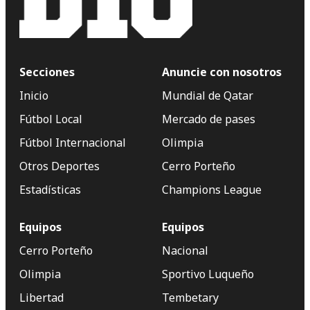
Secciones
Anuncie con nosotros
Inicio
Mundial de Qatar
Fútbol Local
Mercado de pases
Fútbol Internacional
Olimpia
Otros Deportes
Cerro Porteño
Estadísticas
Champions League
Equipos
Equipos
Cerro Porteño
Nacional
Olimpia
Sportivo Luqueño
Libertad
Tembetary