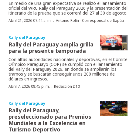
En medio de una gran expectativa se realizó el lanzamiento
oficial del WRC Rally del Paraguay 2026 y la presentación del
itinerario de la prueba que se correrá del 27 al 30 de agosto.
·
Abril 21, 2026 07:44 a. m.
Antonio Rolín - Corresponsal de Itapúa
Rally del Paraguay
Rally del Paraguay amplía grilla
para la presente temporada
Con altas autoridades nacionales y deportivas, en el Comité
Olímpico Paraguayo (COP) se cumplió con el lanzamiento
del Rally del Paraguay 2026, en donde se ampliarán los
tramos y se buscarán conseguir unos 200 millones de
dólares en ingresos.
·
Abril 7, 2026 08:45 p. m.
Redacción D10
Rally del Paraguay
Rally del Paraguay,
preseleccionado para Premios
Mundiales a la Excelencia en
Turismo Deportivo