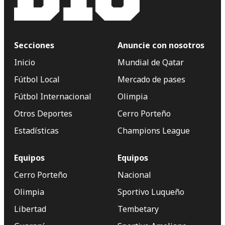
Secciones
Anuncie con nosotros
Inicio
Mundial de Qatar
Fútbol Local
Mercado de pases
Fútbol Internacional
Olimpia
Otros Deportes
Cerro Porteño
Estadísticas
Champions League
Equipos
Equipos
Cerro Porteño
Nacional
Olimpia
Sportivo Luqueño
Libertad
Tembetary