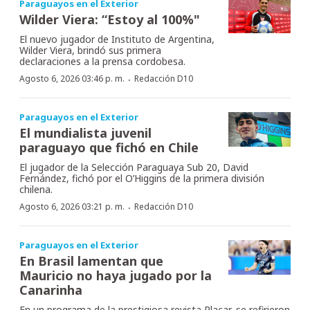
Paraguayos en el Exterior
Wilder Viera: “Estoy al 100%"
El nuevo jugador de Instituto de Argentina,
Wilder Viera, brindó sus primera
declaraciones a la prensa cordobesa.
·
Agosto 6, 2026 03:46 p. m.
Redacción D10
Paraguayos en el Exterior
El mundialista juvenil
paraguayo que fichó en Chile
El jugador de la Selección Paraguaya Sub 20, David
Fernández, fichó por el O’Higgins de la primera división
chilena.
·
Agosto 6, 2026 03:21 p. m.
Redacción D10
Paraguayos en el Exterior
En Brasil lamentan que
Mauricio no haya jugado por la
Canarinha
En un programa de la prestigiosa revista Placar, se refirieron