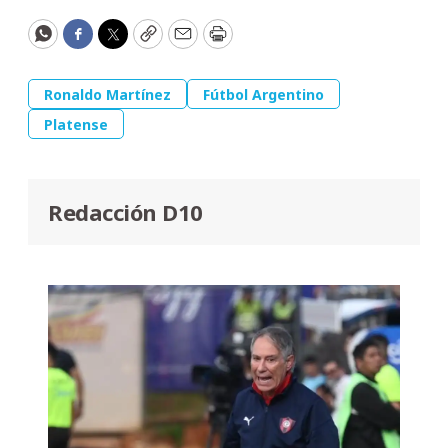
WhatsApp
Facebook
Twitter
Copy
Email
Print
Ronaldo Martínez
Fútbol Argentino
Platense
Redacción D10