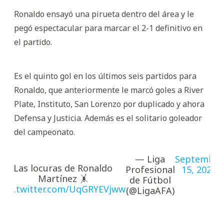
Ronaldo ensayó una pirueta dentro del área y le
pegó espectacular para marcar el 2-1 definitivo en
el partido.
Es el quinto gol en los últimos seis partidos para
Ronaldo, que anteriormente le marcó goles a River
Plate, Instituto, San Lorenzo por duplicado y ahora
Defensa y Justicia. Además es el solitario goleador
del campeonato.
— Liga
September
Las locuras de Ronaldo
Profesional
15, 2025
Martínez 🤸
de Fútbol
pic.twitter.com/UqGRYEVjww
(@LigaAFA)