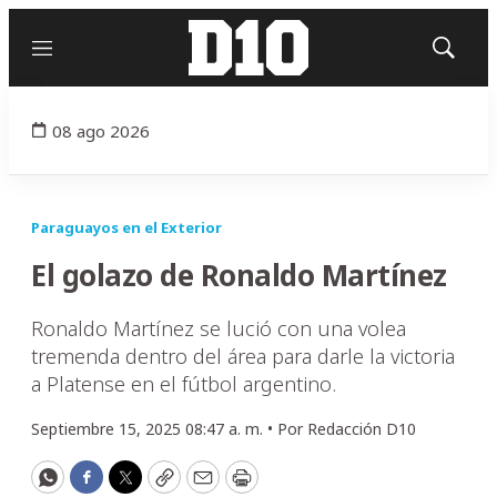
Menú
Mostrar
búsqued
08 ago 2026
Paraguayos en el Exterior
El golazo de Ronaldo Martínez
Ronaldo Martínez se lució con una volea
tremenda dentro del área para darle la victoria
a Platense en el fútbol argentino.
Septiembre 15, 2025 08:47 a. m. •
Por
Redacción D10
WhatsApp
Facebook
Twitter
Copy
Email
Print