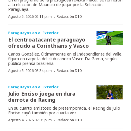
a la elección de Mauricio de jugar por la Selección
Paraguaya.
·
Agosto 5, 2026 05:11 p. m.
Redacción D10
Paraguayos en el Exterior
El centroatacante paraguayo
ofrecido a Corinthians y Vasco
Carlos González, últimamente en el Independiente del Valle,
figura en carpeta del club carioca Vasco Da Gama, según
publica prensa brasileña.
·
Agosto 5, 2026 03:34 p. m.
Redacción D10
Paraguayos en el Exterior
Julio Enciso juega en dura
derrota de Racing
En su cuarto amistoso de pretemporada, el Racing de Julio
Enciso cayó también por cuarta vez.
·
Agosto 4, 2026 07:05 p. m.
Redacción D10