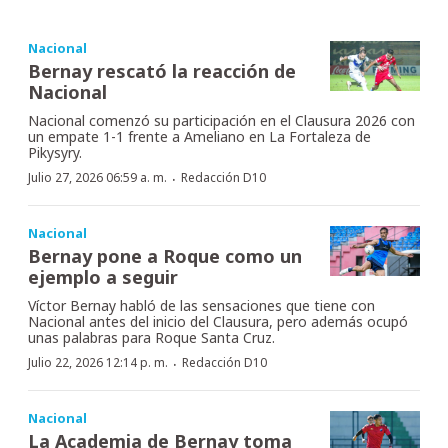
Nacional
Bernay rescató la reacción de
Nacional
Nacional comenzó su participación en el Clausura 2026 con
un empate 1-1 frente a Ameliano en La Fortaleza de
Pikysyry.
·
Julio 27, 2026 06:59 a. m.
Redacción D10
Nacional
Bernay pone a Roque como un
ejemplo a seguir
Víctor Bernay habló de las sensaciones que tiene con
Nacional antes del inicio del Clausura, pero además ocupó
unas palabras para Roque Santa Cruz.
·
Julio 22, 2026 12:14 p. m.
Redacción D10
Nacional
La Academia de Bernay toma