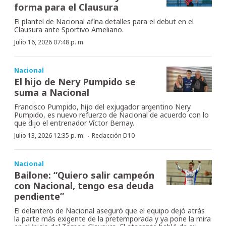
forma para el Clausura
El plantel de Nacional afina detalles para el debut en el
Clausura ante Sportivo Ameliano.
Julio 16, 2026 07:48 p. m.
Nacional
El hijo de Nery Pumpido se
suma a Nacional
Francisco Pumpido, hijo del exjugador argentino Nery
Pumpido, es nuevo refuerzo de Nacional de acuerdo con lo
que dijo el entrenador Víctor Bernay.
·
Julio 13, 2026 12:35 p. m.
Redacción D10
Nacional
Bailone: “Quiero salir campeón
con Nacional, tengo esa deuda
pendiente”
El delantero de Nacional aseguró que el equipo dejó atrás
la parte más exigente de la pretemporada y ya pone la mira