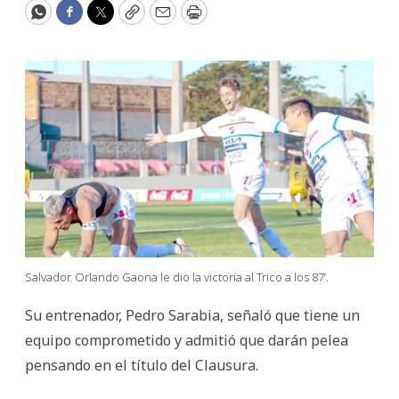
WhatsApp
Facebook
Twitter
Copy
Email
Print
Salvador. Orlando Gaona le dio la victoria al Trico a los 87’.
Su entrenador, Pedro Sarabia, señaló que tiene un
equipo comprometido y admitió que darán pelea
pensando en el título del Clausura.