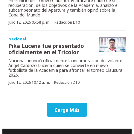
en el inicio del Torneo Clausura. El atacante habló de su
recuperación, de los objetivos de la Academia, analizó el
subcampeonato del Apertura y también opinó sobre la
Copa del Mundo.
·
Julio 12, 2026 05:58 p. m.
Redacción D10
Nacional
Pika Lucena fue presentado
oficialmente en el Tricolor
Nacional anunció oficialmente la incorporación del volante
Ángel Cardozo Lucena quien se convierte en nuevo
futbolista de la Academia para afrontar el torneo Clausura
2026.
·
Julio 12, 2026 10:12 a. m.
Redacción D10
Carga Más