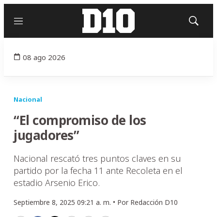
Menú
Mostrar
búsqued
08 ago 2026
Nacional
“El compromiso de los
jugadores”
Nacional rescató tres puntos claves en su
partido por la fecha 11 ante Recoleta en el
estadio Arsenio Erico.
Septiembre 8, 2025 09:21 a. m. •
Por
Redacción D10