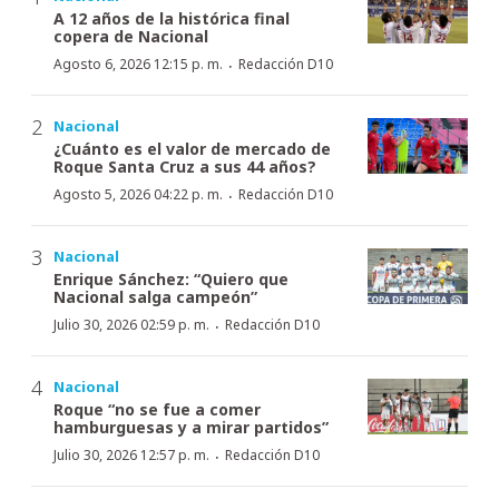
A 12 años de la histórica final
copera de Nacional
·
Agosto 6, 2026 12:15 p. m.
Redacción D10
Nacional
¿Cuánto es el valor de mercado de
Roque Santa Cruz a sus 44 años?
·
Agosto 5, 2026 04:22 p. m.
Redacción D10
Nacional
Enrique Sánchez: “Quiero que
Nacional salga campeón”
·
Julio 30, 2026 02:59 p. m.
Redacción D10
Nacional
Roque “no se fue a comer
hamburguesas y a mirar partidos”
·
Julio 30, 2026 12:57 p. m.
Redacción D10