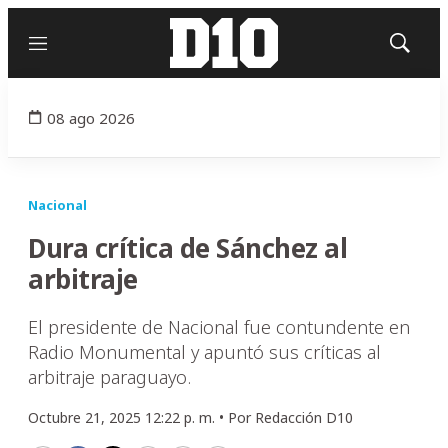
Menú
Mostrar
búsqued
08 ago 2026
Nacional
Dura crítica de Sánchez al
arbitraje
El presidente de Nacional fue contundente en
Radio Monumental y apuntó sus críticas al
arbitraje paraguayo.
Octubre 21, 2025 12:22 p. m. •
Por
Redacción D10