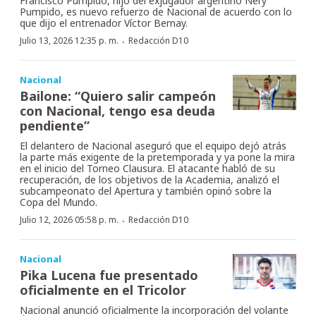
Francisco Pumpido, hijo del exjugador argentino Nery
Pumpido, es nuevo refuerzo de Nacional de acuerdo con lo
que dijo el entrenador Víctor Bernay.
·
Julio 13, 2026 12:35 p. m.
Redacción D10
Nacional
Bailone: “Quiero salir campeón
con Nacional, tengo esa deuda
pendiente”
El delantero de Nacional aseguró que el equipo dejó atrás
la parte más exigente de la pretemporada y ya pone la mira
en el inicio del Torneo Clausura. El atacante habló de su
recuperación, de los objetivos de la Academia, analizó el
subcampeonato del Apertura y también opinó sobre la
Copa del Mundo.
·
Julio 12, 2026 05:58 p. m.
Redacción D10
Nacional
Pika Lucena fue presentado
oficialmente en el Tricolor
Nacional anunció oficialmente la incorporación del volante