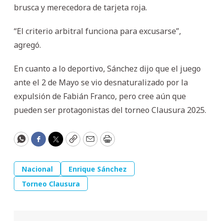
brusca y merecedora de tarjeta roja.
“El criterio arbitral funciona para excusarse”,
agregó.
En cuanto a lo deportivo, Sánchez dijo que el juego
ante el 2 de Mayo se vio desnaturalizado por la
expulsión de Fabián Franco, pero cree aún que
pueden ser protagonistas del torneo Clausura 2025.
WhatsApp
Facebook
Twitter
Copy
Email
Print
Nacional
Enrique Sánchez
Torneo Clausura