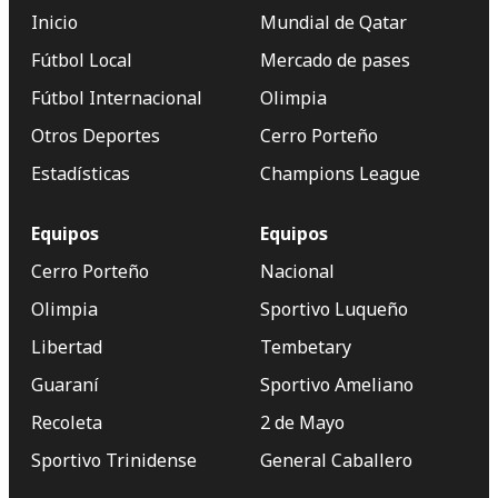
Inicio
Mundial de Qatar
Fútbol Local
Mercado de pases
Fútbol Internacional
Olimpia
Otros Deportes
Cerro Porteño
Estadísticas
Champions League
Equipos
Equipos
Cerro Porteño
Nacional
Olimpia
Sportivo Luqueño
Libertad
Tembetary
Guaraní
Sportivo Ameliano
Recoleta
2 de Mayo
Sportivo Trinidense
General Caballero