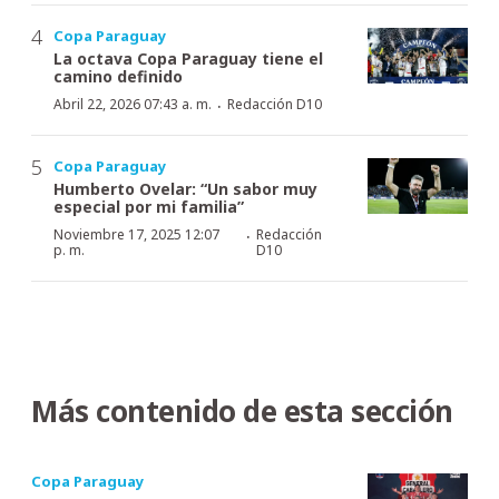
Copa Paraguay
La octava Copa Paraguay tiene el
camino definido
·
Abril 22, 2026 07:43 a. m.
Redacción D10
Copa Paraguay
Humberto Ovelar: “Un sabor muy
especial por mi familia”
·
Noviembre 17, 2025 12:07
Redacción
p. m.
D10
Más contenido de esta sección
Copa Paraguay