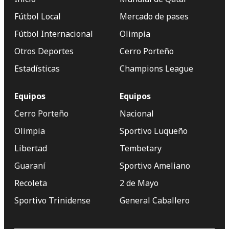
Fútbol Local
Mercado de pases
Fútbol Internacional
Olimpia
Otros Deportes
Cerro Porteño
Estadísticas
Champions League
Equipos
Equipos
Cerro Porteño
Nacional
Olimpia
Sportivo Luqueño
Libertad
Tembetary
Guaraní
Sportivo Ameliano
Recoleta
2 de Mayo
Sportivo Trinidense
General Caballero