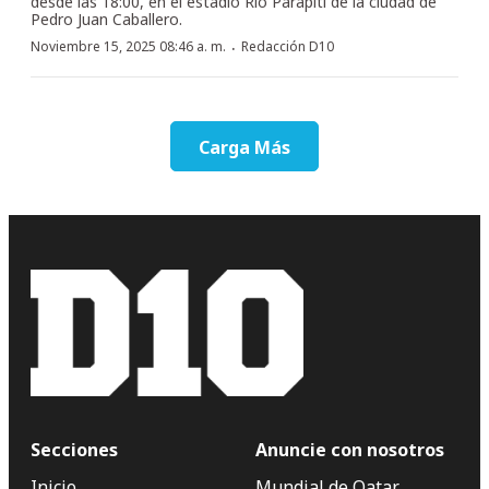
desde las 18:00, en el estadio Río Parapití de la ciudad de
Pedro Juan Caballero.
·
Noviembre 15, 2025 08:46 a. m.
Redacción D10
Carga Más
Secciones
Anuncie con nosotros
Inicio
Mundial de Qatar