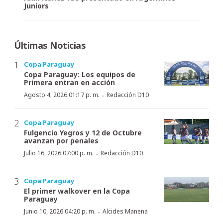
Juniors
Últimas Noticias
Copa Paraguay
Copa Paraguay: Los equipos de
Primera entran en acción
·
Agosto 4, 2026 01:17 p. m.
Redacción D10
Copa Paraguay
Fulgencio Yegros y 12 de Octubre
avanzan por penales
·
Julio 16, 2026 07:00 p. m.
Redacción D10
Copa Paraguay
El primer walkover en la Copa
Paraguay
·
Junio 10, 2026 04:20 p. m.
Alcides Manena