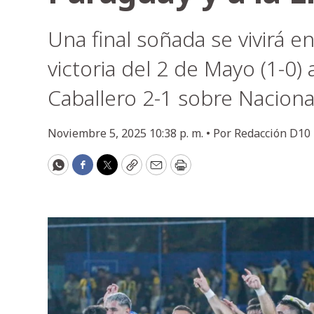
Una final soñada se vivirá e
victoria del 2 de Mayo (1-0)
Caballero 2-1 sobre Naciona
Noviembre 5, 2025 10:38 p. m. •
Por
Redacción D10
WhatsApp
Facebook
Twitter
Copy
Email
Print