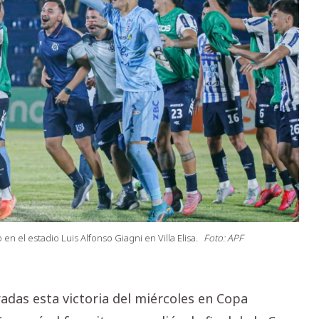
en el estadio Luis Alfonso Giagni en Villa Elisa.
Foto: APF
radas esta victoria del miércoles en Copa