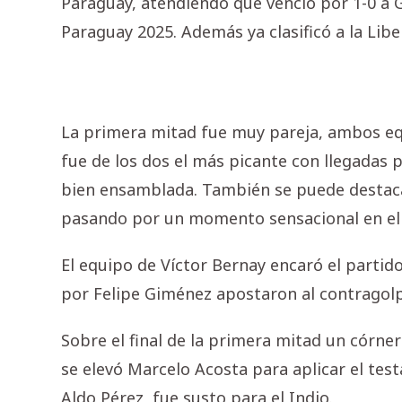
Paraguay, atendiendo que venció por 1-0 a Gua
Paraguay 2025. Además ya clasificó a la Lib
La primera mitad fue muy pareja, ambos equi
fue de los dos el más picante con llegadas
bien ensamblada. También se puede destacar
pasando por un momento sensacional en el 
El equipo de Víctor Bernay encaró el partid
por Felipe Giménez apostaron al contragolpe 
Sobre el final de la primera mitad un córne
se elevó Marcelo Acosta para aplicar el test
Aldo Pérez, fue susto para el Indio.