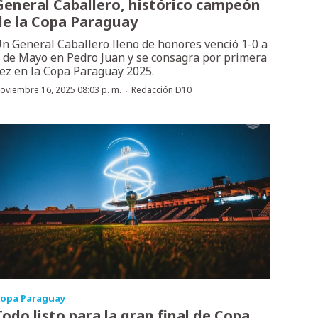
General Caballero, histórico campeón
de la Copa Paraguay
n General Caballero lleno de honores venció 1-0 a
 de Mayo en Pedro Juan y se consagra por primera
ez en la Copa Paraguay 2025.
·
oviembre 16, 2025 08:03 p. m.
Redacción D10
opa Paraguay
Todo listo para la gran final de Copa