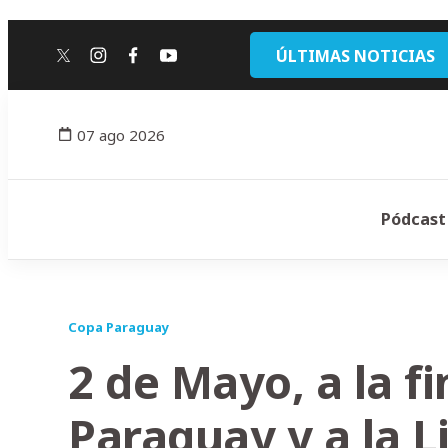
ÚLTIMAS NOTICIAS
twitter
instagram
facebook
youtube
07 ago 2026
Pódcast
Copa Paraguay
2 de Mayo, a la f
Paraguay y a la L