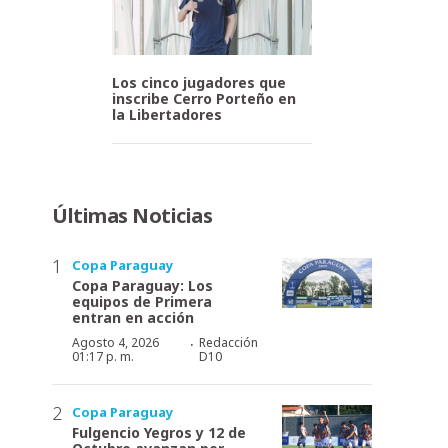
Los cinco jugadores que
inscribe Cerro Porteño en
la Libertadores
Últimas Noticias
Copa Paraguay
Copa Paraguay: Los
equipos de Primera
entran en acción
·
Agosto 4, 2026
Redacción
01:17 p. m.
D10
Copa Paraguay
Fulgencio Yegros y 12 de