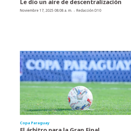
Le dio un aire de descentralización
·
Noviembre 17, 2025 08:08 a. m.
Redacción D10
Copa Paraguay
El árbitro para la Gran Final