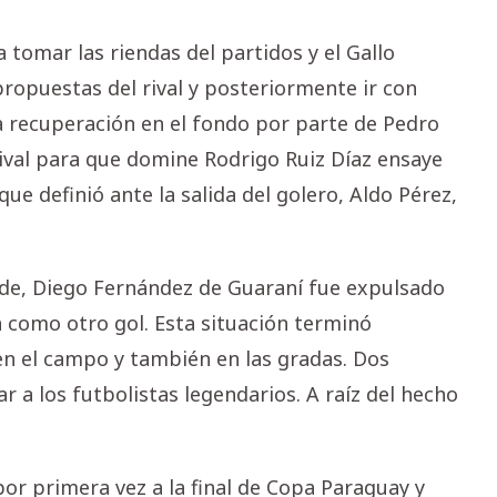
 tomar las riendas del partidos y el Gallo
ropuestas del rival y posteriormente ir con
a recuperación en el fondo por parte de Pedro
ival para que domine Rodrigo Ruiz Díaz ensaye
ue definió ante la salida del golero, Aldo Pérez,
rde, Diego Fernández de Guaraní fue expulsado
 como otro gol. Esta situación terminó
en el campo y también en las gradas. Dos
 a los futbolistas legendarios. A raíz del hecho
por primera vez a la final de Copa Paraguay y