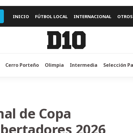
INICIO
FÚTBOL LOCAL
INTERNACIONAL
OTROS
Cerro Porteño
Olimpia
Intermedia
Selección P
inal de Copa
ibertadores 2026