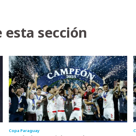
 esta sección
Copa Paraguay
C