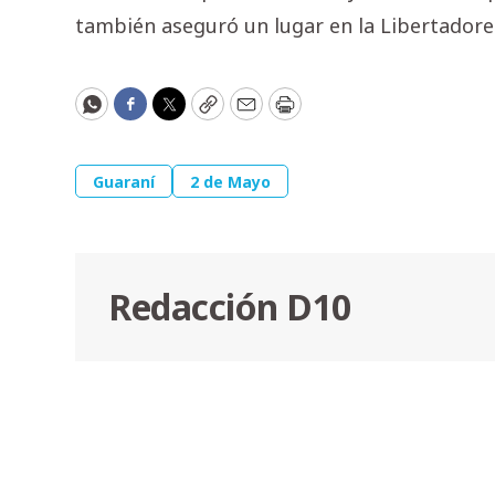
también aseguró un lugar en la Libertadore
WhatsApp
Facebook
Twitter
Copy
Email
Print
Guaraní
2 de Mayo
Redacción D10