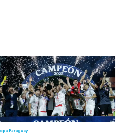
opa Paraguay