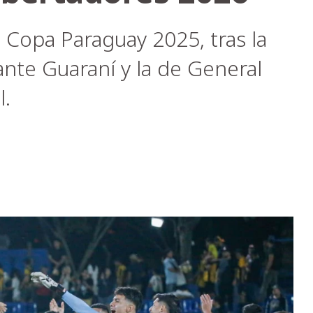
n Copa Paraguay 2025, tras la
 ante Guaraní y la de General
l.