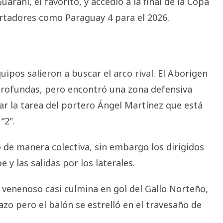
raní, el favorito, y accedió a la final de la Copa
ertadores como Paraguay 4 para el 2026.
pos salieron a buscar el arco rival. El Aborigen
 profundas, pero encontró una zona defensiva
 la tarea del portero Ángel Martínez que está
“2".
o de manera colectiva, sin embargo los dirigidos
y las salidas por los laterales.
r venenoso casi culmina en gol del Gallo Norteño,
azo pero el balón se estrelló en el travesaño de