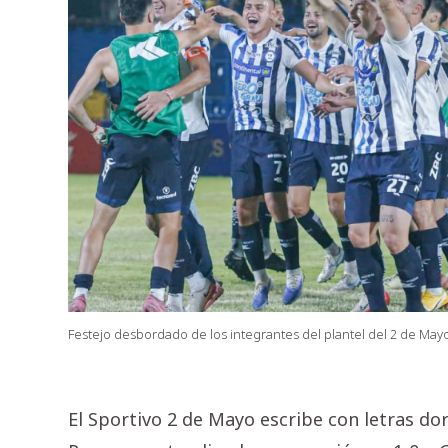
Festejo desbordado de los integrantes del plantel del 2 de Mayo 
El Sportivo 2 de Mayo escribe con letras do