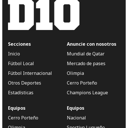
Secciones
Anuncie con nosotros
Inicio
Mundial de Qatar
Fútbol Local
Mercado de pases
Fútbol Internacional
Olimpia
Otros Deportes
Cerro Porteño
Estadísticas
Champions League
Equipos
Equipos
Cerro Porteño
Nacional
Olimpia
Sportivo Luqueño