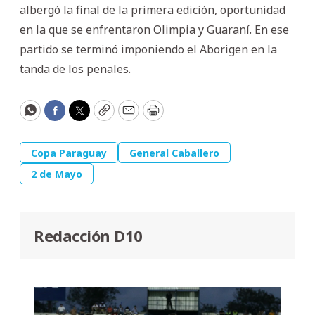
albergó la final de la primera edición, oportunidad
en la que se enfrentaron Olimpia y Guaraní. En ese
partido se terminó imponiendo el Aborigen en la
tanda de los penales.
WhatsApp
Facebook
Twitter
Copy
Email
Print
Copa Paraguay
General Caballero
2 de Mayo
Redacción D10