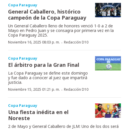
Copa Paraguay
General Caballero, histórico
campeón de la Copa Paraguay
Un General Caballero lleno de honores venció 1-0 a 2 de
Mayo en Pedro Juan y se consagra por primera vez en la
Copa Paraguay 2025.
·
Noviembre 16, 2025 08:03 p. m.
Redacción D10
Copa Paraguay
El árbitro para la Gran Final
La Copa Paraguay se define este domingo
y fue dado a conocer al juez que impartirá
justicia.
·
Noviembre 15, 2025 01:21 p. m.
Redacción D10
Copa Paraguay
Una fiesta inédita en el
Noreste
2 de Mayo y General Caballero de JLM: Uno de los dos será