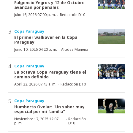
Fulgencio Yegros y 12 de Octubre
avanzan por penales
·
Julio 16, 2026 07:00 p. m.
Redacción D10
Copa Paraguay
El primer walkover en la Copa
Paraguay
·
Junio 10, 2026 04:20 p. m.
Alcides Manena
Copa Paraguay
La octava Copa Paraguay tiene el
camino definido
·
Abril 22, 2026 07:43 a. m.
Redacción D10
Copa Paraguay
Humberto Ovelar: “Un sabor muy
especial por mi familia”
·
Noviembre 17, 2025 12:07
Redacción
p. m.
D10