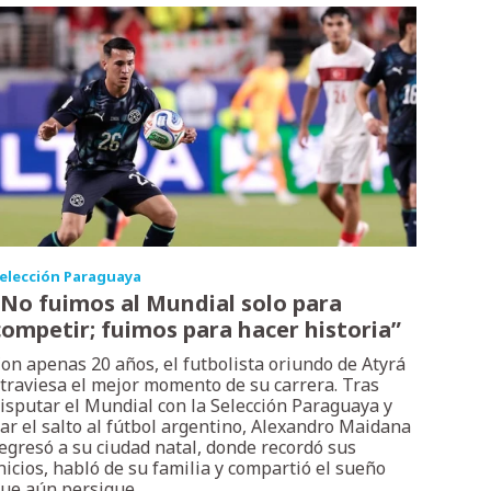
elección Paraguaya
“No fuimos al Mundial solo para
competir; fuimos para hacer historia”
on apenas 20 años, el futbolista oriundo de Atyrá
traviesa el mejor momento de su carrera. Tras
isputar el Mundial con la Selección Paraguaya y
ar el salto al fútbol argentino, Alexandro Maidana
egresó a su ciudad natal, donde recordó sus
nicios, habló de su familia y compartió el sueño
ue aún persigue.