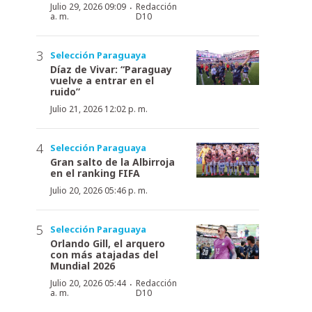
·
Julio 29, 2026 09:09
Redacción
a. m.
D10
Selección Paraguaya
Díaz de Vivar: “Paraguay
vuelve a entrar en el
ruido”
Julio 21, 2026 12:02 p. m.
Selección Paraguaya
Gran salto de la Albirroja
en el ranking FIFA
Julio 20, 2026 05:46 p. m.
Selección Paraguaya
Orlando Gill, el arquero
con más atajadas del
Mundial 2026
·
Julio 20, 2026 05:44
Redacción
a. m.
D10