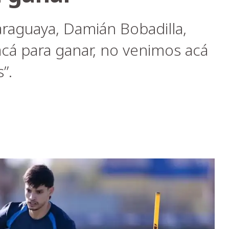
araguaya, Damián Bobadilla,
cá para ganar, no venimos acá
”.