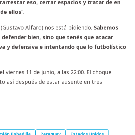
rarrestar eso, cerrar espacios y tratar de en
 de ellos
”.
l (Gustavo Alfaro) nos está pidiendo.
Sabemos
 defender bien, sino que tenés que atacar
a y defensiva e intentando que lo futbolístico
el viernes 11 de junio, a las 22:00. El choque
nto así después de estar ausente en tres
mián Bobadilla
Paraguay
Estados Unidos