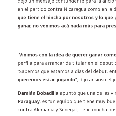
dejó un mensaje contundente para la afició
en el partido contra Nicaragua como en la 
que tiene el hincha por nosotros y lo que
ganar, no venimos acá nada más para pre
“
Vinimos con la idea de querer ganar com
perfila para arrancar de titular en el debut 
“Sabemos que estamos a días del debut, e
queremos estar jugando
”, dijo ansioso el 
Damián
Bobadilla
apuntó que una de las vi
Paraguay
, es “un equipo que tiene muy bu
contra Alemania y Senegal, tiene mucha po