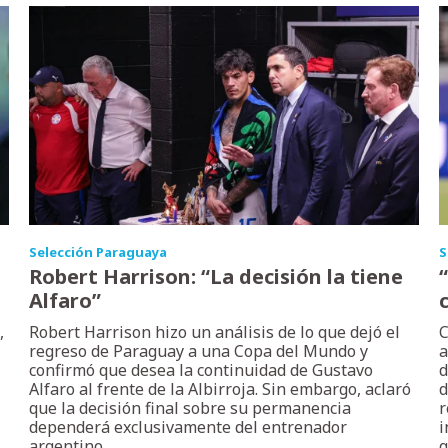
Selección Paraguaya
S
Robert Harrison: “La decisión la tiene
Alfaro”
,
Robert Harrison hizo un análisis de lo que dejó el
C
regreso de Paraguay a una Copa del Mundo y
a
confirmó que desea la continuidad de Gustavo
d
Alfaro al frente de la Albirroja. Sin embargo, aclaró
d
que la decisión final sobre su permanencia
r
dependerá exclusivamente del entrenador
i
argentino.
q