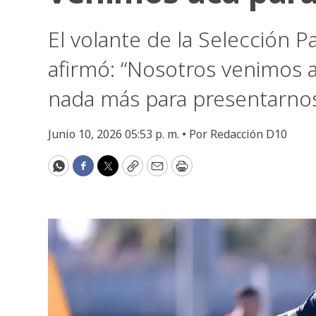
El volante de la Selección P
afirmó: “Nosotros venimos a
nada más para presentarnos
Junio 10, 2026 05:53 p. m. •
Por
Redacción D10
WhatsApp
Facebook
Twitter
Copy
Email
Print