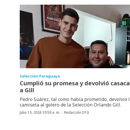
Selección Paraguaya
Cumplió su promesa y devolvió casaca
a Gill
Pedro Suárez, tal como había prometido, devolvió 
camiseta al golero de la Selección Orlando Gill.
·
Julio 13, 2026 10:59 a. m.
Redacción D10