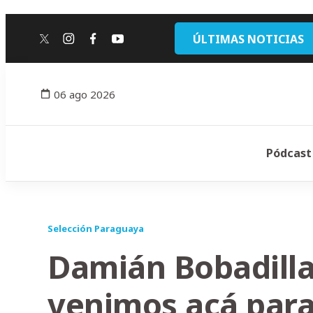
ÚLTIMAS NOTICIAS
twitter
instagram
facebook
youtube
06 ago 2026
Pódcast
Selección Paraguaya
Damián Bobadilla
venimos acá para