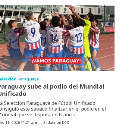
elección Paraguaya
Paraguay sube al podio del Mundial
Unificado
a Selección Paraguaya de Fútbol Unificado
onsiguió este sábado finalizar en el podio en el
undial que se disputa en Francia.
·
ulio 11, 2026 11:21 a. m.
Redacción D10