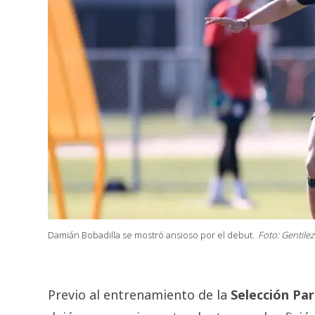
Damián Bobadilla se mostró ansioso por el debut.
Foto: Gentilez
Previo al entrenamiento de la
Selección
Par