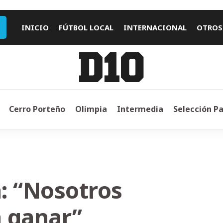
INICIO
FÚTBOL LOCAL
INTERNACIONAL
OTROS
Cerro Porteño
Olimpia
Intermedia
Selección P
: “Nosotros
 ganar”