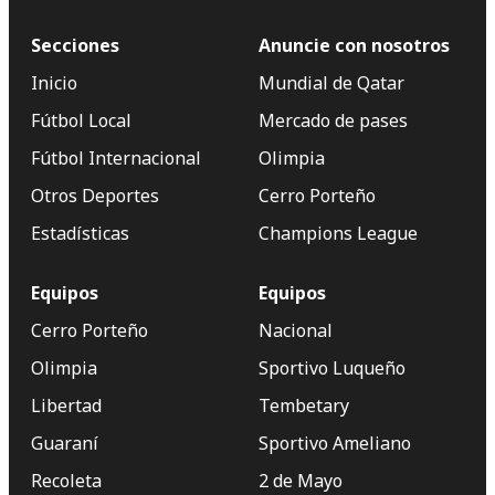
Secciones
Anuncie con nosotros
Inicio
Mundial de Qatar
Fútbol Local
Mercado de pases
Fútbol Internacional
Olimpia
Otros Deportes
Cerro Porteño
Estadísticas
Champions League
Equipos
Equipos
Cerro Porteño
Nacional
Olimpia
Sportivo Luqueño
Libertad
Tembetary
Guaraní
Sportivo Ameliano
Recoleta
2 de Mayo