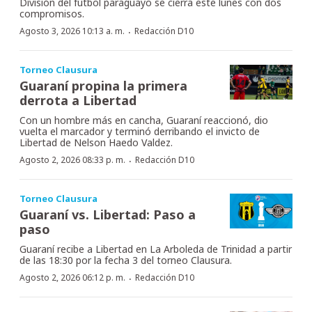
División del fútbol paraguayo se cierra este lunes con dos
compromisos.
·
Agosto 3, 2026 10:13 a. m.
Redacción D10
Torneo Clausura
Guaraní propina la primera
derrota a Libertad
Con un hombre más en cancha, Guaraní reaccionó, dio
vuelta el marcador y terminó derribando el invicto de
Libertad de Nelson Haedo Valdez.
·
Agosto 2, 2026 08:33 p. m.
Redacción D10
Torneo Clausura
Guaraní vs. Libertad: Paso a
paso
Guaraní recibe a Libertad en La Arboleda de Trinidad a partir
de las 18:30 por la fecha 3 del torneo Clausura.
·
Agosto 2, 2026 06:12 p. m.
Redacción D10