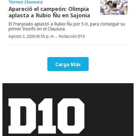
Torneo Clausura
Apareció el campeón: Olimpia
aplasta a Rubio Ñu en Sajonia
El Franjeado aplastó a Rubio Ñu por 5-0, para conseguir su
primer triunfo en el Clausura.
·
Agosto 2, 2026 05:55 p. m.
Redacción D10
Carga Más