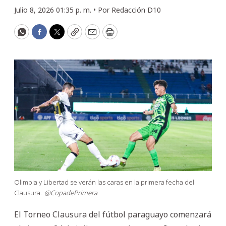
Julio 8, 2026 01:35 p. m. •
Por
Redacción D10
WhatsApp
Facebook
Twitter
Copy
Email
Print
Olimpia y Libertad se verán las caras en la primera fecha del
Clausura.
@CopadePrimera
El Torneo Clausura del fútbol paraguayo comenzará