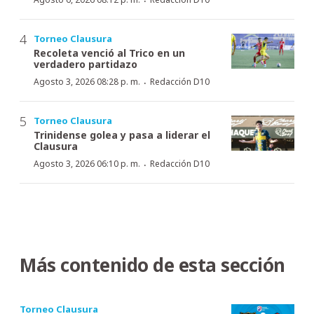
·
Torneo Clausura
Recoleta venció al Trico en un
verdadero partidazo
·
Agosto 3, 2026 08:28 p. m.
Redacción D10
Torneo Clausura
Trinidense golea y pasa a liderar el
Clausura
·
Agosto 3, 2026 06:10 p. m.
Redacción D10
Más contenido de esta sección
Torneo Clausura