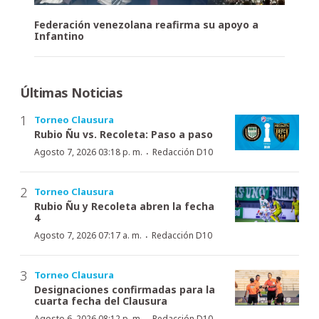
Federación venezolana reafirma su apoyo a
Infantino
Últimas Noticias
Torneo Clausura
Rubio Ñu vs. Recoleta: Paso a paso
·
Agosto 7, 2026 03:18 p. m.
Redacción D10
Torneo Clausura
Rubio Ñu y Recoleta abren la fecha
4
·
Agosto 7, 2026 07:17 a. m.
Redacción D10
Torneo Clausura
Designaciones confirmadas para la
cuarta fecha del Clausura
Agosto 6, 2026 08:12 p. m.
Redacción D10