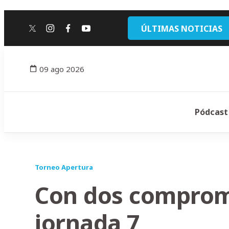
ÚLTIMAS NOTICIAS
twitter
instagram
facebook
youtube
09 ago 2026
Pódcast
Torneo Apertura
Con dos compromi
jornada 7