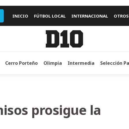
INICIO
FÚTBOL LOCAL
INTERNACIONAL
OTROS
Cerro Porteño
Olimpia
Intermedia
Selección P
sos prosigue la