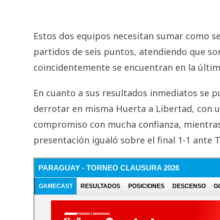
Estos dos equipos necesitan sumar como sea
partidos de seis puntos, atendiendo que son 
coincidentemente se encuentran en la últim
En cuanto a sus resultados inmediatos se p
derrotar en misma Huerta a Libertad, con un
compromiso con mucha confianza, mientras q
presentación igualó sobre el final 1-1 ante 