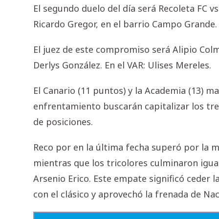
El segundo duelo del día será Recoleta FC vs.
Ricardo Gregor, en el barrio Campo Grande.
El juez de este compromiso será Alipio Col
Derlys González. En el VAR: Ulises Mereles.
El Canario (11 puntos) y la Academia (13) m
enfrentamiento buscarán capitalizar los tres
de posiciones.
Reco por en la última fecha superó por la m
mientras que los tricolores culminaron igual
Arsenio Erico. Este empate significó ceder l
con el clásico y aprovechó la frenada de Nac