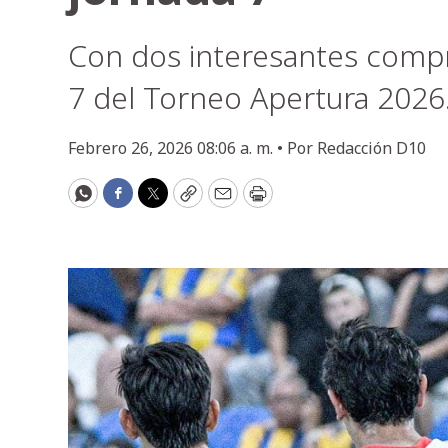
Con dos interesantes compr
7 del Torneo Apertura 2026
Febrero 26, 2026 08:06 a. m. •
Por
Redacción D10
WhatsApp
Facebook
Twitter
Copy
Email
Print