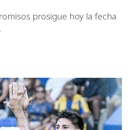
omisos prosigue hoy la fecha
.