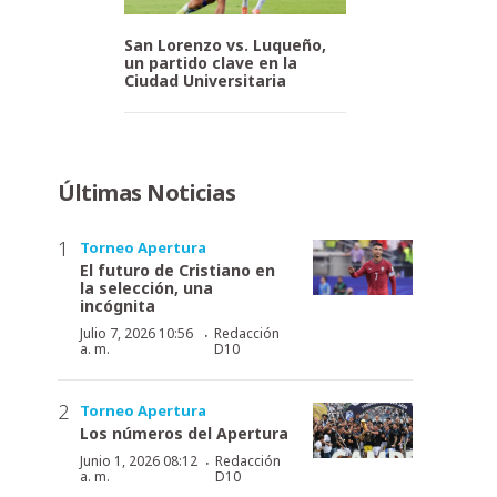
San Lorenzo vs. Luqueño,
un partido clave en la
Ciudad Universitaria
Últimas Noticias
Torneo Apertura
El futuro de Cristiano en
la selección, una
incógnita
·
Julio 7, 2026 10:56
Redacción
a. m.
D10
Torneo Apertura
Los números del Apertura
·
Junio 1, 2026 08:12
Redacción
a. m.
D10