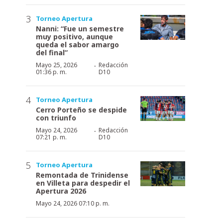
Torneo Apertura
Nanni: “Fue un semestre
muy positivo, aunque
queda el sabor amargo
del final”
·
Mayo 25, 2026
Redacción
01:36 p. m.
D10
Torneo Apertura
Cerro Porteño se despide
con triunfo
·
Mayo 24, 2026
Redacción
07:21 p. m.
D10
Torneo Apertura
Remontada de Trinidense
en Villeta para despedir el
Apertura 2026
Mayo 24, 2026 07:10 p. m.