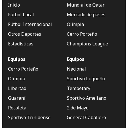
Inicio
Mundial de Qatar
Fútbol Local
Mercado de pases
Fútbol Internacional
Olimpia
Otros Deportes
Cerro Porteño
Estadísticas
Champions League
Equipos
Equipos
Cerro Porteño
Nacional
Olimpia
Sportivo Luqueño
Libertad
Tembetary
Guaraní
Sportivo Ameliano
Recoleta
2 de Mayo
Sportivo Trinidense
General Caballero