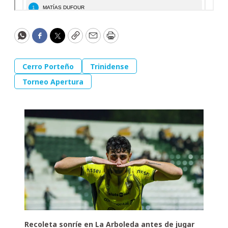
WhatsApp
Facebook
Twitter
Copy
Email
Print
Cerro Porteño
Trinidense
Torneo Apertura
Recoleta sonríe en La Arboleda antes de jugar