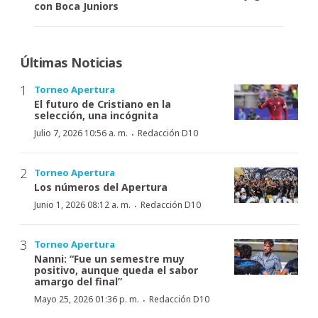
con Boca Juniors
Últimas Noticias
Torneo Apertura
El futuro de Cristiano en la
selección, una incógnita
·
Julio 7, 2026 10:56 a. m.
Redacción D10
Torneo Apertura
Los números del Apertura
·
Junio 1, 2026 08:12 a. m.
Redacción D10
Torneo Apertura
Nanni: “Fue un semestre muy
positivo, aunque queda el sabor
amargo del final”
·
Mayo 25, 2026 01:36 p. m.
Redacción D10