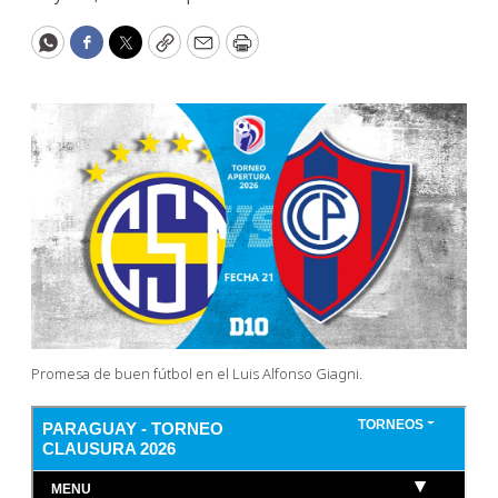
WhatsApp
Facebook
Twitter
Copy
Email
Print
Promesa de buen fútbol en el Luis Alfonso Giagni.