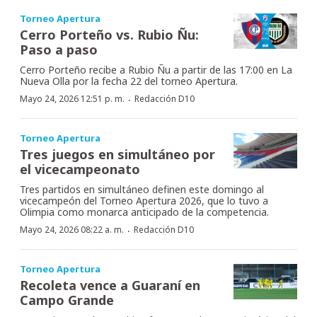
Torneo Apertura
Cerro Porteño vs. Rubio Ñu:
Paso a paso
Cerro Porteño recibe a Rubio Ñu a partir de las 17:00 en La
Nueva Olla por la fecha 22 del torneo Apertura.
·
Mayo 24, 2026 12:51 p. m.
Redacción D10
Torneo Apertura
Tres juegos en simultáneo por
el vicecampeonato
Tres partidos en simultáneo definen este domingo al
vicecampeón del Torneo Apertura 2026, que lo tuvo a
Olimpia como monarca anticipado de la competencia.
·
Mayo 24, 2026 08:22 a. m.
Redacción D10
Torneo Apertura
Recoleta vence a Guaraní en
Campo Grande