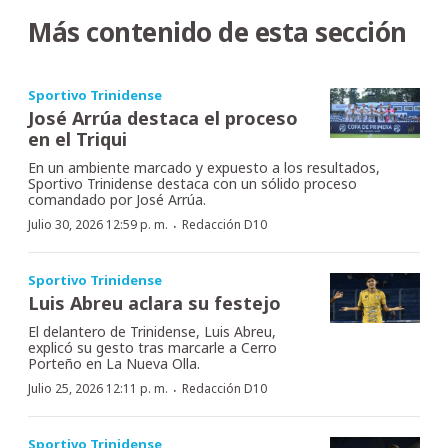
Más contenido de esta sección
Sportivo Trinidense
José Arrúa destaca el proceso
en el Triqui
En un ambiente marcado y expuesto a los resultados,
Sportivo Trinidense destaca con un sólido proceso
comandado por José Arrúa.
·
Julio 30, 2026 12:59 p. m.
Redacción D10
Sportivo Trinidense
Luis Abreu aclara su festejo
El delantero de Trinidense, Luis Abreu,
explicó su gesto tras marcarle a Cerro
Porteño en La Nueva Olla.
·
Julio 25, 2026 12:11 p. m.
Redacción D10
Sportivo Trinidense