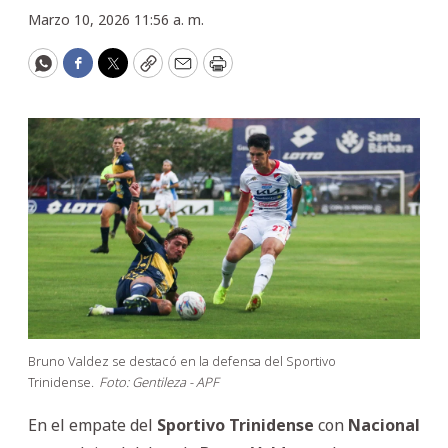
Marzo 10, 2026 11:56 a. m.
WhatsApp
Facebook
Twitter
Copy
Email
Print
Bruno Valdez se destacó en la defensa del Sportivo
Trinidense.
Foto: Gentileza - APF
En el empate del
Sportivo Trinidense
con
Nacional