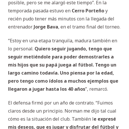
posible, pero se me alargó este tiempo”. En la
temporada pasada estuvo en
Cerro
Porteño
y
recién pudo tener más minutos con la llegada del
entrenador
Jorge
Bava
, en el tramo final del torneo.
“Estoy en una etapa tranquila, madura también en
lo personal.
Quiero seguir jugando, tengo que
seguir metiéndole para poder demostrarles a
mis hijos que su papá juega al fútbol. Tengo un
largo camino todavía. Uno piensa por la edad,
pero tengo como ídolos a muchos ejemplos que
llegaron a jugar hasta los 40 años
”, remarcó.
El defensa firmó por un año de contrato. “Fuimos
claros desde un principio. Norman me dijo tal cual
cómo es la situación del club. También l
e expresé
mis deseos, que es jugar y disfrutar del fútbol y