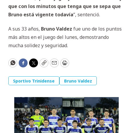
que con los minutos que tenga que se sepa que
Bruno está vigente todavía
”, sentenció.
A sus 33 años,
Bruno
Valdez
fue uno de los puntos
más altos en el juego del lunes, demostrando
mucha solidez y seguridad.
WhatsApp
Facebook
Twitter
Copy
Email
Print
Sportivo Trinidense
Bruno Valdez