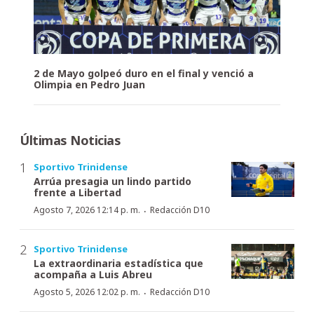
2 de Mayo golpeó duro en el final y venció a
Olimpia en Pedro Juan
Últimas Noticias
Sportivo Trinidense
Arrúa presagia un lindo partido
frente a Libertad
·
Agosto 7, 2026 12:14 p. m.
Redacción D10
Sportivo Trinidense
La extraordinaria estadística que
acompaña a Luis Abreu
·
Agosto 5, 2026 12:02 p. m.
Redacción D10