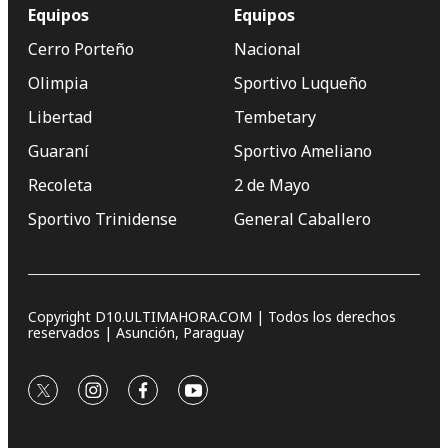
Equipos
Equipos
Cerro Porteño
Nacional
Olimpia
Sportivo Luqueño
Libertad
Tembetary
Guaraní
Sportivo Ameliano
Recoleta
2 de Mayo
Sportivo Trinidense
General Caballero
Copyright D10.ULTIMAHORA.COM | Todos los derechos
reservados | Asunción, Paraguay
twitter
instagram
facebook
youtube