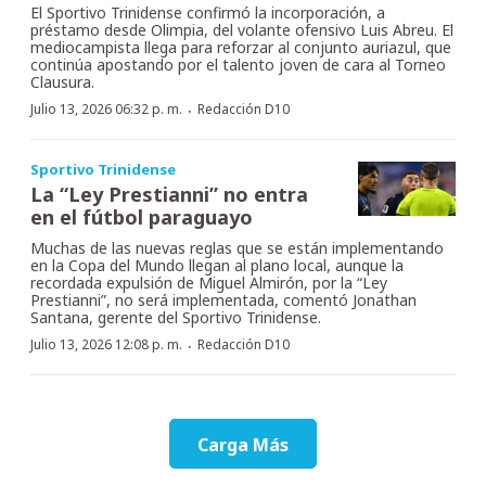
El Sportivo Trinidense confirmó la incorporación, a
préstamo desde Olimpia, del volante ofensivo Luis Abreu. El
mediocampista llega para reforzar al conjunto auriazul, que
continúa apostando por el talento joven de cara al Torneo
Clausura.
·
Julio 13, 2026 06:32 p. m.
Redacción D10
Sportivo Trinidense
La “Ley Prestianni” no entra
en el fútbol paraguayo
Muchas de las nuevas reglas que se están implementando
en la Copa del Mundo llegan al plano local, aunque la
recordada expulsión de Miguel Almirón, por la “Ley
Prestianni”, no será implementada, comentó Jonathan
Santana, gerente del Sportivo Trinidense.
·
Julio 13, 2026 12:08 p. m.
Redacción D10
Carga Más