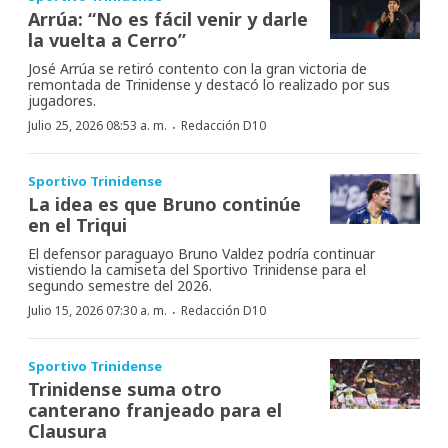
Arrúa: “No es fácil venir y darle
la vuelta a Cerro”
José Arrúa se retiró contento con la gran victoria de
remontada de Trinidense y destacó lo realizado por sus
jugadores.
·
Julio 25, 2026 08:53 a. m.
Redacción D10
Sportivo Trinidense
La idea es que Bruno continúe
en el Triqui
El defensor paraguayo Bruno Valdez podría continuar
vistiendo la camiseta del Sportivo Trinidense para el
segundo semestre del 2026.
·
Julio 15, 2026 07:30 a. m.
Redacción D10
Sportivo Trinidense
Trinidense suma otro
canterano franjeado para el
Clausura