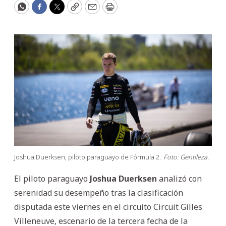
WhatsApp
Facebook
Twitter
Copy
Email
Print
Joshua Duerksen, piloto paraguayo de Fórmula 2.
Foto: Gentileza.
El piloto paraguayo
Joshua Duerksen
analizó con
serenidad su desempeño tras la clasificación
disputada este viernes en el circuito Circuit Gilles
Villeneuve, escenario de la tercera fecha de la