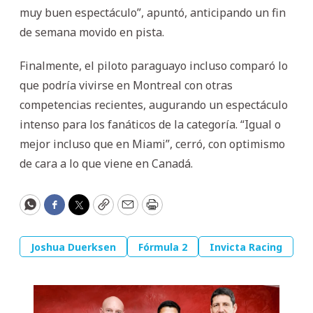
muy buen espectáculo”, apuntó, anticipando un fin
de semana movido en pista.
Finalmente, el piloto paraguayo incluso comparó lo
que podría vivirse en Montreal con otras
competencias recientes, augurando un espectáculo
intenso para los fanáticos de la categoría. “Igual o
mejor incluso que en Miami”, cerró, con optimismo
de cara a lo que viene en Canadá.
WhatsApp
Facebook
Twitter
Copy
Email
Print
Joshua Duerksen
Fórmula 2
Invicta Racing