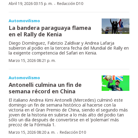
·
Abril 19, 2026 03:15 p. m.
Redacción D10
Automovilismo
La bandera paraguaya flamea
en el Rally de Kenia
Diego Domínguez, Fabrizio Zaldívar y Andrea Lafarja
subieron al podio en la tercera fecha del Mundial de Rally en
la exigente competencia del Safari en Kenia.
Marzo 15, 2026 08:21 p. m.
Automovilismo
Antonelli culmina un fin de
semana récord en China
El italiano Andrea Kimi Antonelli (Mercedes) culminó este
domingo un fin de semana histórico al hacerse con la
victoria en el Gran Premio de China, siendo el segundo más
joven de la historia en subirse a lo más alto del podio tan
sólo un día después de convertirse en el ‘poleman’ más
precoz de la Fórmula 1.
·
Marzo 15, 2026 08:20 a. m.
Redacción D10