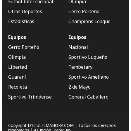
Fútbol Internacional
Olimpia
Otros Deportes
Cerro Porteño
Estadísticas
Champions League
Equipos
Equipos
Cerro Porteño
Nacional
Olimpia
Sportivo Luqueño
Libertad
Tembetary
Guaraní
Sportivo Ameliano
Recoleta
2 de Mayo
Sportivo Trinidense
General Caballero
Copyright D10.ULTIMAHORA.COM | Todos los derechos
reservados | Asunción, Paraguay