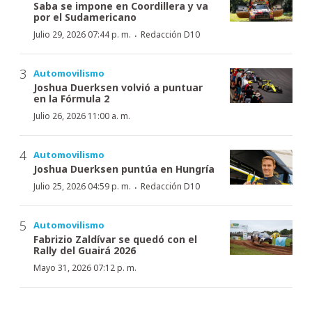
Saba se impone en Coordillera y va
por el Sudamericano
·
Julio 29, 2026 07:44 p. m.
Redacción D10
Automovilismo
Joshua Duerksen volvió a puntuar
en la Fórmula 2
Julio 26, 2026 11:00 a. m.
Automovilismo
Joshua Duerksen puntúa en Hungría
·
Julio 25, 2026 04:59 p. m.
Redacción D10
Automovilismo
Fabrizio Zaldívar se quedó con el
Rally del Guairá 2026
Mayo 31, 2026 07:12 p. m.