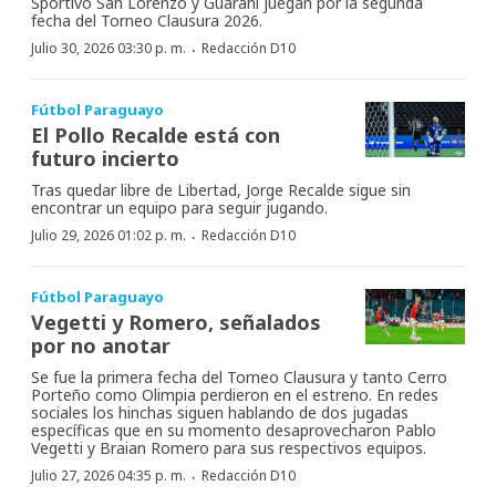
Sportivo San Lorenzo y Guaraní juegan por la segunda
fecha del Torneo Clausura 2026.
·
Julio 30, 2026 03:30 p. m.
Redacción D10
Fútbol Paraguayo
El Pollo Recalde está con
futuro incierto
Tras quedar libre de Libertad, Jorge Recalde sigue sin
encontrar un equipo para seguir jugando.
·
Julio 29, 2026 01:02 p. m.
Redacción D10
Fútbol Paraguayo
Vegetti y Romero, señalados
por no anotar
Se fue la primera fecha del Torneo Clausura y tanto Cerro
Porteño como Olimpia perdieron en el estreno. En redes
sociales los hinchas siguen hablando de dos jugadas
específicas que en su momento desaprovecharon Pablo
Vegetti y Braian Romero para sus respectivos equipos.
·
Julio 27, 2026 04:35 p. m.
Redacción D10