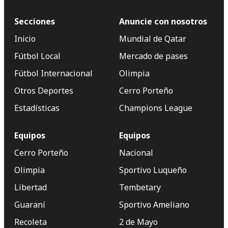
Secciones
Anuncie con nosotros
Inicio
Mundial de Qatar
Fútbol Local
Mercado de pases
Fútbol Internacional
Olimpia
Otros Deportes
Cerro Porteño
Estadísticas
Champions League
Equipos
Equipos
Cerro Porteño
Nacional
Olimpia
Sportivo Luqueño
Libertad
Tembetary
Guaraní
Sportivo Ameliano
Recoleta
2 de Mayo