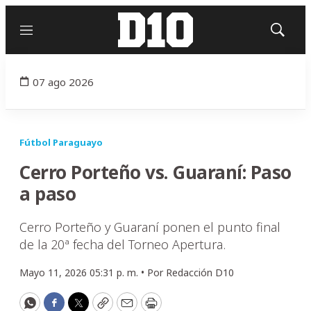
Menú
Mostrar
búsqued
07 ago 2026
Fútbol Paraguayo
Cerro Porteño vs. Guaraní: Paso
a paso
Cerro Porteño y Guaraní ponen el punto final
de la 20ª fecha del Torneo Apertura.
Mayo 11, 2026 05:31 p. m. •
Por
Redacción D10
WhatsApp
Facebook
Twitter
Copy
Email
Print