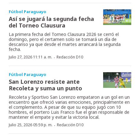
Fútbol Paraguayo
Así se jugará la segunda fecha
del Torneo Clausura
La primera fecha del Torneo Clausura 2026 se cerró el
domingo, pero el certamen solo se tomará un día de
descanso ya que desde el martes arrancará la segunda
fecha.
·
Julio 27, 2026 11:11 a. m.
Redacción D10
Fútbol Paraguayo
San Lorenzo resiste ante
Recoleta y suma un punto
Recoleta y Sportivo San Lorenzo empataron a un gol en un
encuentro que ofreció varias emociones, principalmente en
el complemento. A pesar de que su equipo jugó con 10
hombres, el portero Luis Franco fue el gran responsable de
mantener el empate y evitar la victoria local.
·
Julio 25, 2026 05:59 p. m.
Redacción D10