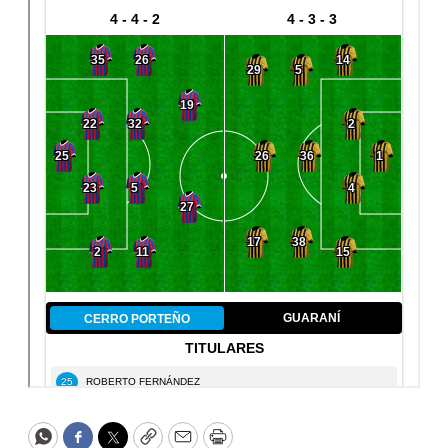
WhatsApp
Facebook
Twitter
Copy
Email
Print