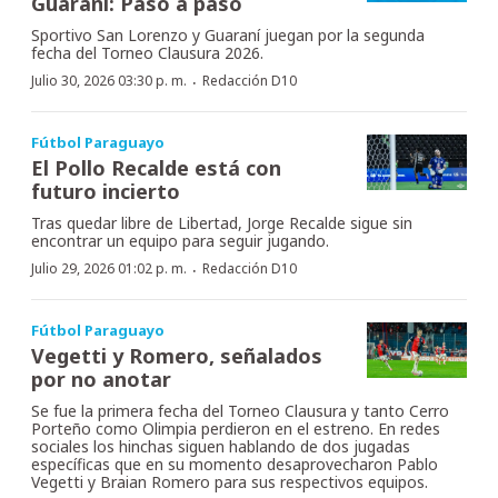
Guaraní: Paso a paso
Sportivo San Lorenzo y Guaraní juegan por la segunda
fecha del Torneo Clausura 2026.
·
Julio 30, 2026 03:30 p. m.
Redacción D10
Fútbol Paraguayo
El Pollo Recalde está con
futuro incierto
Tras quedar libre de Libertad, Jorge Recalde sigue sin
encontrar un equipo para seguir jugando.
·
Julio 29, 2026 01:02 p. m.
Redacción D10
Fútbol Paraguayo
Vegetti y Romero, señalados
por no anotar
Se fue la primera fecha del Torneo Clausura y tanto Cerro
Porteño como Olimpia perdieron en el estreno. En redes
sociales los hinchas siguen hablando de dos jugadas
específicas que en su momento desaprovecharon Pablo
Vegetti y Braian Romero para sus respectivos equipos.