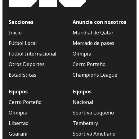
Secciones
Anuncie con nosotros
Inicio
Mundial de Qatar
Fútbol Local
Mercado de pases
Fútbol Internacional
Olimpia
Otros Deportes
Cerro Porteño
Estadísticas
Champions League
Equipos
Equipos
Cerro Porteño
Nacional
Olimpia
Sportivo Luqueño
Libertad
Tembetary
Guaraní
Sportivo Ameliano