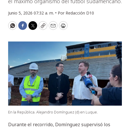
el máximo organismo del fútbol sudamericano.
Junio 5, 2026 07:32 a. m. •
Por
Redacción D10
WhatsApp
Facebook
Twitter
Copy
Email
Print
En la República. Alejandro Domínguez (d) en Luque.
Durante el recorrido, Domínguez supervisó los