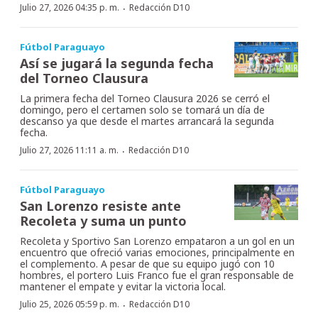
·
Julio 27, 2026 04:35 p. m.
Redacción D10
Fútbol Paraguayo
Así se jugará la segunda fecha
del Torneo Clausura
La primera fecha del Torneo Clausura 2026 se cerró el
domingo, pero el certamen solo se tomará un día de
descanso ya que desde el martes arrancará la segunda
fecha.
·
Julio 27, 2026 11:11 a. m.
Redacción D10
Fútbol Paraguayo
San Lorenzo resiste ante
Recoleta y suma un punto
Recoleta y Sportivo San Lorenzo empataron a un gol en un
encuentro que ofreció varias emociones, principalmente en
el complemento. A pesar de que su equipo jugó con 10
hombres, el portero Luis Franco fue el gran responsable de
mantener el empate y evitar la victoria local.
·
Julio 25, 2026 05:59 p. m.
Redacción D10