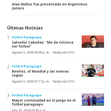
Alan Núñez fue presentado en Argentinos
Juniors
Últimas Noticias
Fútbol Paraguayo
Salvador Cabañas: “Me da tristeza
ver fútbol”
·
Agosto 5, 2026 04:38 p. m.
Redacción D10
Fútbol Paraguayo
Benítez, el Mundial y las nuevas
reglas
·
Agosto 5, 2026 01:17 p. m.
Redacción D10
Fútbol Paraguayo
Mayor continuidad en el juego en el
fútbol paraguayo
Julio 31, 2026 03:40 p. m.