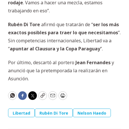
rodaje
. Vamos a hacer una mezcla, estamos
trabajando en eso”.
Rubén Di Tore
afirmó que tratarán de “
ser los más
exactos posibles para traer lo que necesitamos
”.
Sin competencias internacionales, Libertad va a
“
apuntar al Clausura y la Copa Paraguay
”.
Por último, descartó al portero
Jean
Fernandes
y
anunció que la pretemporada la realizarán en
Asunción.
WhatsApp
Facebook
Twitter
Copy
Email
Print
Libertad
Rubén Di Tore
Nelson Haedo