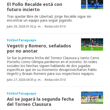
El Pollo Recalde está con
futuro incierto
Tras quedar libre de Libertad, Jorge Recalde sigue sin
encontrar un equipo para seguir jugando.
·
Julio 29, 2026 01:02 p. m.
Redacción D10
Fútbol Paraguayo
Vegetti y Romero, señalados
por no anotar
Se fue la primera fecha del Torneo Clausura y tanto Cerro
Porteño como Olimpia perdieron en el estreno. En redes
sociales los hinchas siguen hablando de dos jugadas
específicas que en su momento desaprovecharon Pablo
Vegetti y Braian Romero para sus respectivos equipos.
·
Julio 27, 2026 04:35 p. m.
Redacción D10
Fútbol Paraguayo
Así se jugará la segunda fecha
del Torneo Clausura