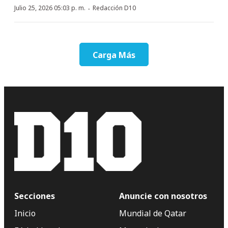
·
Julio 25, 2026 05:03 p. m.
Redacción D10
Carga Más
Secciones
Anuncie con nosotros
Inicio
Mundial de Qatar