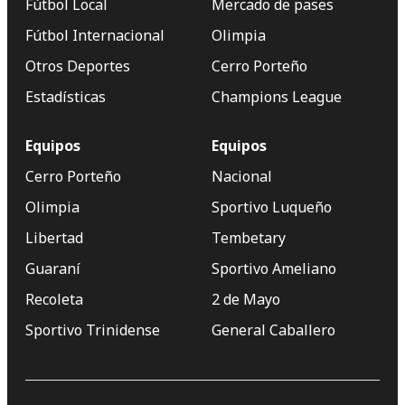
Fútbol Local
Mercado de pases
Fútbol Internacional
Olimpia
Otros Deportes
Cerro Porteño
Estadísticas
Champions League
Equipos
Equipos
Cerro Porteño
Nacional
Olimpia
Sportivo Luqueño
Libertad
Tembetary
Guaraní
Sportivo Ameliano
Recoleta
2 de Mayo
Sportivo Trinidense
General Caballero