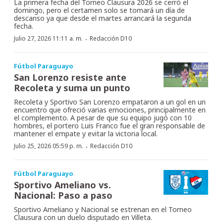
La primera fecha del Torneo Clausura 2026 se cerró el
domingo, pero el certamen solo se tomará un día de
descanso ya que desde el martes arrancará la segunda
fecha.
·
Julio 27, 2026 11:11 a. m.
Redacción D10
Fútbol Paraguayo
San Lorenzo resiste ante
Recoleta y suma un punto
Recoleta y Sportivo San Lorenzo empataron a un gol en un
encuentro que ofreció varias emociones, principalmente en
el complemento. A pesar de que su equipo jugó con 10
hombres, el portero Luis Franco fue el gran responsable de
mantener el empate y evitar la victoria local.
·
Julio 25, 2026 05:59 p. m.
Redacción D10
Fútbol Paraguayo
Sportivo Ameliano vs.
Nacional: Paso a paso
Sportivo Ameliano y Nacional se estrenan en el Torneo
Clausura con un duelo disputado en Villeta.