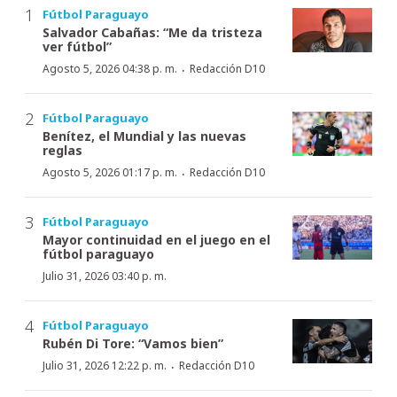
Fútbol Paraguayo
Salvador Cabañas: “Me da tristeza
ver fútbol”
·
Agosto 5, 2026 04:38 p. m.
Redacción D10
Fútbol Paraguayo
Benítez, el Mundial y las nuevas
reglas
·
Agosto 5, 2026 01:17 p. m.
Redacción D10
Fútbol Paraguayo
Mayor continuidad en el juego en el
fútbol paraguayo
Julio 31, 2026 03:40 p. m.
Fútbol Paraguayo
Rubén Di Tore: “Vamos bien”
·
Julio 31, 2026 12:22 p. m.
Redacción D10