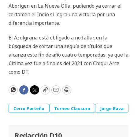
Aborigen en La Nueva Olla, pudiendo ya cerrar el
certamen el Indio si logra una victoria por una
diferencia importante.
El Azulgrana está obligado a no fallar, en la
búsqueda de cortar una sequía de títulos que
alcanza este fin de año cuatro temporadas, ya que la
última vez fue a finales del 2021 con Chiqui Arce
como DT.
WhatsApp
Facebook
Twitter
Copy
Email
Print
Cerro Porteño
Torneo Clausura
Jorge Bava
Redacción D10