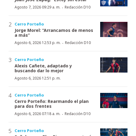
·
Agosto 7, 2026 09:29 a. m.
Redacción D10
Cerro Porteño
Jorge Morel: “Arrancamos de menos
a más”
·
Agosto 6, 2026 12:53 p. m.
Redacción D10
Cerro Porteño
Alexis Cañete, adaptado y
buscando dar lo mejor
Agosto 6, 2026 12:51 p. m.
Cerro Porteño
Cerro Porteño: Rearmando el plan
para dos frentes
·
Agosto 6, 2026 07:18 a. m.
Redacción D10
Cerro Porteño