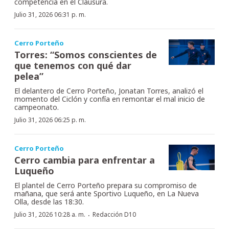
competencia en el Clausura.
Julio 31, 2026 06:31 p. m.
Cerro Porteño
Torres: “Somos conscientes de
que tenemos con qué dar
pelea”
El delantero de Cerro Porteño, Jonatan Torres, analizó el
momento del Ciclón y confía en remontar el mal inicio de
campeonato.
Julio 31, 2026 06:25 p. m.
Cerro Porteño
Cerro cambia para enfrentar a
Luqueño
El plantel de Cerro Porteño prepara su compromiso de
mañana, que será ante Sportivo Luqueño, en La Nueva
Olla, desde las 18:30.
·
Julio 31, 2026 10:28 a. m.
Redacción D10