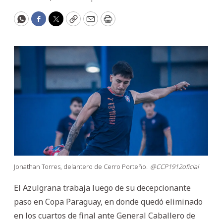
WhatsApp
Facebook
Twitter
Copy
Email
Print
Jonathan Torres, delantero de Cerro Porteño.
@CCP1912oficial
El Azulgrana trabaja luego de su decepcionante
paso en Copa Paraguay, en donde quedó eliminado
en los cuartos de final ante General Caballero de