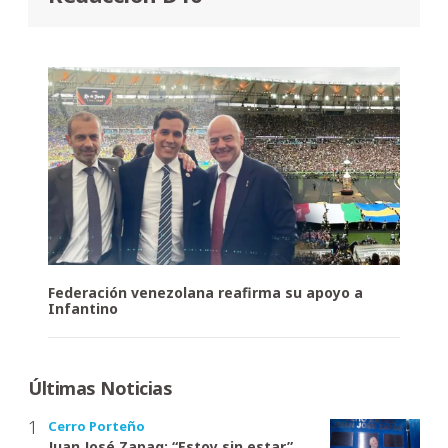
Federación venezolana reafirma su apoyo a
Infantino
Últimas Noticias
Cerro Porteño
Juan José Zapag: “Estoy sin estar”