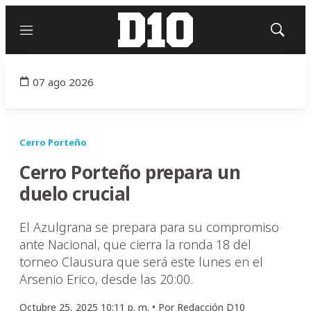
Menú
Mostrar
búsqued
07 ago 2026
Cerro Porteño
Cerro Porteño prepara un
duelo crucial
El Azulgrana se prepara para su compromiso
ante Nacional, que cierra la ronda 18 del
torneo Clausura que será este lunes en el
Arsenio Erico, desde las 20:00.
Octubre 25, 2025 10:11 p. m. •
Por
Redacción D10