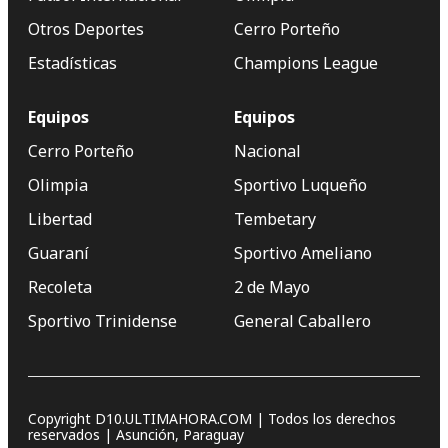
Otros Deportes
Cerro Porteño
Estadísticas
Champions League
Equipos
Equipos
Cerro Porteño
Nacional
Olimpia
Sportivo Luqueño
Libertad
Tembetary
Guaraní
Sportivo Ameliano
Recoleta
2 de Mayo
Sportivo Trinidense
General Caballero
Copyright D10.ULTIMAHORA.COM | Todos los derechos
reservados | Asunción, Paraguay