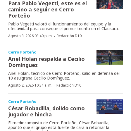
Para Pablo Vegetti, este es el
camino a seguir en Cerro
Porteño
Pablo Vegetti valoró el funcionamiento del equipo y la
efectividad para conseguir el primer triunfo en el Clausura.
·
Agosto 3, 2026 03:40 p. m.
Redacción D10
Cerro Porteño
Ariel Holan respalda a Cecilio
Domínguez
Ariel Holan, técnico de Cerro Porteño, salió en defensa del
10 azulgrana Cecilio Domínguez.
·
Agosto 2, 2026 10:34 a. m.
Redacción D10
Cerro Porteño
César Bobadilla, dolido como
jugador e hincha
El mediocampista de Cerro Porteño, César Bobadilla,
apuntó que el grupo está fuerte de cara a retomar la